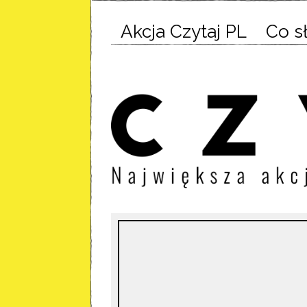
Akcja Czytaj PL
Co s