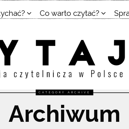
łychać?
Co warto czytać?
Spr
CATEGORY ARCHIVE
Archiwum