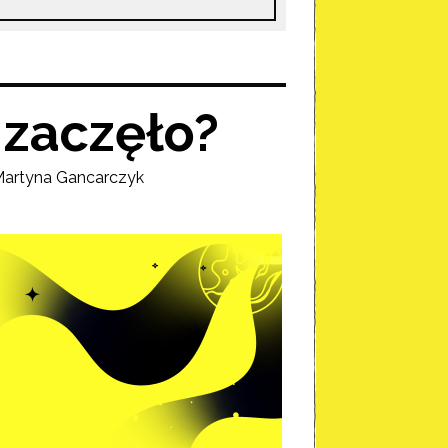
ę zaczęło?
artyna Gancarczyk