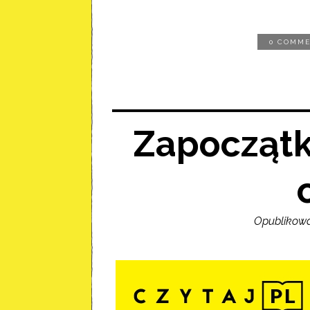
0 COMM
Zapoczątk
Opublikowa