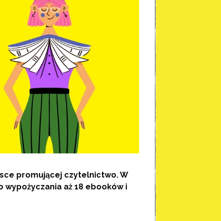
olsce promującej czytelnictwo. W
go wypożyczania aż 18 ebooków i