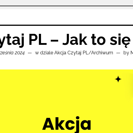
taj PL – Jak to si
ześnia 2024
w dziale
Akcja Czytaj PL
/
Archiwum
by
M