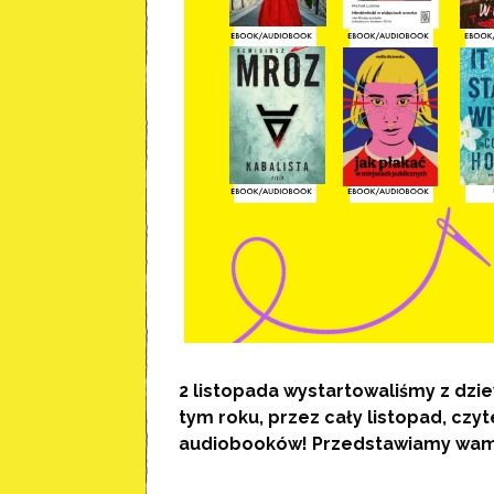
2 listopada wystartowaliśmy z dziew
tym roku, przez cały listopad, cz
audiobooków! Przedstawiamy wam ksi