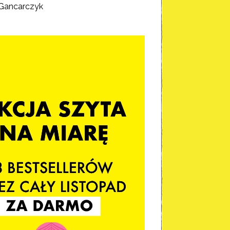
Gancarczyk