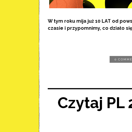
W tym roku mija już 10 LAT od pows
czasie i przypomnimy, co działo się
0 COMM
Czytaj PL 