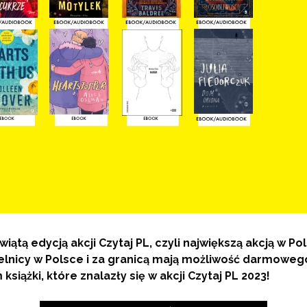
iątą edycją akcji Czytaj PL, czyli największą akcją w P
ytelnicy w Polsce i za granicą mają możliwość darmowe
ążki, które znalazły się w akcji Czytaj PL 2023!