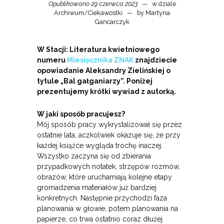
Opublikowano 29 czerwca 2023
w dziale
Archiwum
/
Ciekawostki
by
Martyna
Gancarczyk
W Stacji: Literatura kwietniowego
numeru
Miesięcznika ZNAK
znajdziecie
opowiadanie Aleksandry Zielińskiej o
tytule „Bal gałganiarzy”. Poniżej
prezentujemy krótki wywiad z autorką.
W jaki sposób pracujesz?
Mój sposób pracy wykrystalizował się przez
ostatnie lata, aczkolwiek okazuje się, że przy
każdej książce wygląda trochę inaczej.
Wszystko zaczyna się od zbierania
przypadkowych notatek, strzępów rozmów,
obrazów, które uruchamiają kolejne etapy
gromadzenia materiałów już bardziej
konkretnych. Następnie przychodzi faza
planowania w głowie, potem planowania na
papierze, co trwa ostatnio coraz dłużej