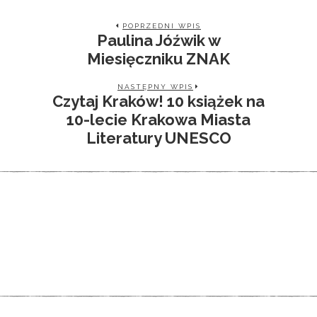
POPRZEDNI WPIS
Paulina Jóźwik w
Miesięczniku ZNAK
NASTĘPNY WPIS
Czytaj Kraków! 10 książek na
10-lecie Krakowa Miasta
Literatury UNESCO