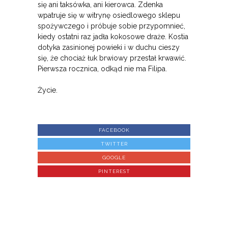
się ani taksówka, ani kierowca. Zdenka
wpatruje się w witrynę osiedlowego sklepu
spożywczego i próbuje sobie przypomnieć,
kiedy ostatni raz jadła kokosowe draże. Kostia
dotyka zasinionej powieki i w duchu cieszy
się, że chociaż łuk brwiowy przestał krwawić.
Pierwsza rocznica, odkąd nie ma Filipa.
Życie.
FACEBOOK
TWITTER
GOOGLE
PINTEREST