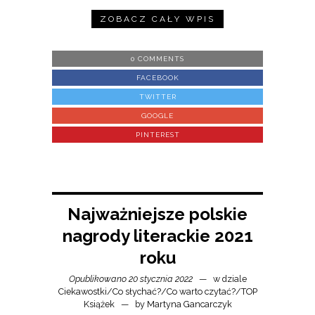
ZOBACZ CAŁY WPIS
0 COMMENTS
FACEBOOK
TWITTER
GOOGLE
PINTEREST
Najważniejsze polskie
nagrody literackie 2021
roku
Opublikowano 20 stycznia 2022
w dziale
Ciekawostki
/
Co słychać?
/
Co warto czytać?
/
TOP
Książek
by
Martyna Gancarczyk