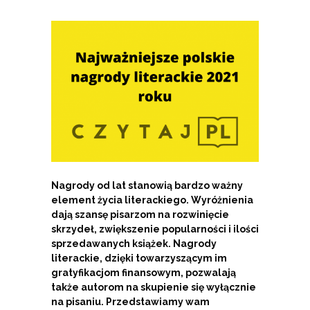
Nagrody od lat stanowią bardzo ważny
element życia literackiego. Wyróżnienia
d
ają szansę pisarzom na rozwinięcie
skrzydeł, zwiększenie popularności i ilości
sprzedawanych książek. Nagrody
literackie, dzięki towarzyszącym im
gratyfikacjom finansowym, pozwalają
także autorom na skupienie się wyłącznie
na pisaniu. Przedstawiamy wam