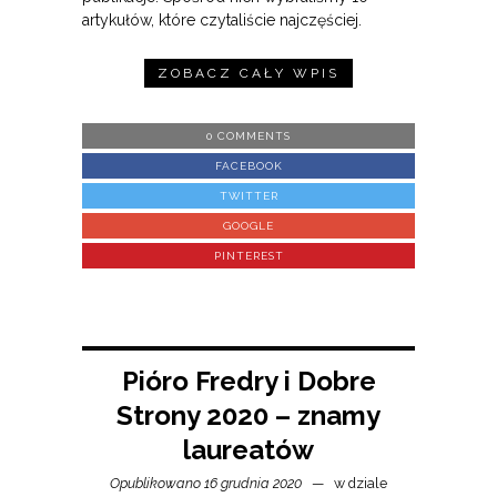
artykułów, które czytaliście najczęściej.
ZOBACZ CAŁY WPIS
0 COMMENTS
FACEBOOK
TWITTER
GOOGLE
PINTEREST
Pióro Fredry i Dobre
Strony 2020 – znamy
laureatów
Opublikowano 16 grudnia 2020
w dziale