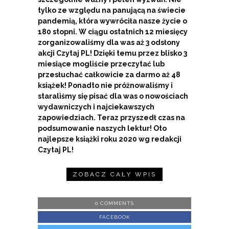
tylko ze względu na panującą na świecie
pandemią, która wywróciła nasze życie o
180 stopni. W ciągu ostatnich 12 miesięcy
zorganizowaliśmy dla was aż 3 odsłony
akcji Czytaj PL! Dzięki temu przez blisko 3
miesiące mogliście przeczytać lub
przesłuchać całkowicie za darmo aż 48
książek! Ponadto nie próżnowaliśmy i
staraliśmy się pisać dla was o nowościach
wydawniczych i najciekawszych
zapowiedziach. Teraz przyszedł czas na
podsumowanie naszych lektur! Oto
najlepsze książki roku 2020 wg redakcji
Czytaj PL!
ZOBACZ CAŁY WPIS
0 COMMENTS
FACEBOOK