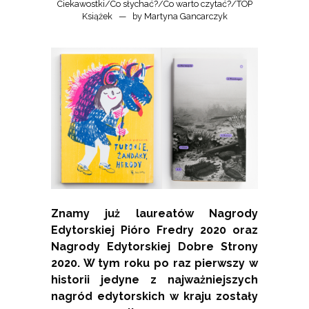
Ciekawostki
/
Co słychać?
/
Co warto czytać?
/
TOP
Książek
by
Martyna Gancarczyk
Znamy już laureatów Nagrody
Edytorskiej Pióro Fredry 2020 oraz
Nagrody Edytorskiej Dobre Strony
2020. W tym roku po raz pierwszy w
historii jedyne z najważniejszych
nagród edytorskich w kraju zostały