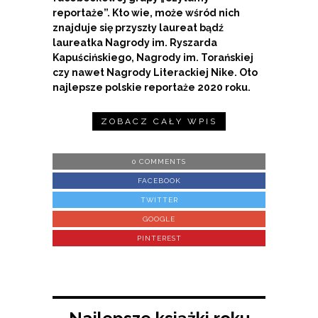
reportaże”. Kto wie, może wśród nich
znajduje się przyszły laureat bądź
laureatka Nagrody im. Ryszarda
Kapuścińskiego, Nagrody im. Torańskiej
czy nawet Nagrody Literackiej Nike. Oto
najlepsze polskie reportaże 2020 roku.
ZOBACZ CAŁY WPIS
0 COMMENTS
FACEBOOK
TWITTER
GOOGLE
PINTEREST