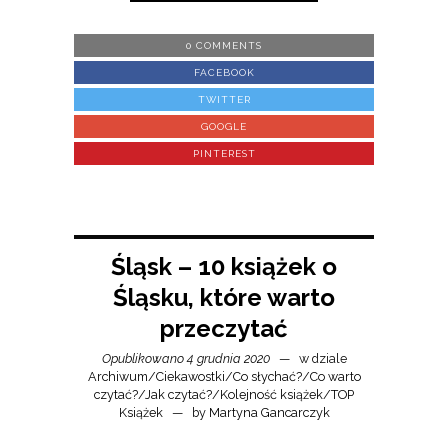
0 COMMENTS
FACEBOOK
TWITTER
GOOGLE
PINTEREST
Śląsk – 10 książek o
Śląsku, które warto
przeczytać
Opublikowano 4 grudnia 2020
w dziale
Archiwum
/
Ciekawostki
/
Co słychać?
/
Co warto
czytać?
/
Jak czytać?
/
Kolejność książek
/
TOP
Książek
by
Martyna Gancarczyk