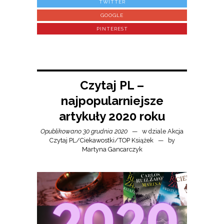
TWITTER
GOOGLE
PINTEREST
Czytaj PL –
najpopularniejsze
artykuły 2020 roku
Opublikowano 30 grudnia 2020
w dziale
Akcja
Czytaj PL
/
Ciekawostki
/
TOP Książek
by
Martyna Gancarczyk