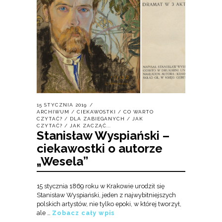
15 STYCZNIA 2019
ARCHIWUM
/
CIEKAWOSTKI
/
CO WARTO
CZYTAĆ?
/
DLA ZABIEGANYCH
/
JAK
CZYTAĆ?
/
JAK ZACZĄĆ...
Stanisław Wyspiański –
ciekawostki o autorze
„Wesela”
15 stycznia 1869 roku w Krakowie urodził się
Stanisław Wyspiański, jeden z najwybitniejszych
polskich artystów, nie tylko epoki, w której tworzył,
ale …
Zobacz cały wpis