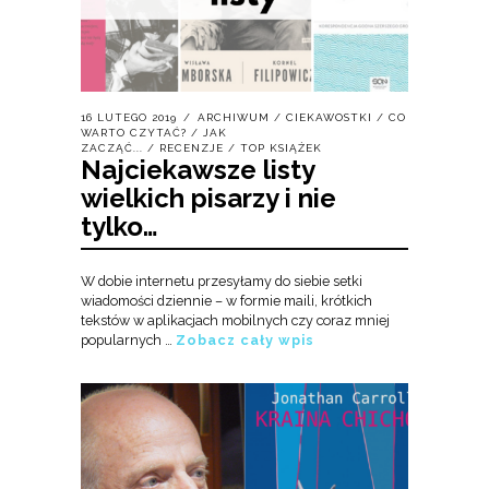
16 LUTEGO 2019
ARCHIWUM
/
CIEKAWOSTKI
/
CO
WARTO CZYTAĆ?
/
JAK
ZACZĄĆ...
/
RECENZJE
/
TOP KSIĄŻEK
Najciekawsze listy
wielkich pisarzy i nie
tylko…
W dobie internetu przesyłamy do siebie setki
wiadomości dziennie – w formie maili, krótkich
tekstów w aplikacjach mobilnych czy coraz mniej
popularnych …
Zobacz cały wpis