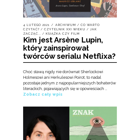
4 LUTEGO 2021
ARCHIWUM
/
CO WARTO
CZYTAĆ?
/
CZYTELNIK XXI WIEKU
/
JAK
ZACZĄĆ...
/
KSIĄŻKA CZY FILM
Kim jest Arsène Lupin,
który zainspirował
twórców serialu Netflixa?
Choć sławą nigdy nie dorównał Sherlockowi
Holmesowi ani Herkulesowi Poirot, to nadal
pozostaje jednym z najpopularniejszych bohaterów
literackich, pojawiających się w opowieściach …
Zobacz cały wpis