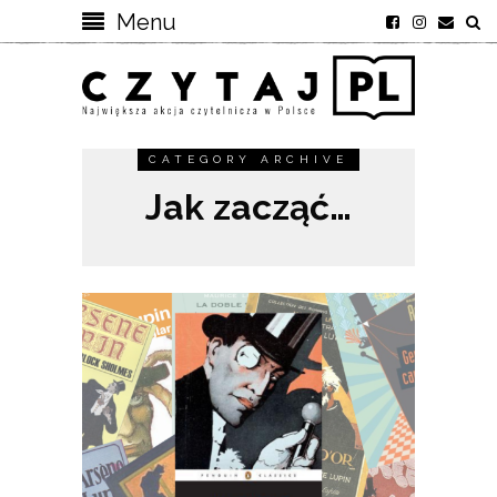
Menu
CATEGORY ARCHIVE
Jak zacząć…