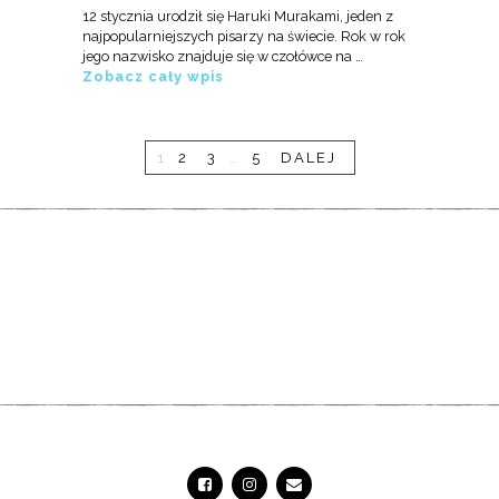
12 stycznia urodził się Haruki Murakami, jeden z
najpopularniejszych pisarzy na świecie. Rok w rok
jego nazwisko znajduje się w czołówce na …
Zobacz cały wpis
1
2
3
…
5
DALEJ