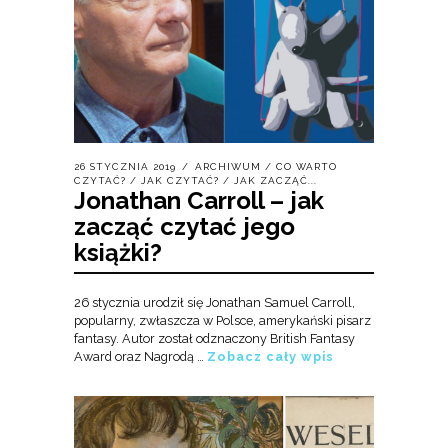
26 STYCZNIA 2019
ARCHIWUM
/
CO WARTO
CZYTAĆ?
/
JAK CZYTAĆ?
/
JAK ZACZĄĆ...
Jonathan Carroll – jak
zacząć czytać jego
książki?
26 stycznia urodził się Jonathan Samuel Carroll,
popularny, zwłaszcza w Polsce, amerykański pisarz
fantasy. Autor został odznaczony British Fantasy
Award oraz Nagrodą …
Zobacz cały wpis