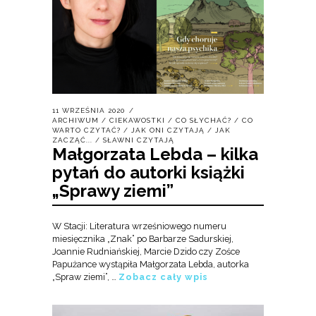
11 WRZEŚNIA 2020
ARCHIWUM
/
CIEKAWOSTKI
/
CO SŁYCHAĆ?
/
CO
WARTO CZYTAĆ?
/
JAK ONI CZYTAJĄ
/
JAK
ZACZĄĆ...
/
SŁAWNI CZYTAJĄ
Małgorzata Lebda – kilka
pytań do autorki książki
„Sprawy ziemi”
W Stacji: Literatura wrześniowego numeru
miesięcznika „Znak” po Barbarze Sadurskiej,
Joannie Rudniańskiej, Marcie Dzido czy Zośce
Papużance wystąpiła Małgorzata Lebda, autorka
„Spraw ziemi”, …
Zobacz cały wpis