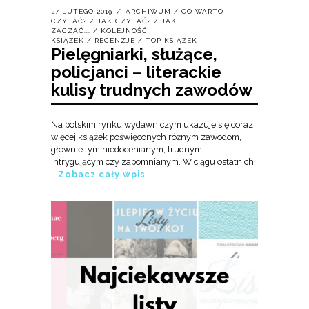
27 LUTEGO 2019
ARCHIWUM
/
CO WARTO
CZYTAĆ?
/
JAK CZYTAĆ?
/
JAK
ZACZĄĆ...
/
KOLEJNOŚĆ
KSIĄŻEK
/
RECENZJE
/
TOP KSIĄŻEK
Pielęgniarki, służące,
policjanci – literackie
kulisy trudnych zawodów
Na polskim rynku wydawniczym ukazuje się coraz
więcej książek poświęconych różnym zawodom,
głównie tym niedocenianym, trudnym,
intrygującym czy zapomnianym. W ciągu ostatnich
…
Zobacz cały wpis