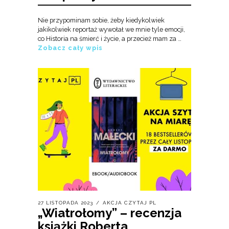
Nie przypominam sobie, żeby kiedykolwiek
jakikolwiek reportaż wywołał we mnie tyle emocji,
co Historia na śmierć i życie, a przecież mam za …
Zobacz cały wpis
27 LISTOPADA 2023
AKCJA CZYTAJ PL
„Wiatrołomy” – recenzja
książki Roberta