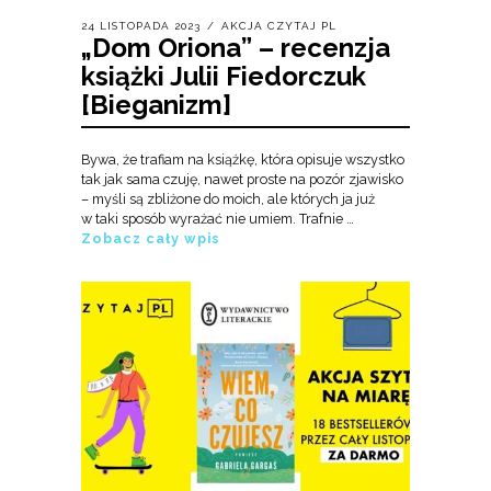
24 LISTOPADA 2023
AKCJA CZYTAJ PL
„Dom Oriona” – recenzja
książki Julii Fiedorczuk
[Bieganizm]
Bywa, że trafiam na książkę, która opisuje wszystko
tak jak sama czuję, nawet proste na pozór zjawisko
– myśli są zbliżone do moich, ale których ja już
w taki sposób wyrażać nie umiem. Trafnie …
Zobacz cały wpis