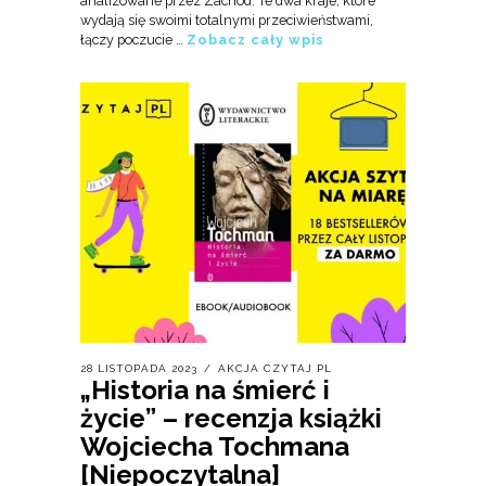
analizowane przez Zachód. Te dwa kraje, które
wydają się swoimi totalnymi przeciwieństwami,
łączy poczucie …
Zobacz cały wpis
28 LISTOPADA 2023
AKCJA CZYTAJ PL
„Historia na śmierć i
życie” – recenzja książki
Wojciecha Tochmana
[Niepoczytalna]