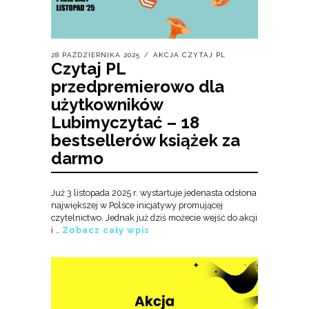
28 PAŹDZIERNIKA 2025
AKCJA CZYTAJ PL
Czytaj PL
przedpremierowo dla
użytkowników
Lubimyczytać – 18
bestsellerów książek za
darmo
Już 3 listopada 2025 r. wystartuje jedenasta odsłona
największej w Polsce inicjatywy promującej
czytelnictwo. Jednak już dziś możecie wejść do akcji
i …
Zobacz cały wpis