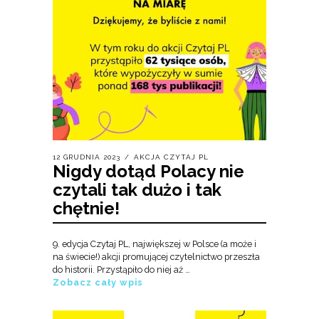
12 GRUDNIA 2023
AKCJA CZYTAJ PL
Nigdy dotąd Polacy nie
czytali tak dużo i tak
chętnie!
9. edycja Czytaj PL, największej w Polsce (a może i
na świecie!) akcji promującej czytelnictwo przeszła
do historii. Przystąpiło do niej aż …
Zobacz cały wpis