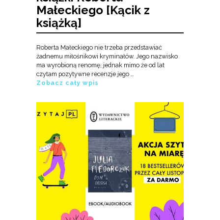
Małeckiego [Kącik z
książką]
Roberta Małeckiego nie trzeba przedstawiać
żadnemu miłośnikowi kryminałów. Jego nazwisko
ma wyrobioną renomę, jednak mimo że od lat
czytam pozytywne recenzje jego …
Zobacz cały wpis