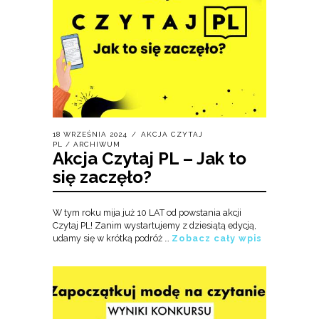
18 WRZEŚNIA 2024
AKCJA CZYTAJ
PL
/
ARCHIWUM
Akcja Czytaj PL – Jak to
się zaczęło?
W tym roku mija już 10 LAT od powstania akcji
Czytaj PL! Zanim wystartujemy z dziesiątą edycją,
udamy się w krótką podróż …
Zobacz cały wpis