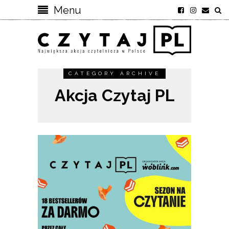
Menu
CATEGORY ARCHIVE
Akcja Czytaj PL