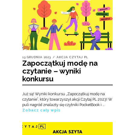
13 GRUDNIA 2023
AKCJA CZYTAJ PL
Zapoczątkuj modę na
czytanie – wyniki
konkursu
Już są! Wyniki konkursu „Zapoczątkuj modę na
czytanie”, który towarzyszył akcji Czytaj PL 2023! W
puli nagród znalazły się czytniki PocketBook i …
Zobacz cały wpis