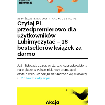
28 PAŹDZIERNIKA 2025
AKCJA CZYTAJ PL
Czytaj PL
przedpremierowo dla
użytkowników
Lubimyczytać – 18
bestsellerów książek za
darmo
Już 3 listopada 2025 r. wystartuje jedenasta odsłona
największej w Polsce inicjatywy promującej
czytelnictwo. Jednak już dziś możecie wejść do akcji
i …
Zobacz cały wpis