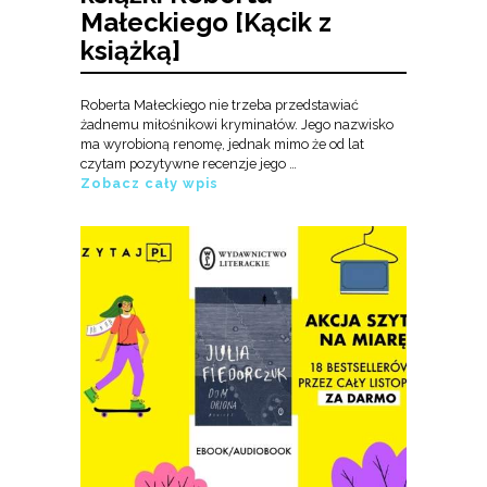
Małeckiego [Kącik z
książką]
Roberta Małeckiego nie trzeba przedstawiać
żadnemu miłośnikowi kryminałów. Jego nazwisko
ma wyrobioną renomę, jednak mimo że od lat
czytam pozytywne recenzje jego …
Zobacz cały wpis