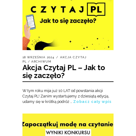
18 WRZEŚNIA 2024
AKCJA CZYTAJ
PL
/
ARCHIWUM
Akcja Czytaj PL – Jak to
się zaczęło?
W tym roku mija już 10 LAT od powstania akcji
Czytaj PL! Zanim wystartujemy z dziesiątą edycją,
udamy się w krótką podróż …
Zobacz cały wpis