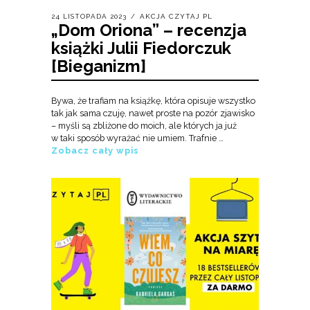
24 LISTOPADA 2023
AKCJA CZYTAJ PL
„Dom Oriona” – recenzja
książki Julii Fiedorczuk
[Bieganizm]
Bywa, że trafiam na książkę, która opisuje wszystko
tak jak sama czuję, nawet proste na pozór zjawisko
– myśli są zbliżone do moich, ale których ja już
w taki sposób wyrażać nie umiem. Trafnie …
Zobacz cały wpis