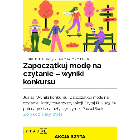
13 GRUDNIA 2023
AKCJA CZYTAJ PL
Zapoczątkuj modę na
czytanie – wyniki
konkursu
Już są! Wyniki konkursu „Zapoczątkuj modę na
czytanie”, który towarzyszył akcji Czytaj PL 2023! W
puli nagród znalazły się czytniki PocketBook i …
Zobacz cały wpis