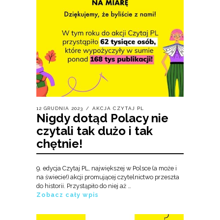
12 GRUDNIA 2023
AKCJA CZYTAJ PL
Nigdy dotąd Polacy nie
czytali tak dużo i tak
chętnie!
9. edycja Czytaj PL, największej w Polsce (a może i
na świecie!) akcji promującej czytelnictwo przeszła
do historii. Przystąpiło do niej aż …
Zobacz cały wpis