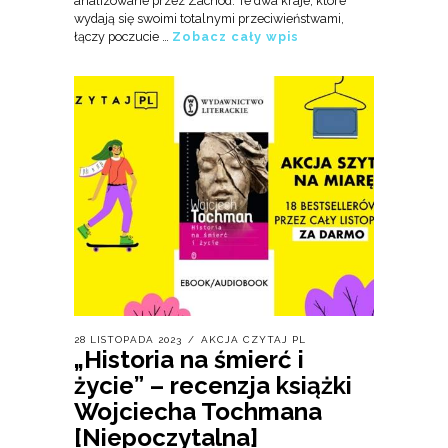
analizowane przez Zachód. Te dwa kraje, które
wydają się swoimi totalnymi przeciwieństwami,
łączy poczucie …
Zobacz cały wpis
28 LISTOPADA 2023
AKCJA CZYTAJ PL
„Historia na śmierć i
życie” – recenzja książki
Wojciecha Tochmana
[Niepoczytalna]