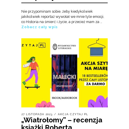
Nie przypominam sobie, żeby kiedykolwiek
jakikolwiek reportaż wywołał we mnie tyle emocji,
co Historia na śmierć i życie, a przecież mam za …
Zobacz cały wpis
27 LISTOPADA 2023
AKCJA CZYTAJ PL
„Wiatrołomy” – recenzja
książki Roberta