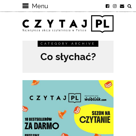
Menu
CATEGORY ARCHIVE
Co słychać?