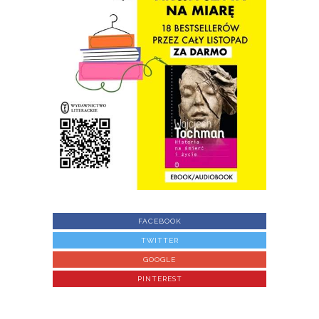
FACEBOOK
TWITTER
GOOGLE
PINTEREST