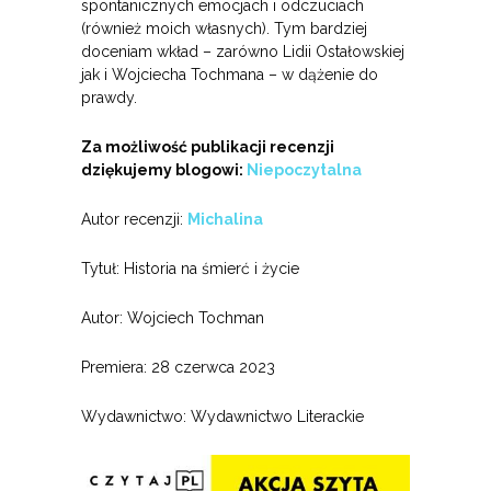
spontanicznych emocjach i odczuciach
(również moich własnych). Tym bardziej
doceniam wkład – zarówno Lidii Ostałowskiej
jak i Wojciecha Tochmana – w dążenie do
prawdy.
Za możliwość publikacji recenzji
dziękujemy blogowi:
Niepoczytalna
Autor recenzji:
Michalina
Tytuł: Historia na śmierć i życie
Autor: Wojciech Tochman
Premiera: 28 czerwca 2023
Wydawnictwo: Wydawnictwo Literackie