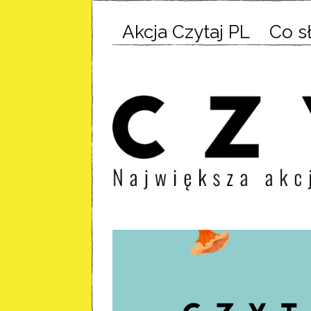
Akcja Czytaj PL
Co s