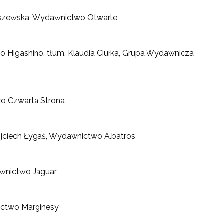
erszewska, Wydawnictwo Otwarte
o Higashino, tłum. Klaudia Ciurka, Grupa Wydawnicza
wo Czwarta Strona
jciech Łygaś, Wydawnictwo Albatros
awnictwo Jaguar
ictwo Marginesy