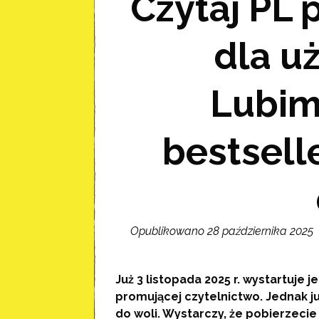
Czytaj PL
dla u
Lubim
bestsell
Opublikowano 28 października 2025
Już 3 listopada 2025 r. wystartuje 
promującej czytelnictwo.
Jednak ju
do woli. Wystarczy, że pobierzeci