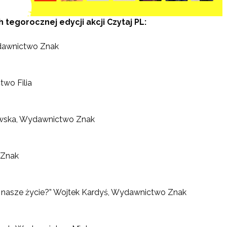
tegorocznej edycji akcji Czytaj PL:
dawnictwo Znak
wo Filia
owska, Wydawnictwo Znak
 Znak
a nasze życie?” Wojtek Kardyś, Wydawnictwo Znak