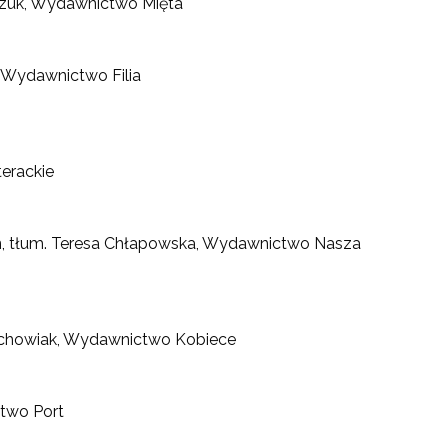
zczuk, Wydawnictwo Mięta
 Wydawnictwo Filia
erackie
n, tłum. Teresa Chłapowska, Wydawnictwo Nasza
ochowiak, Wydawnictwo Kobiece
ctwo Port