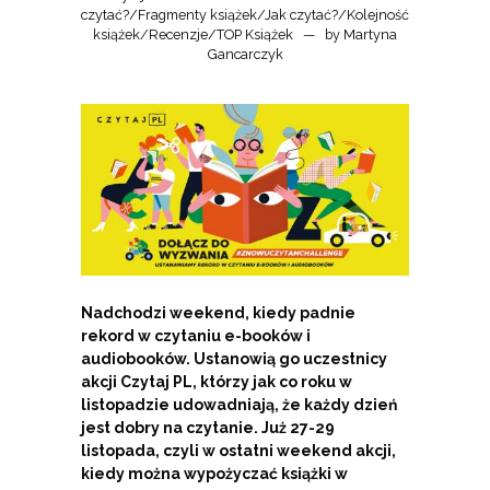
czytać?
/
Fragmenty książek
/
Jak czytać?
/
Kolejność
książek
/
Recenzje
/
TOP Książek
by
Martyna
Gancarczyk
Nadchodzi weekend, kiedy padnie
rekord w czytaniu e-booków i
audiobooków. Ustanowią go uczestnicy
akcji Czytaj PL, którzy jak co roku w
listopadzie udowadniają, że każdy dzień
jest dobry na czytanie. Już 27-29
listopada, czyli w ostatni weekend akcji,
kiedy można wypożyczać książki w