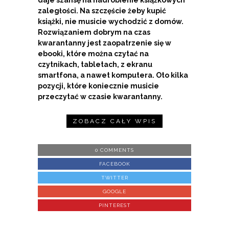
daje szansę na nadrobienie książkowych
zaległości. Na szczęście żeby kupić
książki, nie musicie wychodzić z domów.
Rozwiązaniem dobrym na czas
kwarantanny jest zaopatrzenie się w
ebooki, które można czytać na
czytnikach, tabletach, z ekranu
smartfona, a nawet komputera. Oto kilka
pozycji, które koniecznie musicie
przeczytać w czasie kwarantanny.
ZOBACZ CAŁY WPIS
0 COMMENTS
FACEBOOK
TWITTER
GOOGLE
PINTEREST