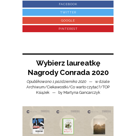
FACEBOOK
TWITTER
GOOGLE
PINTEREST
Wybierz laureatkę
Nagrody Conrada 2020
Opublikowano 1 października 2020
w dziale
Archiwum
/
Ciekawostki
/
Co warto czytać?
/
TOP
Książek
by
Martyna Gancarczyk