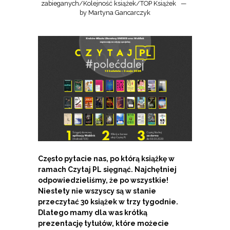
zabieganych
/
Kolejność książek
/
TOP Książek
by
Martyna Gancarczyk
Często pytacie nas, po którą książkę w
ramach Czytaj PL sięgnąć. Najchętniej
odpowiedzieliśmy, że po wszystkie!
Niestety nie wszyscy są w stanie
przeczytać 30 książek w trzy tygodnie.
Dlatego mamy dla was krótką
prezentację tytułów, które możecie