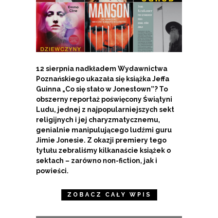
12 sierpnia nadkładem Wydawnictwa
Poznańskiego ukazała się książka Jeffa
Guinna „Co się stało w Jonestown”? To
obszerny reportaż poświęcony Świątyni
Ludu, jednej z najpopularniejszych sekt
religijnych i jej charyzmatycznemu,
genialnie manipulującego ludźmi guru
Jimie Jonesie. Z okazji premiery tego
tytułu zebraliśmy kilkanaście książek o
sektach – zarówno non-fiction, jak i
powieści.
ZOBACZ CAŁY WPIS