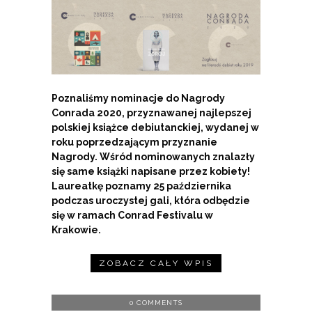
Poznaliśmy nominacje do Nagrody
Conrada 2020, przyznawanej najlepszej
polskiej książce debiutanckiej, wydanej w
roku poprzedzającym przyznanie
Nagrody. Wśród nominowanych znalazły
się same książki napisane przez kobiety!
Laureatkę poznamy 25 października
podczas uroczystej gali, która odbędzie
się w ramach Conrad Festivalu w
Krakowie.
ZOBACZ CAŁY WPIS
0 COMMENTS