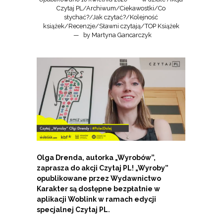
Czytaj PL
/
Archiwum
/
Ciekawostki
/
Co
słychać?
/
Jak czytać?
/
Kolejność
książek
/
Recenzje
/
Sławni czytają
/
TOP Książek
by
Martyna Gancarczyk
Olga Drenda, autorka „Wyrobów”,
zaprasza do akcji Czytaj PL! „Wyroby”
opublikowane przez Wydawnictwo
Karakter są dostępne bezpłatnie w
aplikacji Woblink w ramach edycji
specjalnej Czytaj PL.