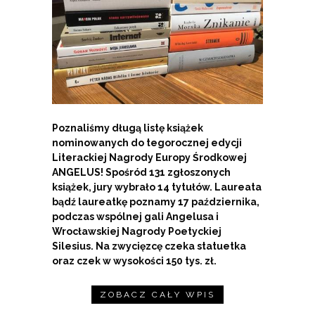
Poznaliśmy długą listę książek
nominowanych do tegorocznej edycji
Literackiej Nagrody Europy Środkowej
ANGELUS! Spośród 131 zgłoszonych
książek, jury wybrało 14 tytułów. Laureata
bądź laureatkę poznamy 17 października,
podczas wspólnej gali Angelusa i
Wrocławskiej Nagrody Poetyckiej
Silesius. Na zwycięzcę czeka statuetka
oraz czek w wysokości 150 tys. zł.
ZOBACZ CAŁY WPIS