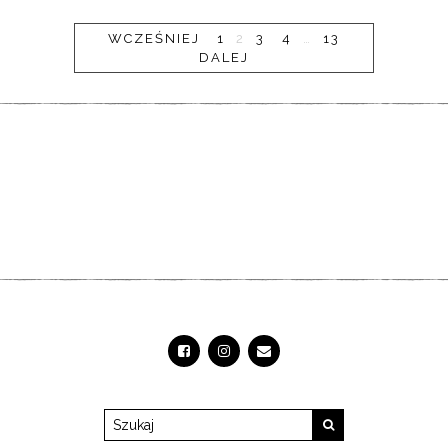
WCZEŚNIEJ
1
2
3
4
…
13
DALEJ