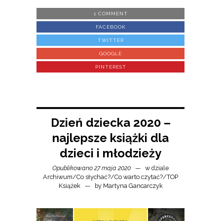
1 COMMENT
FACEBOOK
TWITTER
GOOGLE
PINTEREST
Dzień dziecka 2020 –
najlepsze książki dla
dzieci i młodzieży
Opublikowano 27 maja 2020
w dziale
Archiwum
/
Co słychać?
/
Co warto czytać?
/
TOP
Książek
by
Martyna Gancarczyk