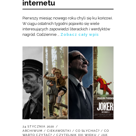
internetu
Pierwszy miesiąc nowego roku chyli się ku końcowi.
W ciągu ostatnich tygodni pojawiło się wiele
interesujących zapowiedzi literackich i werdyktów
nagród. Codziennie …
Zobacz cały wpis
24 STYCZNIA 2020
ARCHIWUM
/
CIEKAWOSTKI
/
CO SŁYCHAĆ?
/
CO
WARTO CZYTAĆ?
/
CZYTELNIK XXI WIEKU
/
JAK