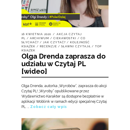
16 KWIETNIA 2020
AKCJA CZYTAJ
PL
/
ARCHIWUM
/
CIEKAWOSTKI
/
CO
SŁYCHAĆ?
/
JAK CZYTAĆ?
/
KOLEJNOŚĆ
KSIĄŻEK
/
RECENZJE
/
SŁAWNI CZYTAJĄ
/
TOP
KSIĄŻEK
Olga Drenda zaprasza do
udziału w Czytaj PL
[wideo]
Olga Drenda, autorka „Wyrobów”, zaprasza do akcji
Czytaj PL! „Wyroby” opublikowane przez
Wydawnictwo Karakter są dostępne bezpłatnie w
aplikacji Woblink w ramach edycji specjalnej Czytaj
PL. …
Zobacz cały wpis