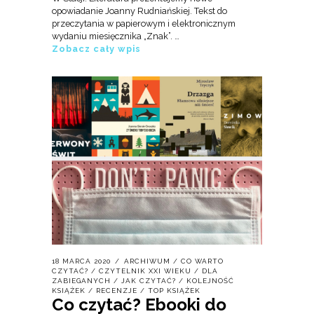
opowiadanie Joanny Rudniańskiej. Tekst do
przeczytania w papierowym i elektronicznym
wydaniu miesięcznika „Znak”. …
Zobacz cały wpis
18 MARCA 2020
ARCHIWUM
/
CO WARTO
CZYTAĆ?
/
CZYTELNIK XXI WIEKU
/
DLA
ZABIEGANYCH
/
JAK CZYTAĆ?
/
KOLEJNOŚĆ
KSIĄŻEK
/
RECENZJE
/
TOP KSIĄŻEK
Co czytać? Ebooki do