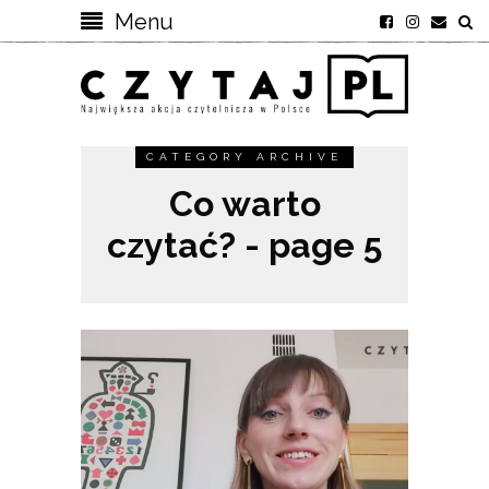
Menu
CATEGORY ARCHIVE
Co warto
czytać? - page 5