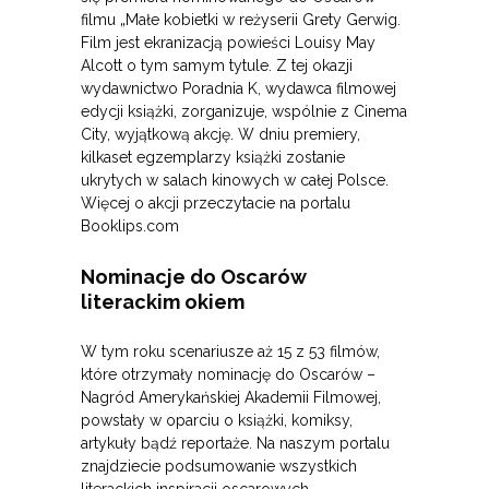
filmu „Małe kobietki w reżyserii Grety Gerwig.
Film jest ekranizacją powieści Louisy May
Alcott o tym samym tytule. Z tej okazji
wydawnictwo Poradnia K, wydawca filmowej
edycji książki, zorganizuje, wspólnie z Cinema
City, wyjątkową akcję. W dniu premiery,
kilkaset egzemplarzy książki zostanie
ukrytych w salach kinowych w całej Polsce.
Więcej o akcji przeczytacie na portalu
Booklips.com
Nominacje do Oscarów
literackim okiem
W tym roku scenariusze aż 15 z 53 filmów,
które otrzymały nominację do Oscarów –
Nagród Amerykańskiej Akademii Filmowej,
powstały w oparciu o książki, komiksy,
artykuły bądź reportaże. Na naszym portalu
znajdziecie podsumowanie wszystkich