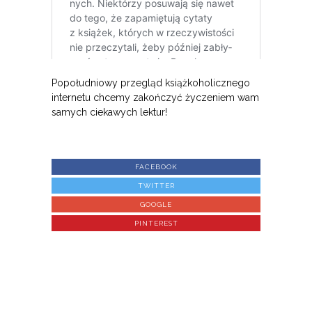
Popołudniowy przegląd książkoholicznego
internetu chcemy zakończyć życzeniem wam
samych ciekawych lektur!
FACEBOOK
TWITTER
GOOGLE
PINTEREST