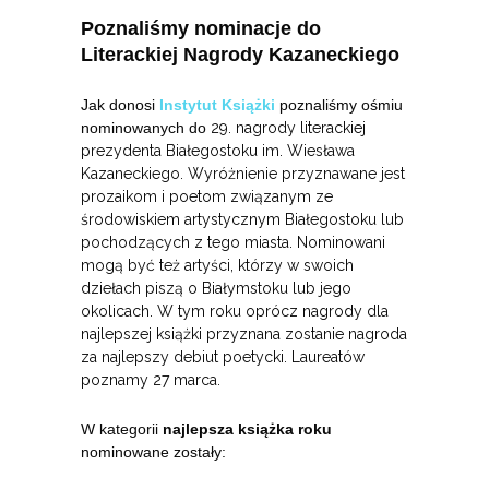
Poznaliśmy nominacje do
Literackiej Nagrody Kazaneckiego
Jak donosi
Instytut Książki
poznaliśmy ośmiu
nominowanych do
29. nagrody literackiej
prezydenta Białegostoku im. Wiesława
Kazaneckiego. Wyróżnienie przyznawane jest
prozaikom i poetom związanym ze
środowiskiem artystycznym Białegostoku lub
pochodzących z tego miasta. Nominowani
mogą być też artyści, którzy w swoich
dziełach piszą o Białymstoku lub jego
okolicach. W tym roku oprócz nagrody dla
najlepszej książki przyznana zostanie nagroda
za najlepszy debiut poetycki. Laureatów
poznamy 27 marca.
W kategorii
najlepsza książka roku
nominowane zostały: