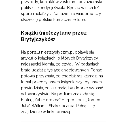
przyrody, kontaktów z istotami pozaziemski,
polityki i kondycji świata. Będzie w nich też
sporo metafizyki. Na razie nie wiadomo czy
ukaże się polskie tłumaczenie tomu.
Książki (nie)czytane przez
Brytyjczyków
Na portalu niestatystyczny.pl pojawił się
artykuł o książkach, o których Brytyjczycy
najczęściej kłamią, że czytali. W badaniach
brało udział 2 tysiące ankietowanych. Ponad
połowa przyznała, że chociaż raz kłamała na
temat przeczytanych książek. 1/3 pytanych
powiedziała, że skłamała, by dobrze wypaść
w towarzystwie. Na podium znalazły się
Biblia, „Zabić drozda” Harper Lee i „Romeo i
Julia” Williama Shakespeare’a. Pełną listę
znajdziecie w linku poniżej.