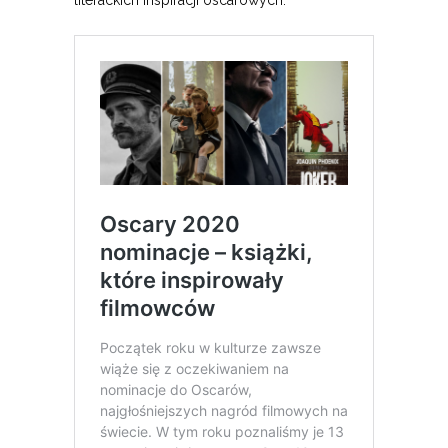
literackich inspiracji oscarowych.