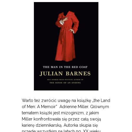
Warto też zwrócić uwagę na książkę „the Land
of Men: A Memoir” Adrienne Miller. Głównym
tematem książki jest mizoginizm, z jakim
Miller konfrontowała się przez całą swoją
karierę dziennikarską. Autorka skupia się
przede wszystkim na latach 90. XX wieku,