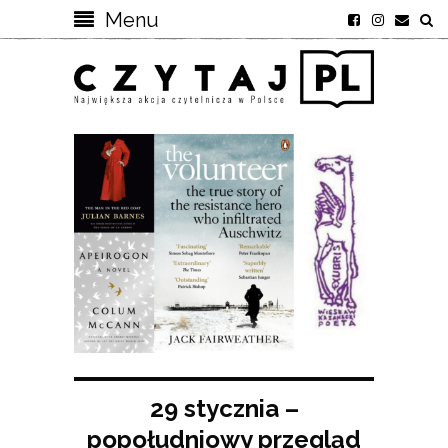
Menu
29 stycznia –
popołudniowy przegląd