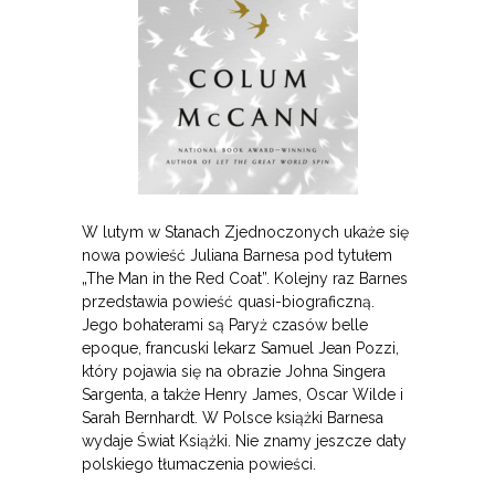
W lutym w Stanach Zjednoczonych ukaże się
nowa powieść Juliana Barnesa pod tytułem
„The Man in the Red Coat”. Kolejny raz Barnes
przedstawia powieść quasi-biograficzną.
Jego bohaterami są Paryż czasów belle
epoque, francuski lekarz Samuel Jean Pozzi,
który pojawia się na obrazie Johna Singera
Sargenta, a także Henry James, Oscar Wilde i
Sarah Bernhardt. W Polsce książki Barnesa
wydaje Świat Książki. Nie znamy jeszcze daty
polskiego tłumaczenia powieści.