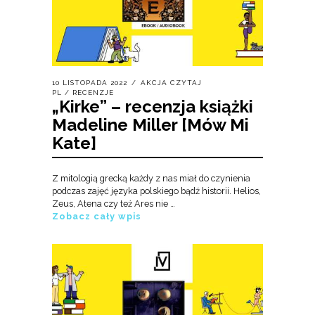
10 LISTOPADA 2022
AKCJA CZYTAJ
PL
/
RECENZJE
„Kirke” – recenzja książki
Madeline Miller [Mów Mi
Kate]
Z mitologią grecką każdy z nas miał do czynienia
podczas zajęć języka polskiego bądź historii. Helios,
Zeus, Atena czy też Ares nie …
Zobacz cały wpis