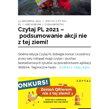
13 GRUDNIA 2021
AKCJA CZYTAJ
PL
/
ARCHIWUM
/
CIEKAWOSTKI
Czytaj PL 2021 –
podsumowanie akcji nie
z tej ziemi!
Siódma edycja Czytaj PL dobiegła końca! Uczestnicy
przez cały listopad mogli czytać i słuchać
bestsellerowych tytułów za pośrednictwem aplikacji
Woblink. Tegoroczne hasło …
Zobacz cały wpis