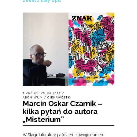
Zobacz cały wpis
7 PAŹDZIERNIKA 2022
ARCHIWUM
/
CIEKAWOSTKI
Marcin Oskar Czarnik –
kilka pytań do autora
„Misterium”
W Stacji: Literatura październikowego numeru