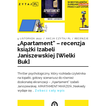
9 LISTOPADA 2022
AKCJA CZYTAJ PL
/
RECENZJE
„Apartament” – recenzja
książki Izabeli
Janiszewskiej [Wielki
Buk]
Thriller psychologiczny, który rozkłada czytelnika
na łopatki, gotowy scenariusz do również
doskonałej ekranizacji – „Apartament” Izabeli
Janiszewskiej. APARTAMENT MARZEŃ „Niekiedy
wydaje się …
Zobacz cały wpis