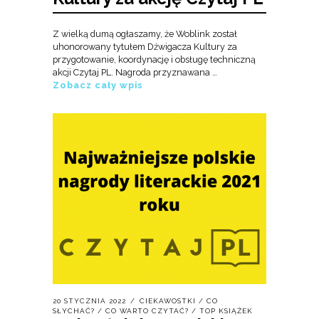
Z wielką dumą ogłaszamy, że Woblink został
uhonorowany tytułem Dźwigacza Kultury za
przygotowanie, koordynację i obsługę techniczną
akcji Czytaj PL. Nagroda przyznawana …
Zobacz cały wpis
20 STYCZNIA 2022
CIEKAWOSTKI
/
CO
SŁYCHAĆ?
/
CO WARTO CZYTAĆ?
/
TOP KSIĄŻEK