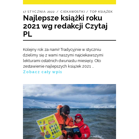
17 STYCZNIA 2022
CIEKAWOSTKI
/
TOP KSIĄŻEK
Najlepsze książki roku
2021 wg redakcji Czytaj
PL
Kolejny rok za nami! Tradycyjnie w styczniu
dzielimy się z wami naszymi najciekawszymi
lekturami ostatnich dwunastu miesięcy. Oto
zestawienie najlepszych książek 2021 …
Zobacz cały wpis