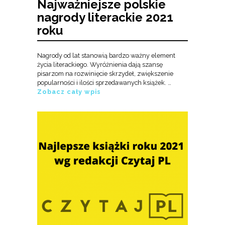
Najważniejsze polskie
nagrody literackie 2021
roku
Nagrody od lat stanowią bardzo ważny element
życia literackiego. Wyróżnienia dają szansę
pisarzom na rozwinięcie skrzydeł, zwiększenie
popularności i ilości sprzedawanych książek. …
Zobacz cały wpis