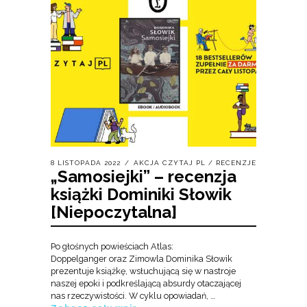
8 LISTOPADA 2022
AKCJA CZYTAJ PL
/
RECENZJE
„Samosiejki” – recenzja
książki Dominiki Słowik
[Niepoczytalna]
Po głośnych powieściach Atlas:
Doppelganger oraz Zimowla Dominika Słowik
prezentuje książkę, wsłuchującą się w nastroje
naszej epoki i podkreślającą absurdy otaczającej
nas rzeczywistości. W cyklu opowiadań, …