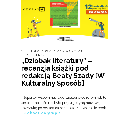
18 LISTOPADA 2021
AKCJA CZYTAJ
PL
/
RECENZJE
„Dziobak literatury” –
recenzja książki pod
redakcją Beaty Szady [W
Kulturalny Sposób]
„Reporter wspomina, jak o szóstej wieczorem robiło
się ciemno, a że nie było prądu, jedyną możliwą
rozrywką pozostawała rozmowa. Stawiało się obok
…
Zobacz cały wpis