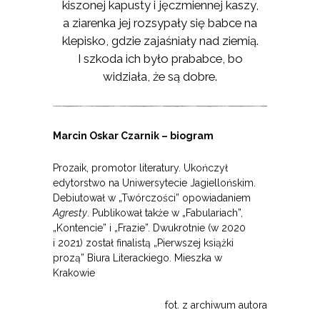
kiszonej kapusty i jęczmiennej kaszy,
a ziarenka jej rozsypały się babce na
klepisko, gdzie zajaśniały nad ziemią.
I szkoda ich było prababce, bo
widziała, że są dobre.
Marcin Oskar Czarnik – biogram
Prozaik, promotor literatury. Ukończył
edytorstwo na Uniwersytecie Jagiellońskim.
Debiutował w „Twórczości” opowiadaniem
Agresty
. Publikował także w „Fabulariach”,
„Kontencie” i „Frazie”. Dwukrotnie (w 2020
i 2021) został finalistą „Pierwszej książki
prozą” Biura Literackiego. Mieszka w
Krakowie
fot. z archiwum autora