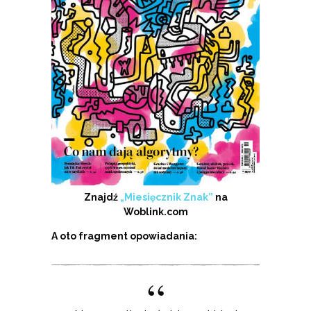
Znajdź
„Miesięcznik Znak”
na
Woblink.com
A oto fragment opowiadania: