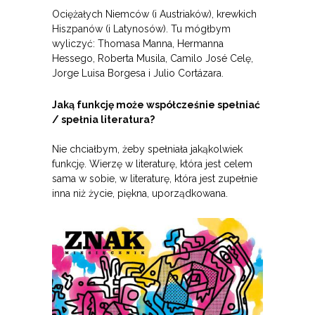
Ociężałych Niemców (i Austriaków), krewkich
Hiszpanów (i Latynosów). Tu mógłbym
wyliczyć: Thomasa Manna, Hermanna
Hessego, Roberta Musila, Camilo José Celę,
Jorge Luisa Borgesa i Julio Cortázara.
Jaką funkcję może współcześnie spełniać
/ spełnia literatura?
Nie chciałbym, żeby spełniała jakąkolwiek
funkcję. Wierzę w literaturę, która jest celem
sama w sobie, w literaturę, która jest zupełnie
inna niż życie, piękna, uporządkowana.