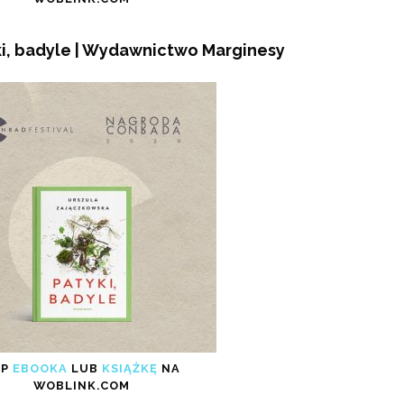
ki, badyle | Wydawnictwo Marginesy
UP
EBOOKA
LUB
KSIĄŻKĘ
NA
WOBLINK.COM