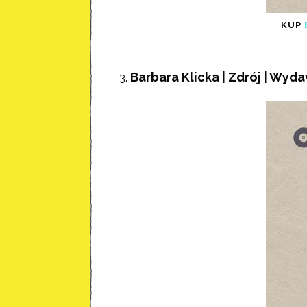
KUP
Barbara Klicka | Zdrój | Wyd