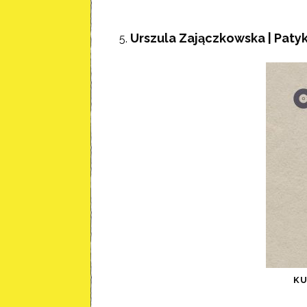
Urszula Zajączkowska | Paty
K