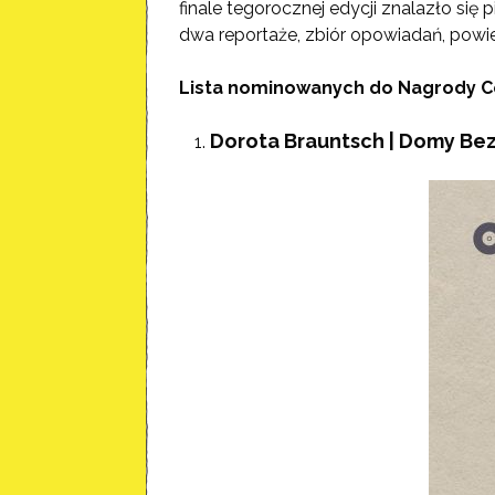
finale tegorocznej edycji znalazło się
dwa reportaże, zbiór opowiadań, powie
Lista nominowanych do Nagrody C
Dorota Brauntsch | Domy Be