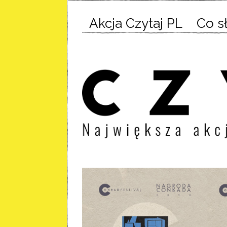
Akcja Czytaj PL
Co s