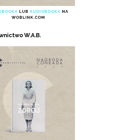
EBOOKA
LUB
AUDIOBOOKA
NA
WOBLINK.COM
awnictwo W.A.B.