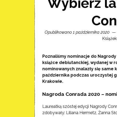
Wybierz l
Con
Opublikowano 1 października 2020
Książek
Poznaliśmy nominacje do Nagrody C
książce debiutanckiej, wydanej w
nominowanych znalazły się same k
października podczas uroczystej g
Krakowie.
Nagroda Conrada 2020 – nom
Laureatką szóstej edycji Nagrody Con
zdobywały: Liliana Hermetz, Żanna Sł