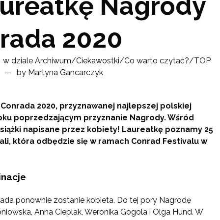
aureatkę Nagrody
rada 2020
w dziale
Archiwum
/
Ciekawostki
/
Co warto czytać?
/
TOP
by
Martyna Gancarczyk
onrada 2020, przyznawanej najlepszej polskiej
 roku poprzedzającym przyznanie Nagrody. Wśród
siążki napisane przez kobiety! Laureatkę poznamy 25
ali, która odbędzie się w ramach Conrad Festivalu w
inacje
rada ponownie zostanie kobieta. Do tej pory Nagrodę
oniowska, Anna Cieplak, Weronika Gogola i Olga Hund. W