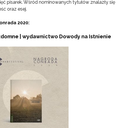
 pięć pisarek. Wśród nominowanych tytułów znalazły się
ść oraz esej.
onrada 2020:
zdomne | wydawnictwo Dowody na Istnienie