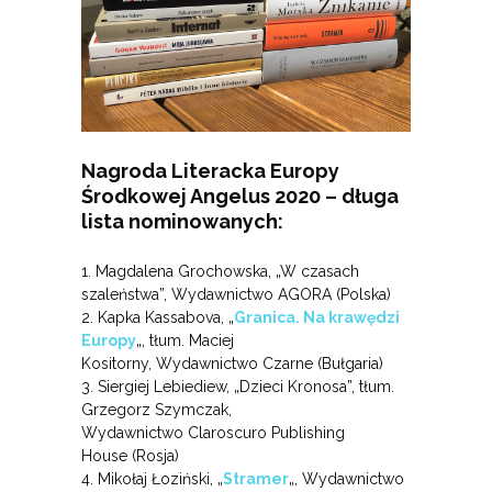
Nagroda Literacka Europy
Środkowej Angelus 2020 – długa
lista nominowanych:
1.
Magdalena Grochowska, „W czasach
szaleństwa”, Wydawnictwo AGORA (Polska)
2. Kapka Kassabova, „
Granica. Na krawędzi
Europy
„, tłum. Maciej
Kositorny, Wydawnictwo Czarne (Bułgaria)
3. Siergiej Lebiediew, „Dzieci Kronosa”, tłum.
Grzegorz Szymczak,
Wydawnictwo Claroscuro Publishing
House (Rosja)
4. Mikołaj Łoziński, „
Stramer
„, Wydawnictwo