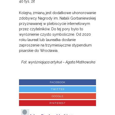
40 tys. zł!
Kolejną zmianą jest dodatkowe uhonorowanie
zdobywcy Nagrody im. Natalii Gorbaniewskiej
przyznawanej w plebiscycie internetowym
przez czytelników. Do tej pory było to
wyróżnienie czysto symboliczne. Od 2020
roku laureat lub laureatka dostanie
zaproszenie na trzymiesięczne stypendium
pisarskie do Wrocławia.
Fot. wyróżniająca artykuł – Agata Matkowska
FACEBOOK
TWITTER
GOOGLE
PINTEREST