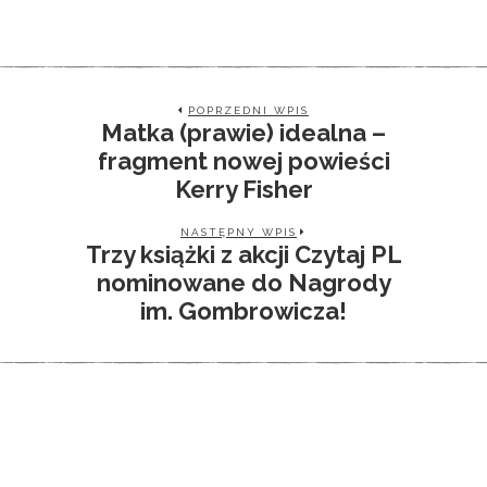
POPRZEDNI WPIS
Matka (prawie) idealna –
fragment nowej powieści
Kerry Fisher
NASTĘPNY WPIS
Trzy książki z akcji Czytaj PL
nominowane do Nagrody
im. Gombrowicza!