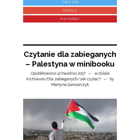
TWITTER
GOOGLE
PINTEREST
Czytanie dla zabieganych
– Palestyna w minibooku
Opublikowano 12 kwietnia 2017
w dziale
Archiwum
/
Dla zabieganych
/
Jak czytać?
by
Martyna Gancarczyk