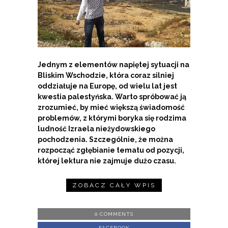
Jednym z elementów napiętej sytuacji na
Bliskim Wschodzie, która coraz silniej
oddziałuje na Europę, od wielu lat jest
kwestia palestyńska. Warto spróbować ją
zrozumieć, by mieć większą świadomość
problemów, z którymi boryka się rodzima
ludność Izraela nieżydowskiego
pochodzenia. Szczególnie, że można
rozpocząć zgłębianie tematu od pozycji,
której lektura nie zajmuje dużo czasu.
ZOBACZ CAŁY WPIS
0 COMMENTS
FACEBOOK