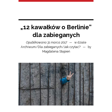
„12 kawałków o Berlinie”
dla zabieganych
Opublikowano 31 marca 2017
w dziale
Archiwum
/
Dla zabieganych
/
Jak czytać?
by
Magdalena Stępień