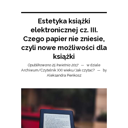
Estetyka książki
elektronicznej cz. III.
Czego papier nie zniesie,
czyli nowe możliwości dla
książki
Opublikowano 25 kwietnia 2017
w dziale
Archiwum
/
Czytelnik XXI wieku
/
Jak czytać?
by
Aleksandra Pieńkosz