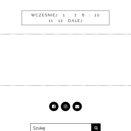
WCZEŚNIEJ
1
…
7
8
9
10
11
12
DALEJ