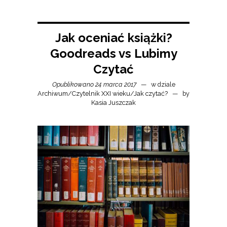
Jak oceniać książki?
Goodreads vs Lubimy
Czytać
Opublikowano 24 marca 2017
w dziale
Archiwum
/
Czytelnik XXI wieku
/
Jak czytać?
by
Kasia Juszczak