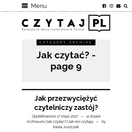
Menu
CATEGORY ARCHIVE
Jak czytać? -
page 9
Jak przezwyciężyć
czytelniczy zastój?
Opublikowano 17 maja 2017
w dziale
Archiwum
/
Jak czytać?
/
Jak oni czytają
by
Kasia Juszczak