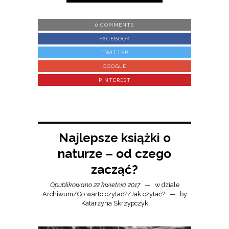
0 COMMENTS
FACEBOOK
TWITTER
GOOGLE
PINTEREST
Najlepsze książki o
naturze – od czego
zacząć?
Opublikowano 22 kwietnia 2017
w dziale
Archiwum
/
Co warto czytać?
/
Jak czytać?
by
Katarzyna Skrzypczyk