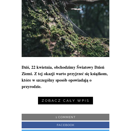
Dziś, 22 kwietnia, obchodzimy Światowy Dzień
Ziemi. Z tej okazji warto przyjrzeć się książkom,
które w szczególny sposób opowiadają o
przyrodzie.
ZOBACZ CAŁY WPIS
1 COMMENT
FACEBOOK