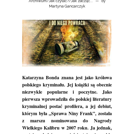
Archiwum
/
Jak czytać?
/
Jak zacząć...
by
Martyna Gancarczyk
Katarzyna Bonda znana jest jako królowa
polskiego kryminału. Jej książki są obecnie
niezwykle popularne i poczytne. Jako
pierwsza wprowadziła do polskiej literatury
kryminalnej postać profilera, a jej debiut,
którym była „Sprawa Niny Frank”,
została
z marszu nominowana do Nagrody
Wielkiego Kalibru w 2007 roku. Ja jednak,