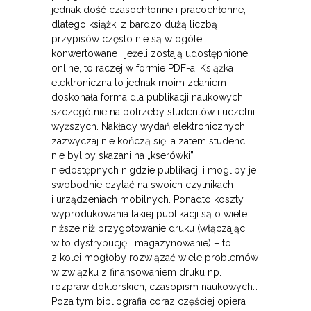
jednak dość czasochłonne i pracochłonne,
dlatego książki z bardzo dużą liczbą
przypisów często nie są w ogóle
konwertowane i jeżeli zostają udostępnione
online, to raczej w formie PDF-a. Książka
elektroniczna to jednak moim zdaniem
doskonała forma dla publikacji naukowych,
szczególnie na potrzeby studentów i uczelni
wyższych. Nakłady wydań elektronicznych
zazwyczaj nie kończą się, a zatem studenci
nie byliby skazani na „kserówki”
niedostępnych nigdzie publikacji i mogliby je
swobodnie czytać na swoich czytnikach
i urządzeniach mobilnych. Ponadto koszty
wyprodukowania takiej publikacji są o wiele
niższe niż przygotowanie druku (włączając
w to dystrybucję i magazynowanie) – to
z kolei mogłoby rozwiązać wiele problemów
w związku z finansowaniem druku np.
rozpraw doktorskich, czasopism naukowych…
Poza tym bibliografia coraz częściej opiera