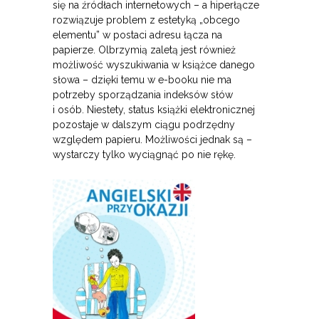
się na źródłach internetowych – a hiperłącze
rozwiązuje problem z estetyką „obcego
elementu” w postaci adresu łącza na
papierze. Olbrzymią zaletą jest również
możliwość wyszukiwania w książce danego
słowa – dzięki temu w e-booku nie ma
potrzeby sporządzania indeksów słów
i osób. Niestety, status książki elektronicznej
pozostaje w dalszym ciągu podrzędny
względem papieru. Możliwości jednak są –
wystarczy tylko wyciągnąć po nie rękę.