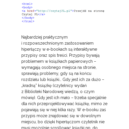
Najbardziej praktycznym
i rozpowszechnionym zastosowaniem
hiperłączy w e-bookach są interaktywne
przypisy oraz spis treści. Przypisy bywają
problemem w książkach papierowych –
wymagają osobnego miejsca na stronie,
sprawiają problemy, gdy są na końcu
rozdziału lub książki… Gdy jest ich za dużo –
„kradną” książkę (czytelnicy wydań
z Biblioteki Narodowej wiedzą, o czym
mówię). Gdy jest ich mało – trzeba specjalnie
dla nich przeprojektowywać książkę, mimo że
pojawiają się w niej kilka razy. W e-booku zaś
przypis może znajdować się w dowolnym
miejscu, bo dzięki hiperłączom czytelnik nie
musi mozolnie scrollować książki np. do