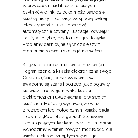
w przypadku (nadal) czarno-białych
czytników e-ink, dziecko może bawić się
książką niczym aplikacją za sprawą pełnej
interaktywności, tekst może być
automatycznie czytany, ilustracje „ożywają”
itd. Pytanie tylko, czy to nadal jest książka…
Problemy definicyjne są w dzisiejszym
momencie rozwoju szczególnie ważne.
Książka papierowa ma swoje możliwości
i ograniczenia, a książka elektroniczna swoje.
Coraz częściej jednak wydawnictwa
świadome są szans i potrzeb, jakie pojawiły
się wraz z rozwojem rynku książki
elektronicznej, i uwzględniają je w swoich
książkach. Może się wydawać, że wraz
z rozwojem technologicznym książki będą
niczym z „Powrotu z gwiazd” Stanisława
Lema: grającymi kartkami, bez liter. Im głębiej
wchodzimy w temat nowych możliwości dla
książki elektronicznej, tym większa jest