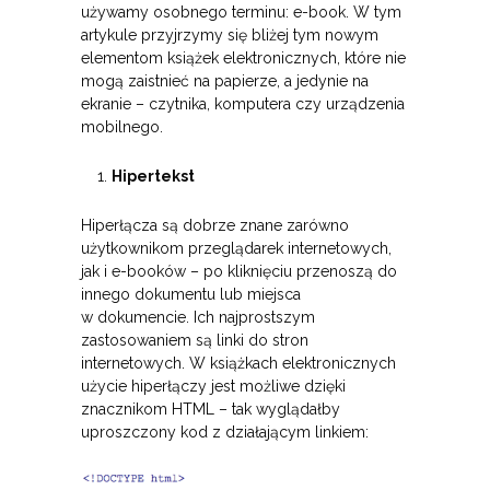
używamy osobnego terminu: e-book. W tym
artykule przyjrzymy się bliżej tym nowym
elementom książek elektronicznych, które nie
mogą zaistnieć na papierze, a jedynie na
ekranie – czytnika, komputera czy urządzenia
mobilnego.
Hipertekst
Hiperłącza są dobrze znane zarówno
użytkownikom przeglądarek internetowych,
jak i e-booków – po kliknięciu przenoszą do
innego dokumentu lub miejsca
w dokumencie. Ich najprostszym
zastosowaniem są linki do stron
internetowych. W książkach elektronicznych
użycie hiperłączy jest możliwe dzięki
znacznikom HTML – tak wyglądałby
uproszczony kod z działającym linkiem: