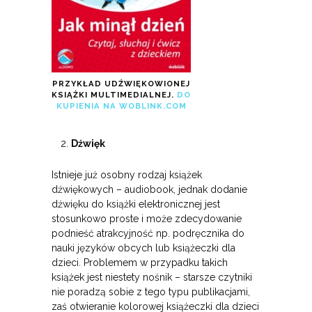
PRZYKŁAD UDŹWIĘKOWIONEJ
KSIĄŻKI MULTIMEDIALNEJ.
DO
KUPIENIA NA WOBLINK.COM
Dźwięk
Istnieje już osobny rodzaj książek
dźwiękowych – audiobook, jednak dodanie
dźwięku do książki elektronicznej jest
stosunkowo proste i może zdecydowanie
podnieść atrakcyjność np. podręcznika do
nauki języków obcych lub książeczki dla
dzieci. Problemem w przypadku takich
książek jest niestety nośnik – starsze czytniki
nie poradzą sobie z tego typu publikacjami,
zaś otwieranie kolorowej książeczki dla dzieci