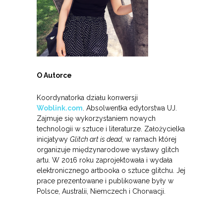
O Autorce
Koordynatorka działu konwersji
Woblink.com
. Absolwentka edytorstwa UJ.
Zajmuje się wykorzystaniem nowych
technologii w sztuce i literaturze. Założycielka
inicjatywy
Glitch art is dead
, w ramach której
organizuje międzynarodowe wystawy glitch
artu. W 2016 roku zaprojektowała i wydała
elektronicznego artbooka o sztuce glitchu. Jej
prace prezentowane i publikowane były w
Polsce, Australii, Niemczech i Chorwacji.