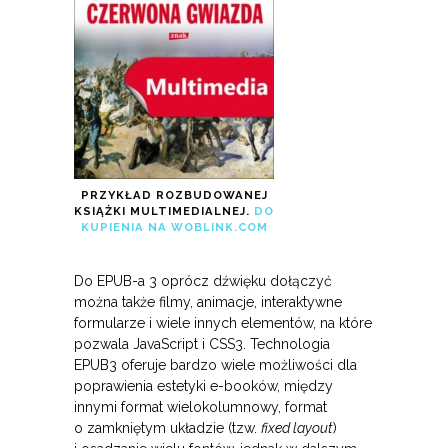
PRZYKŁAD ROZBUDOWANEJ
KSIĄŻKI MULTIMEDIALNEJ.
DO
KUPIENIA NA WOBLINK.COM
Do EPUB-a 3 oprócz dźwięku dołączyć
można także filmy, animacje, interaktywne
formularze i wiele innych elementów, na które
pozwala JavaScript i CSS3. Technologia
EPUB3 oferuje bardzo wiele możliwości dla
poprawienia estetyki e-booków, między
innymi format wielokolumnowy, format
o zamkniętym układzie (tzw.
fixed layout
)