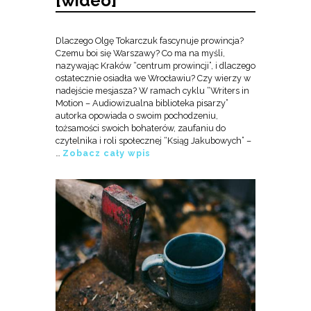
[wideo]
Dlaczego Olgę Tokarczuk fascynuje prowincja?
Czemu boi się Warszawy? Co ma na myśli,
nazywając Kraków “centrum prowincji”, i dlaczego
ostatecznie osiadła we Wrocławiu? Czy wierzy w
nadejście mesjasza? W ramach cyklu “Writers in
Motion – Audiowizualna biblioteka pisarzy”
autorka opowiada o swoim pochodzeniu,
tożsamości swoich bohaterów, zaufaniu do
czytelnika i roli społecznej “Ksiąg Jakubowych” –
…
Zobacz cały wpis