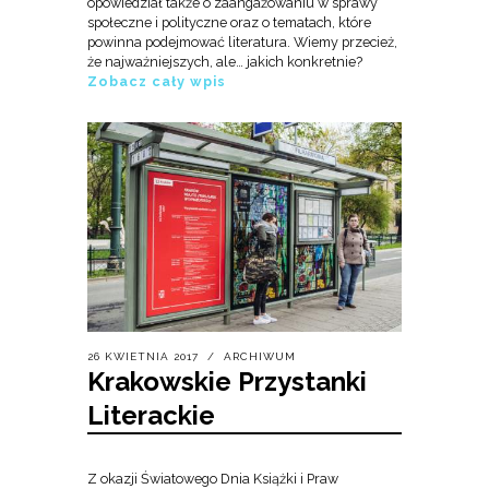
opowiedział także o zaangażowaniu w sprawy
społeczne i polityczne oraz o tematach, które
powinna podejmować literatura. Wiemy przecież,
że najważniejszych, ale… jakich konkretnie?
Zobacz cały wpis
26 KWIETNIA 2017
ARCHIWUM
Krakowskie Przystanki
Literackie
Z okazji Światowego Dnia Książki i Praw