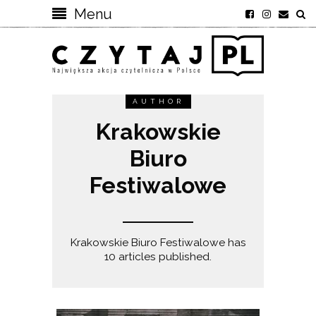
Menu
AUTHOR
Krakowskie
Biuro
Festiwalowe
Krakowskie Biuro Festiwalowe has
10 articles published.