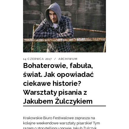
14 CZERWCA 2017
ARCHIWUM
Bohaterowie, fabuła,
świat. Jak opowiadać
ciekawe historie?
Warsztaty pisania z
Jakubem Żulczykiem
Krakowskie Biuro Festiwalowe zaprasza na
kolejne weekendowe warsztaty pisarskie! Tym
razem o storytellingu opowie Jakub Żulczyk,