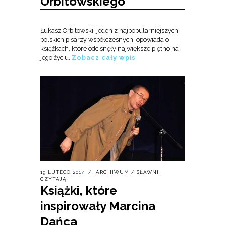
Orbitowskiego
Łukasz Orbitowski, jeden z najpopularniejszych
polskich pisarzy współczesnych, opowiada o
książkach, które odcisnęły największe piętno na
jego życiu.
Zobacz cały wpis
19 LUTEGO 2017
ARCHIWUM
/
SŁAWNI
CZYTAJĄ
Książki, które
inspirowały Marcina
Dańca