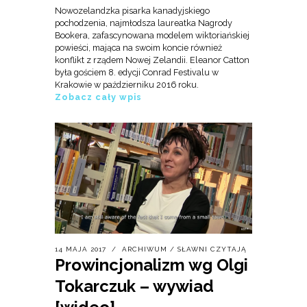
Nowozelandzka pisarka kanadyjskiego
pochodzenia, najmłodsza laureatka Nagrody
Bookera, zafascynowana modelem wiktoriańskiej
powieści, mająca na swoim koncie również
konflikt z rządem Nowej Zelandii. Eleanor Catton
była gościem 8. edycji Conrad Festivalu w
Krakowie w październiku 2016 roku.
Zobacz cały wpis
14 MAJA 2017
ARCHIWUM
/
SŁAWNI CZYTAJĄ
Prowincjonalizm wg Olgi
Tokarczuk – wywiad