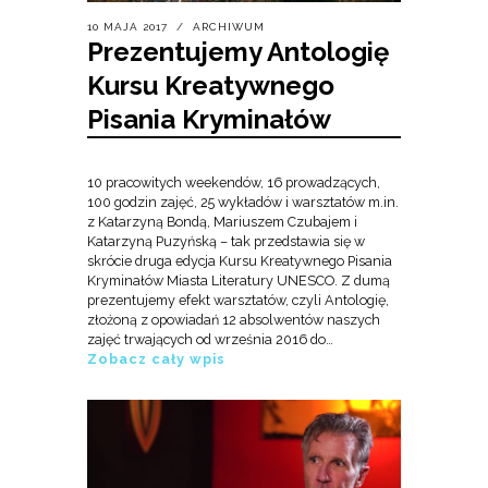
10 MAJA 2017
ARCHIWUM
Prezentujemy Antologię
Kursu Kreatywnego
Pisania Kryminałów
10 pracowitych weekendów, 16 prowadzących,
100 godzin zajęć, 25 wykładów i warsztatów m.in.
z Katarzyną Bondą, Mariuszem Czubajem i
Katarzyną Puzyńską – tak przedstawia się w
skrócie druga edycja Kursu Kreatywnego Pisania
Kryminałów Miasta Literatury UNESCO. Z dumą
prezentujemy efekt warsztatów, czyli Antologię,
złożoną z opowiadań 12 absolwentów naszych
zajęć trwających od września 2016 do…
Zobacz cały wpis