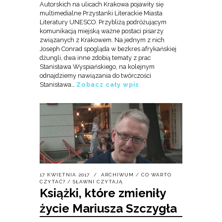
Autorskich na ulicach Krakowa pojawiły się
multimedialne Przystanki Literackie Miasta
Literatury UNESCO. Przybliżą podróżującym
komunikacją miejską ważne postaci pisarzy
związanych z Krakowem. Na jednym z nich
Joseph Conrad spogląda w bezkres afrykańskiej
dżungli, dwa inne zdobią tematy z prac
Stanisława Wyspiańskiego, na kolejnym
odnajdziemy nawiązania do twórczości
Stanisława…
Zobacz cały wpis
17 KWIETNIA 2017
ARCHIWUM
/
CO WARTO
CZYTAĆ?
/
SŁAWNI CZYTAJĄ
Książki, które zmieniły
życie Mariusza Szczygła