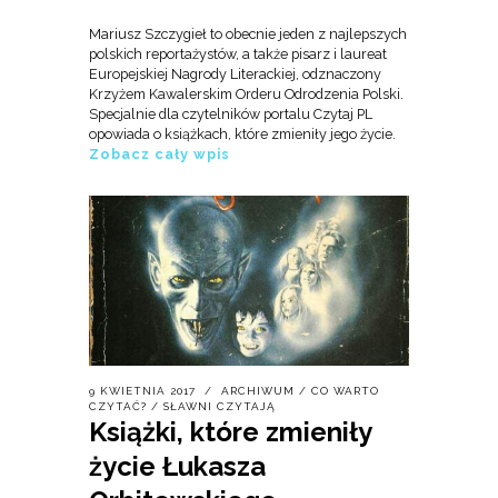
Mariusz Szczygieł to obecnie jeden z najlepszych
polskich reportażystów, a także pisarz i laureat
Europejskiej Nagrody Literackiej, odznaczony
Krzyżem Kawalerskim Orderu Odrodzenia Polski.
Specjalnie dla czytelników portalu Czytaj PL
opowiada o książkach, które zmieniły jego życie.
Zobacz cały wpis
9 KWIETNIA 2017
ARCHIWUM
/
CO WARTO
CZYTAĆ?
/
SŁAWNI CZYTAJĄ
Książki, które zmieniły
życie Łukasza