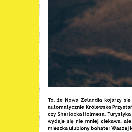
To, że Nowa Zelandia kojarzy się
automatycznie Królewska Przystań 
czy Sherlocka Holmesa. Turystyka 
wydaje się nie mniej ciekawa, al
mieszka ulubiony bohater Waszej ks