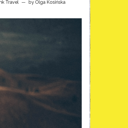
nk Travel
by
Olga Kosińska