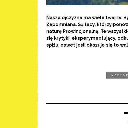
Nasza ojczyzna ma wiele twarzy. 
Zapomniana
. Są tacy, którzy pono
naturę Prowincjonalną. Te wszystki
się krytyki, eksperymentujący, odku
spiżu, nawet jeśli okazuje się to wa
0 COMM