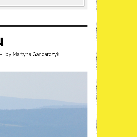
u
by
Martyna Gancarczyk