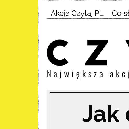
Akcja Czytaj PL
Co s
Jak 