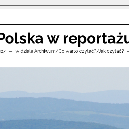
Polska w reportaż
017
w dziale
Archiwum
/
Co warto czytać?
/
Jak czytać?