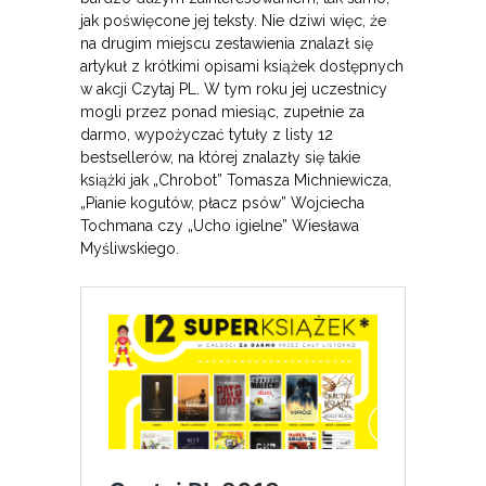
jak poświęcone jej teksty. Nie dziwi więc, że
na drugim miejscu zestawienia znalazł się
artykuł z krótkimi opisami książek dostępnych
w akcji Czytaj PL. W tym roku jej uczestnicy
mogli przez ponad miesiąc, zupełnie za
darmo, wypożyczać tytuły z listy 12
bestsellerów, na której znalazły się takie
książki jak „Chrobot” Tomasza Michniewicza,
„Pianie kogutów, płacz psów” Wojciecha
Tochmana czy „Ucho igielne” Wiesława
Myśliwskiego.