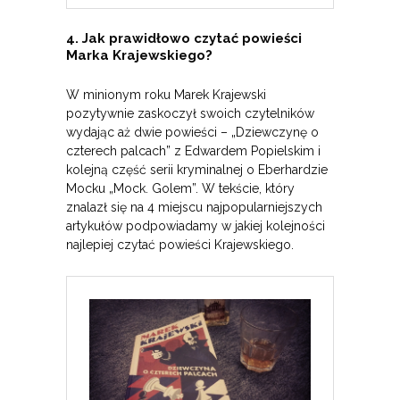
4. Jak prawidłowo czytać powieści
Marka Krajewskiego?
W minionym roku Marek Krajewski
pozytywnie zaskoczył swoich czytelników
wydając aż dwie powieści – „Dziewczynę o
czterech palcach” z Edwardem Popielskim i
kolejną część serii kryminalnej o Eberhardzie
Mocku „Mock. Golem”. W tekście, który
znalazł się na 4 miejscu najpopularniejszych
artykułów podpowiadamy w jakiej kolejności
najlepiej czytać powieści Krajewskiego.