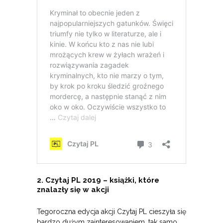
2. Czytaj PL 2019 – książki, które
znalazły się w akcji
Tegoroczna edycja akcji Czytaj PL cieszyła się
bardzo dużym zainteresowaniem, tak samo,