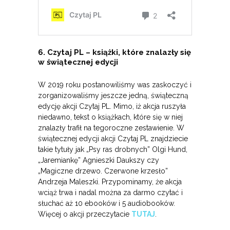
6. Czytaj PL – książki, które znalazły się
w świątecznej edycji
W 2019 roku postanowiliśmy was zaskoczyć i
zorganizowaliśmy jeszcze jedną, świąteczną
edycję akcji Czytaj PL. Mimo, iż akcja ruszyła
niedawno, tekst o książkach, które się w niej
znalazły trafił na tegoroczne zestawienie. W
świątecznej edycji akcji Czytaj PL znajdziecie
takie tytuły jak „Psy ras drobnych” Olgi Hund,
„Jaremiankę” Agnieszki Daukszy czy
„Magiczne drzewo. Czerwone krzesło”
Andrzeja Maleszki. Przypominamy, że akcja
wciąż trwa i nadal można za darmo czytać i
słuchać aż 10 ebooków i 5 audiobooków.
Więcej o akcji przeczytacie
TUTAJ
.