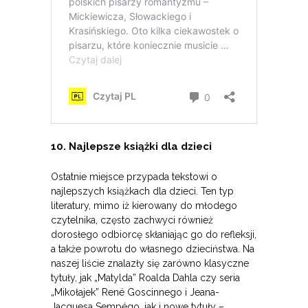
10. Najlepsze książki dla dzieci
Ostatnie miejsce przypada tekstowi o
najlepszych książkach dla dzieci. Ten typ
literatury, mimo iż kierowany do młodego
czytelnika, często zachwyci również
dorosłego odbiorcę skłaniając go do refleksji,
a także powrotu do własnego dzieciństwa. Na
naszej liście znalazły się zarówno klasyczne
tytuły, jak „Matylda” Roalda Dahla czy seria
„Mikołajek” René Goscinnego i Jeana-
Jacquesa Sempégo, jak i nowe tytuły –