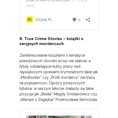
8. True Crime Stories – książki o
seryjnych mordercach
Zainteresowanie książkami o tematyce
prawdziwych zbrodni wciąż nie słabnie, a
tytuły odsłaniające kulisy pracy nad
największymi sprawami kryminalnymi takie jak
„Mindhunter” czy „Profil mordercy” nie tracą
na popularności. Oprócz powyższych
tytułów, w naszym tekście znalazły się takie
pozycje jak „Bestia” Magdy Omilianowicz czy
„Wampir z Zagłębia” Przemysława Semczuka.