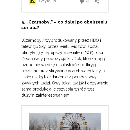
5. „Czarnobyl” – co dalej po obejrzeniu
serialu?
„Czarnobyl” wyprodukowany przez HBO i
telewizję Sky, przez wielu widzów, został
okrzyknięty najlepszym serialem 2019 roku.
Zebraliśmy propozycje książek, które mogą
uzupełnić wiedzę o katastrofie i odkryją
nieznane oraz skrywane w archiwach fakty, a
także ukażą to zdarzenie z perspektywy
zwykłych ludzi. Owy tekst, tak jak i oczywiście
sama produkcja, cieszył się wśród was
dużym zainteresowaniem.