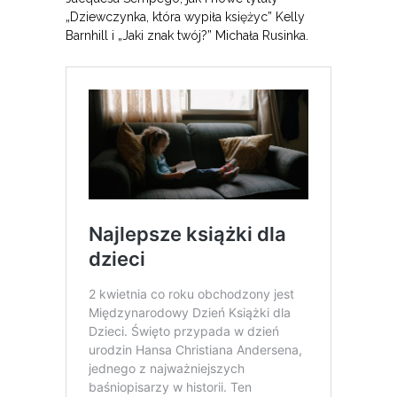
„Dziewczynka, która wypiła księżyc” Kelly
Barnhill i „Jaki znak twój?” Michała Rusinka.