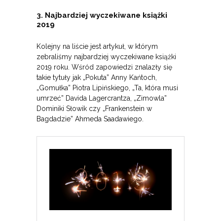
3. Najbardziej wyczekiwane książki
2019
Kolejny na liście jest artykuł, w którym
zebraliśmy najbardziej wyczekiwane książki
2019 roku. Wśród zapowiedzi znalazły się
takie tytuły jak „Pokuta” Anny Kańtoch,
„Gomułka” Piotra Lipińskiego, „Ta, która musi
umrzeć” Davida Lagercrantza, „Zimowla”
Dominiki Słowik czy „Frankenstein w
Bagdadzie” Ahmeda Saadawiego.