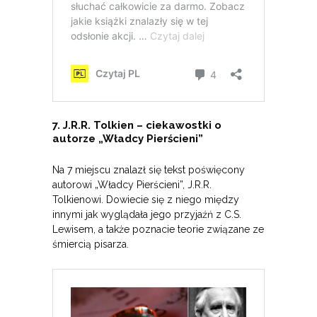
7. J.R.R. Tolkien – ciekawostki o
autorze „Władcy Pierścieni”
Na 7 miejscu znalazł się tekst poświęcony
autorowi „Władcy Pierścieni”, J.R.R.
Tolkienowi. Dowiecie się z niego między
innymi jak wyglądała jego przyjaźń z C.S.
Lewisem, a także poznacie teorie związane ze
śmiercią pisarza.