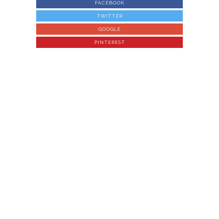
FACEBOOK
TWITTER
GOOGLE
PINTEREST