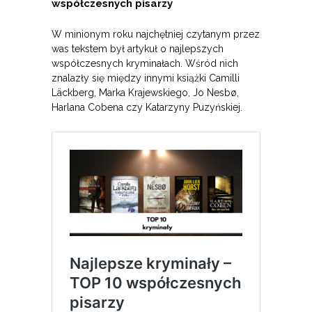
współczesnych pisarzy
W minionym roku najchętniej czytanym przez
was tekstem był artykuł o najlepszych
współczesnych kryminałach. Wśród nich
znalazły się między innymi książki Camilli
Läckberg, Marka Krajewskiego, Jo Nesbø,
Harlana Cobena czy Katarzyny Puzyńskiej.