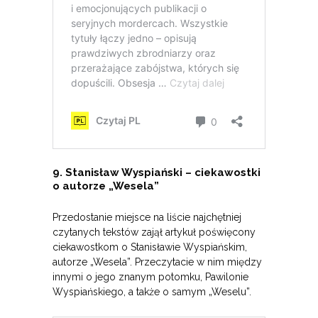
9. Stanisław Wyspiański – ciekawostki
o autorze „Wesela”
Przedostanie miejsce na liście najchętniej
czytanych tekstów zajął artykuł poświęcony
ciekawostkom o Stanisławie Wyspiańskim,
autorze „Wesela”. Przeczytacie w nim między
innymi o jego znanym potomku, Pawilonie
Wyspiańskiego, a także o samym „Weselu”.