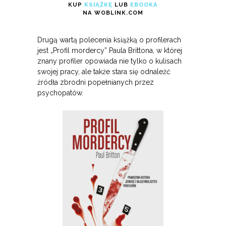
KUP
KSIĄŻKĘ
LUB
EBOOKA
NA WOBLINK.COM
Drugą wartą polecenia książką o profilerach
jest „Profil mordercy” Paula Brittona, w której
znany profiler opowiada nie tylko o kulisach
swojej pracy, ale także stara się odnaleźć
źródła zbrodni popełnianych przez
psychopatów.