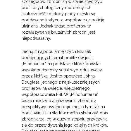
szczegółów zbrodni są w stanie stworzyć
profil psychologiczny mordercy. Ich
skuteczność i metody pracy często są
poddawane krytyce, a współpraca z policją
utajniana. Jednak wkład profilerów w
rozwiązywanie brutalnych zbrodni jest
niepodważalny.
Jedną z najpopularniejszych książek
podejmujących temat profilerów jest
„Mindhunter”, na podstawie której powstał
wysokobudżetowy serial wyprodukowany
przez Netflixa. Jest to opowieść Johna
Douglasa, jednego z najskuteczniejszych
profilerów na świecie, wieloletniego
współpracownika FBI. W „Mindhunterze”
pisze między o analizowaniu zbrodni z
perspektywy psychologicznej, o tym, jak na
podstawie kilku śladów można stworzyć opis
zbrodniarza, co w dużym stopniu przyczynia
się do przewidywania jego kolejnych kroków.