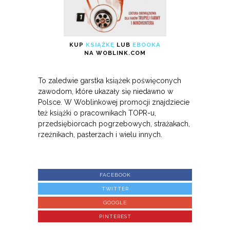
KUP
KSIĄŻKĘ
LUB
EBOOKA
NA WOBLINK.COM
To zaledwie garstka książek poświęconych
zawodom, które ukazały się niedawno w
Polsce. W Woblinkowej promocji znajdziecie
też książki o pracownikach TOPR-u,
przedsiębiorcach pogrzebowych, strażakach,
rzeźnikach, pasterzach i wielu innych.
FACEBOOK
TWITTER
GOOGLE
PINTEREST