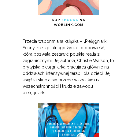
KUP
EBOOKA
NA
WOBLINK.COM
Trzecia wspomniana książka – „Pielęgniarki.
Sceny ze szpitalnego życia” to opowieść,
która pozwala zestawić polskie realia z
zagranicznymi. Jej autorka, Christie Watson, to
brytyjska pielęgniarka pracująca głównie na
oddziałach intensywnej terapii dla dzieci. Jej
książka skupia się przede wszystkim na
wszechstronności i trudzie zawodu
pielęgniarki.