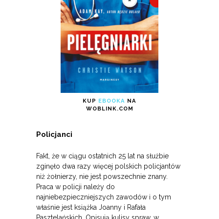
KUP
EBOOKA
NA
WOBLINK.COM
Policjanci
Fakt, że w ciągu ostatnich 25 lat na służbie
zginęło dwa razy więcej polskich policjantów
niż żołnierzy, nie jest powszechnie znany.
Praca w policji należy do
najniebezpieczniejszych zawodów i o tym
właśnie jest książka Joanny i Rafała
Pasztelańskich. Opisują kulisy spraw, w