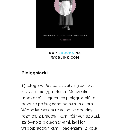
KUP
EBOOKA
NA
WOBLINK.COM
Pielęgniarki
13 lutego w Polsce ukazały się aż trzy(!)
książki o pielęgniarkach. „W czepku
urodzone” i „Tajemnice pielęgniarek” to
pozycje poświęcone polskim realiom.
Weronika Nawara relacjonuje godziny
rozmów z pracownikami różnych szpitali,
zarówno z pielęgniarkami, jak i ich
współpracownikami i pacjentami. Z kolei