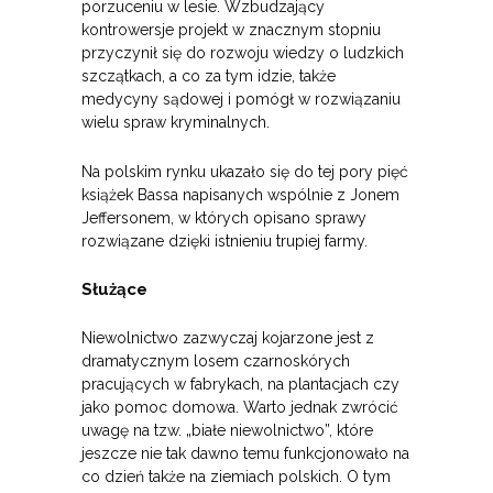
porzuceniu w lesie. Wzbudzający
kontrowersje projekt w znacznym stopniu
przyczynił się do rozwoju wiedzy o ludzkich
szczątkach, a co za tym idzie, także
medycyny sądowej i pomógł w rozwiązaniu
wielu spraw kryminalnych.
Na polskim rynku ukazało się do tej pory pięć
książek Bassa napisanych wspólnie z Jonem
Jeffersonem, w których opisano sprawy
rozwiązane dzięki istnieniu trupiej farmy.
Służące
Niewolnictwo zazwyczaj kojarzone jest z
dramatycznym losem czarnoskórych
pracujących w fabrykach, na plantacjach czy
jako pomoc domowa. Warto jednak zwrócić
uwagę na tzw. „białe niewolnictwo”, które
jeszcze nie tak dawno temu funkcjonowało na
co dzień także na ziemiach polskich. O tym