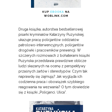
KUP
EBOOKA
NA
WOBLINK.COM
Druga książka, autorstwa bestsellerowej
pisarki kryminałów Katarzyny Puzyńskiej,
ukazuje pracę policjantów oddziałów
patrolowo-interwencyjnych, policjantów
drogówki i pracowników prewencji. W
szczerych rozmowach z bohaterami książki
Puzyńska przedstawia prawdziwe oblicze
ludzi skazanych na ocenę z perspektywy
przaśnych żartów i stereotypów. Czym tak
naprawdę się zajmują? Jak wygląda ich
codzienna praca i obowiązek szybkiego
reagowania na wezwania? O tym dowiedzie
się z książki „Policjanci. Ulica”.