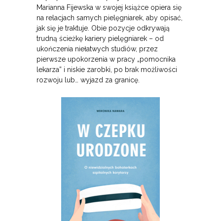
Marianna Fijewska w swojej książce opiera się
na relacjach samych pielęgniarek, aby opisać,
jak się je traktuje. Obie pozycje odkrywają
trudną ścieżkę kariery pielęgniarek – od
ukończenia niełatwych studiów, przez
pierwsze upokorzenia w pracy „pomocnika
lekarza” i niskie zarobki, po brak możliwości
rozwoju lub… wyjazd za granicę.