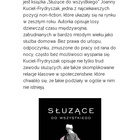
jest książka „Służące do wszystkiego” Joanny
Kuciel-Frydryszak, jedna z najciekawszych
pozycji non-fiction, które ukazały się na rynku
w zeszłym roku. Autorka opisuje losy
dziewcząt czasu międzywojnia,
zatrudnianych w bardzo młodym wieku jako
służba domowa. Bez prawa do urlopu,
odpoczynku, zmuszone do pracy od rana do
nocy, często bez możliwości wyspania się.
Kuciel-Frydryszak opisuje nie tylko trud
zawodu służących, ale także skomplikowane
relacje klasowe w społeczeństwie, które
chwaliło się, że takie podziały w ogóle w nim
nie istnieją.