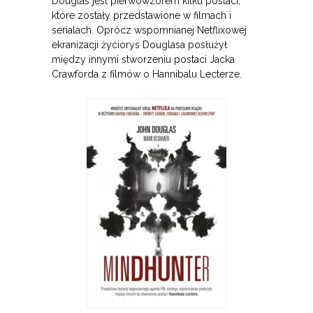
Douglas jest pierwowzorem kilku postaci,
które zostały przedstawione w filmach i
serialach. Oprócz wspomnianej Netflixowej
ekranizacji życiorys Douglasa posłużył
między innymi stworzeniu postaci Jacka
Crawforda z filmów o Hannibalu Lecterze.