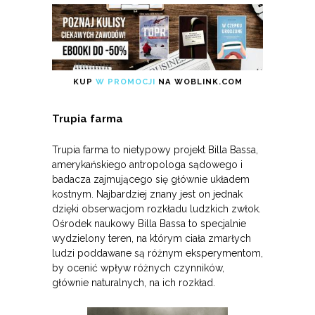
KUP
W PROMOCJI
NA WOBLINK.COM
Trupia farma
Trupia farma to nietypowy projekt Billa Bassa,
amerykańskiego antropologa sądowego i
badacza zajmującego się głównie układem
kostnym. Najbardziej znany jest on jednak
dzięki obserwacjom rozkładu ludzkich zwłok.
Ośrodek naukowy Billa Bassa to specjalnie
wydzielony teren, na którym ciała zmarłych
ludzi poddawane są różnym eksperymentom,
by ocenić wpływ różnych czynników,
głównie naturalnych, na ich rozkład.