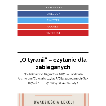
0 COMMENTS
FACEBOOK
TWITTER
GOOGLE
PINTEREST
„O tyranii” – czytanie dla
zabieganych
Opublikowano 28 grudnia 2017
w dziale
Archiwum
/
Co warto czytać?
/
Dla zabieganych
/
Jak
czytać?
by
Martyna Gancarczyk