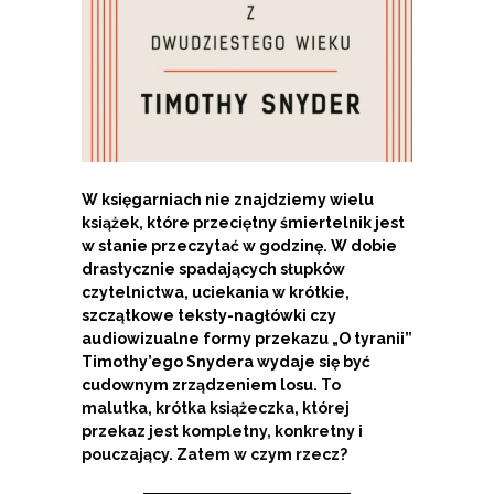
W księgarniach nie znajdziemy wielu
książek, które przeciętny śmiertelnik jest
w stanie przeczytać w godzinę. W dobie
drastycznie spadających słupków
czytelnictwa, uciekania w krótkie,
szczątkowe teksty-nagłówki czy
audiowizualne formy przekazu „O tyranii”
Timothy’ego Snydera wydaje się być
cudownym zrządzeniem losu.
To
malutka, krótka książeczka, której
przekaz jest kompletny, konkretny i
pouczający. Zatem w czym rzecz?