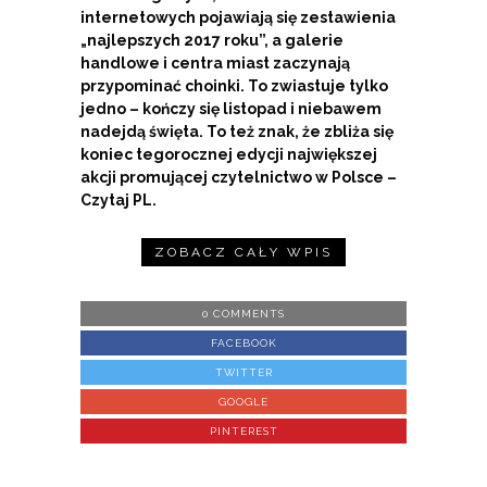
internetowych pojawiają się zestawienia
„najlepszych 2017 roku”, a galerie
handlowe i centra miast zaczynają
przypominać choinki. To zwiastuje tylko
jedno – kończy się listopad i niebawem
nadejdą święta. To też znak, że zbliża się
koniec tegorocznej edycji największej
akcji promującej czytelnictwo w Polsce –
Czytaj PL.
ZOBACZ CAŁY WPIS
0 COMMENTS
FACEBOOK
TWITTER
GOOGLE
PINTEREST