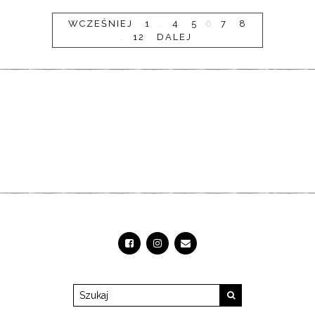
WCZEŚNIEJ
1
…
4
5
6
7
8
…
12
DALEJ