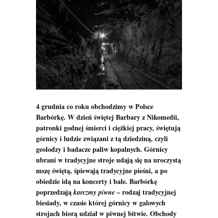
4 grudnia co roku obchodzimy w Polsce
Barbórkę. W dzień świętej Barbary z Nikomedii,
patronki godnej śmierci i ciężkiej pracy, świętują
górnicy i ludzie związani z tą dziedziną, czyli
geolodzy i badacze paliw kopalnych. Górnicy
ubrani w tradycyjne stroje udają się na uroczystą
mszę świętą, śpiewają tradycyjne pieśni, a po
obiedzie idą na koncerty i bale. Barbórkę
poprzedzają
– rodzaj tradycyjnej
karczmy piwne
biesiady, w czasie której górnicy w galowych
strojach biorą udział w piwnej bitwie. Obchody