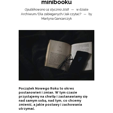
minibooku
Opublikowano 14 stycznia 2018
w dziale
Archiwum
/
Dla zabieganych
/
Jak czytać?
by
Martyna Gancarczyk
Początek Nowego Roku to okres
postanowień i zmian. W tym czasie
przystajemy na chwilę i zastanawiamy się
nad samym sobą, nad tym, co chcemy
zmienić, a jakie postawy i zachowania
utrzymać.