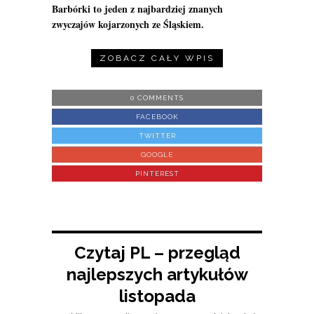
Barbórki to jeden z najbardziej znanych
zwyczajów kojarzonych ze Śląskiem.
ZOBACZ CAŁY WPIS
0 COMMENTS
FACEBOOK
TWITTER
GOOGLE
PINTEREST
Czytaj PL – przegląd
najlepszych artykułów
listopada