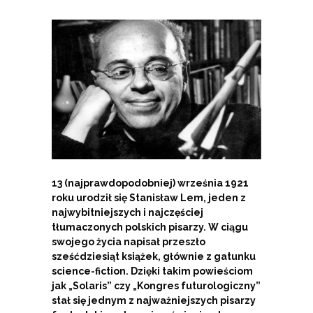
13 (najprawdopodobniej) września 1921
roku urodził się Stanisław Lem, jeden z
najwybitniejszych i najczęściej
tłumaczonych polskich pisarzy. W ciągu
swojego życia napisał przeszło
sześćdziesiąt książek, głównie z gatunku
science-fiction. Dzięki takim powieściom
jak „Solaris” czy „Kongres futurologiczny”
stał się jednym z najważniejszych pisarzy