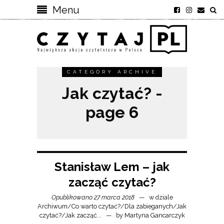
Menu
CATEGORY ARCHIVE
Jak czytać? -
page 6
Stanisław Lem – jak
zacząć czytać?
Opublikowano 27 marca 2018
w dziale
Archiwum
/
Co warto czytać?
/
Dla zabieganych
/
Jak
czytać?
/
Jak zacząć...
by
Martyna Gancarczyk