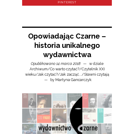
PINTEREST
Opowiadając Czarne –
historia unikalnego
wydawnictwa
Opublikowano 14 marca 2018
w dziale
Archiwum
/
Co warto czytać?
/
Czytelnik XXI
wieku
/
Jak czytać?
/
Jak zacząć...
/
Sławni czytają
by
Martyna Gancarczyk