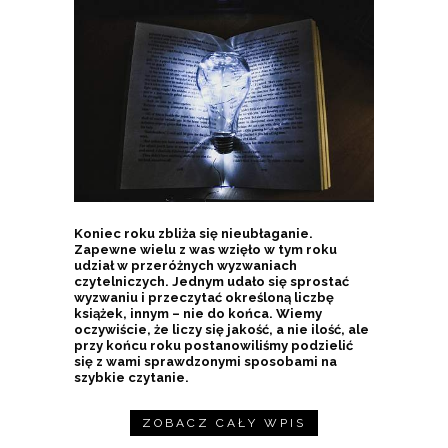
Koniec roku zbliża się nieubłaganie.
Zapewne wielu z was wzięło w tym roku
udział w przeróżnych wyzwaniach
czytelniczych. Jednym udało się sprostać
wyzwaniu i przeczytać określoną liczbę
książek, innym – nie do końca. Wiemy
oczywiście, że liczy się jakość, a nie ilość, ale
przy końcu roku postanowiliśmy podzielić
się z wami sprawdzonymi sposobami na
szybkie czytanie.
ZOBACZ CAŁY WPIS