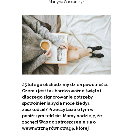
Martyna Gancarczyk
25 lutego obchodzimy dzień powolności.
Czemu jest tak bardzo ważne święto i
dlaczego zignorowanie potrzeby
spowolnienia życia może kiedyś
zaszkodzić? Przeczytacie o tym w
poniższym tekście. Mamy nadzieję, że
zachęci Was do zatroszczenie się o
wewnętrzną równowagę, której