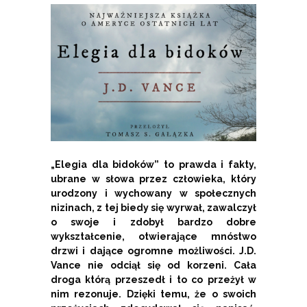
„Elegia dla bidoków” to prawda i fakty,
ubrane w słowa przez człowieka, który
urodzony i wychowany w społecznych
nizinach, z tej biedy się wyrwał, zawalczył
o swoje i zdobył bardzo dobre
wykształcenie, otwierające mnóstwo
drzwi i dające ogromne możliwości. J.D.
Vance nie odciął się od korzeni. Cała
droga którą przeszedł i to co przeżył w
nim rezonuje. Dzięki temu, że o swoich