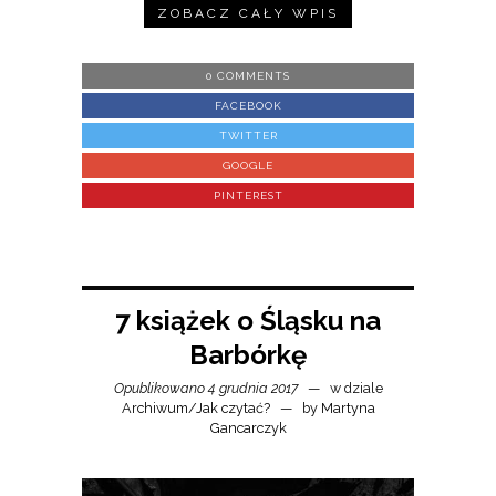
ZOBACZ CAŁY WPIS
0 COMMENTS
FACEBOOK
TWITTER
GOOGLE
PINTEREST
7 książek o Śląsku na
Barbórkę
Opublikowano 4 grudnia 2017
w dziale
Archiwum
/
Jak czytać?
by
Martyna
Gancarczyk