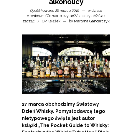
alkoholicy
Opublikowano 26 marca 2018
w dziale
Archiwum
/
Co warto czytać?
/
Jak czytać?
/
Jak
zacząć...
/
TOP Książek
by
Martyna Gancarczyk
27 marca obchodzimy Światowy
Dzień Whisky. Pomysłodawcą tego
nietypowego święta jest autor
książki „The Pocket Guide to Whisky: