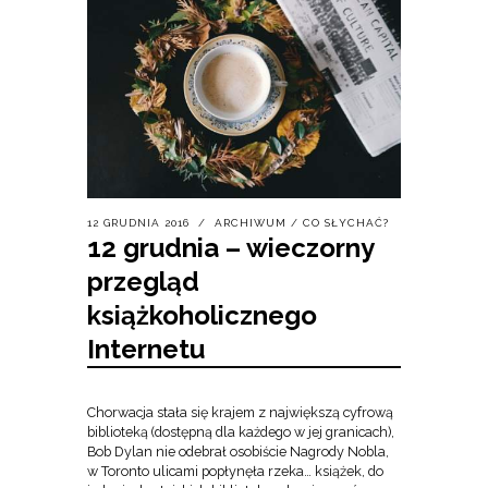
12 GRUDNIA 2016
ARCHIWUM
/
CO SŁYCHAĆ?
12 grudnia – wieczorny
przegląd
książkoholicznego
Internetu
Chorwacja stała się krajem z największą cyfrową
biblioteką (dostępną dla każdego w jej granicach),
Bob Dylan nie odebrał osobiście Nagrody Nobla,
w Toronto ulicami popłynęła rzeka… książek, do