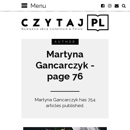
Menu
AUTHOR
Martyna
Gancarczyk -
page 76
Martyna Gancarczyk has 754
articles published.