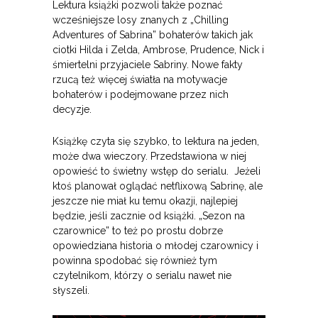
Lektura książki pozwoli także poznać
wcześniejsze losy znanych z „Chilling
Adventures of Sabrina” bohaterów takich jak
ciotki Hilda i Zelda, Ambrose, Prudence, Nick i
śmiertelni przyjaciele Sabriny. Nowe fakty
rzucą też więcej światła na motywacje
bohaterów i podejmowane przez nich
decyzje.
Książkę czyta się szybko, to lektura na jeden,
może dwa wieczory. Przedstawiona w niej
opowieść to świetny wstęp do serialu. Jeżeli
ktoś planował oglądać netflixową Sabrinę, ale
jeszcze nie miał ku temu okazji, najlepiej
będzie, jeśli zacznie od książki. „Sezon na
czarownice” to też po prostu dobrze
opowiedziana historia o młodej czarownicy i
powinna spodobać się również tym
czytelnikom, którzy o serialu nawet nie
słyszeli.