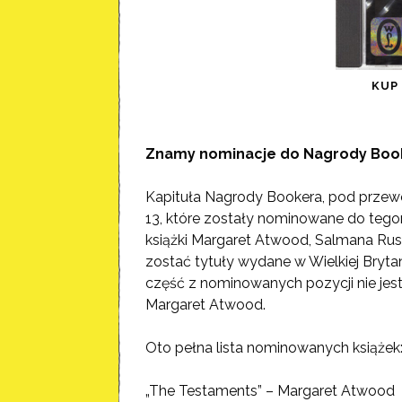
KU
Znamy nominacje do Nagrody Boo
Kapituła Nagrody Bookera, pod prz
13, które
zostały nominowane do tegor
książki Margaret Atwood, Salmana Rus
zostać tytuły wydane w Wielkiej Bryta
część z nominowanych pozycji nie jest
Margaret Atwood.
Oto pełna lista nominowanych książek
„The Testaments” – Margaret Atwood