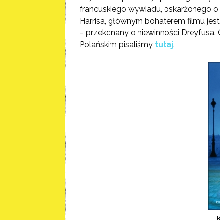
francuskiego wywiadu, oskarżonego o 
Harrisa, głównym bohaterem filmu jest 
– przekonany o niewinności Dreyfusa. O
Polańskim pisaliśmy
tutaj
.