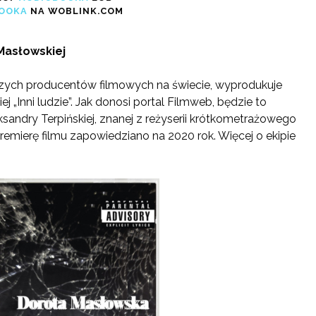
OOKA
NA WOBLINK.COM
Masłowskiej
kszych producentów filmowych na świecie, wyprodukuje
 „Inni ludzie”. Jak donosi portal Filmweb, będzie to
sandry Terpińskiej, znanej z reżyserii krótkometrażowego
. Premierę filmu zapowiedziano na 2020 rok. Więcej o ekipie