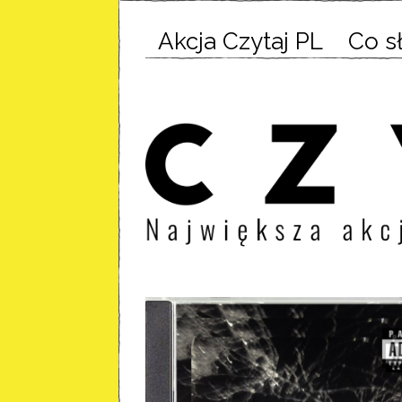
Akcja Czytaj PL
Co s