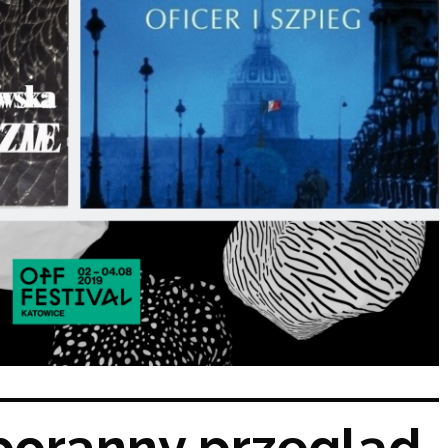
 poranny przegląd