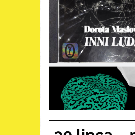
30 lipca –