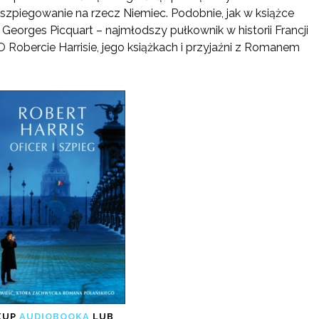
szpiegowanie na rzecz Niemiec. Podobnie, jak w książce
Georges Picquart – najmłodszy pułkownik w historii Francji
 Robercie Harrisie, jego książkach i przyjaźni z Romanem
KUP
AUDIOBOOKA
LUB