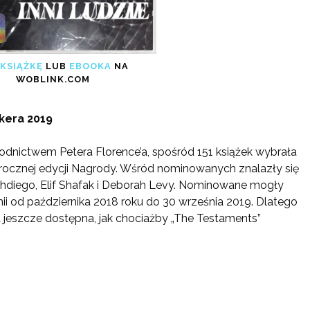
P
KSIĄŻKĘ
LUB
EBOOKA
NA
WOBLINK.COM
kera 2019
ewodnictwem
Petera Florence’a, spośród 151 książek wybrała
ocznej edycji Nagrody. Wśród nominowanych znalazły się
hdiego, Elif Shafak i Deborah Levy. Nominowane mogły
nii od października 2018 roku do 30 września 2019. Dlatego
 jeszcze dostępna, jak chociażby „The Testaments”
: