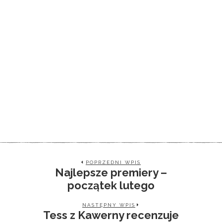
POPRZEDNI WPIS
Najlepsze premiery –
początek lutego
NASTĘPNY WPIS
Tess z Kawerny recenzuje