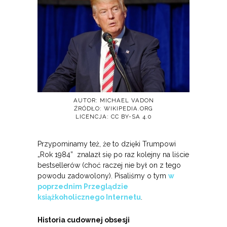
AUTOR: MICHAEL VADON
ŹRÓDŁO: WIKIPEDIA.ORG
LICENCJA: CC BY-SA 4.0
Przypominamy też, że to dzięki Trumpowi
„Rok 1984” znalazł się po raz kolejny na liście
bestsellerów (choć raczej nie był on z tego
powodu zadowolony). Pisaliśmy o tym
w
poprzednim Przeglądzie
książkoholicznego Internetu
.
Historia cudownej obsesji