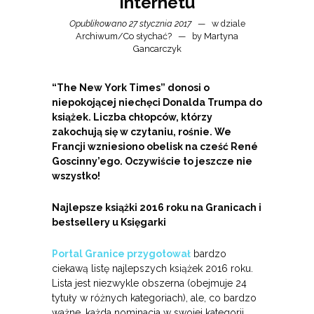
Internetu
Opublikowano 27 stycznia 2017
w dziale
Archiwum
/
Co słychać?
by
Martyna
Gancarczyk
“The New York Times” donosi o
niepokojącej niechęci Donalda Trumpa do
książek. Liczba chłopców, którzy
zakochują się w czytaniu, rośnie. We
Francji wzniesiono obelisk na cześć Ren
é
Goscinny’ego. Oczywiście to jeszcze nie
wszystko!
Najlepsze książki 2016 roku na Granicach i
bestsellery u Księgarki
Portal Granice przygotował
bardzo
ciekawą listę najlepszych książek 2016 roku.
Lista jest niezwykle obszerna (obejmuje 24
tytuły w różnych kategoriach), ale, co bardzo
ważne, każda nominacja w swojej kategorii