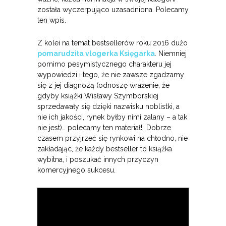
została wyczerpująco uzasadniona. Polecamy
ten wpis.
Z kolei na temat bestsellerów roku 2016 dużo
pomarudziła vlogerka Księgarka
. Niemniej
pomimo pesymistycznego charakteru jej
wypowiedzi i tego, że nie zawsze zgadzamy
się z jej diagnozą (odnoszę wrażenie, że
gdyby książki Wisławy Szymborskiej
sprzedawały się dzięki nazwisku noblistki, a
nie ich jakości, rynek byłby nimi zalany – a tak
nie jest)… polecamy ten materiał! Dobrze
czasem przyjrzeć się rynkowi na chłodno, nie
zakładając, że każdy bestseller to książka
wybitna, i poszukać innych przyczyn
komercyjnego sukcesu.