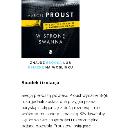
ZNAJDŹ
EBOOKA
LUB
KSIĄŻKĘ
NA WOBLINKU
Spadek i izolacja
Swoją pierwszą powieść Proust wydał w 1896
roku, jednak została ona przyjęta przez
paryską inteligencję z dużą rezerwą – nie
wróżono mu kariery literackiej. Wydawałoby
się, że wielkie znajomości i nieprzeciętna
ogłada pozwolą Proustowi osiągnąć