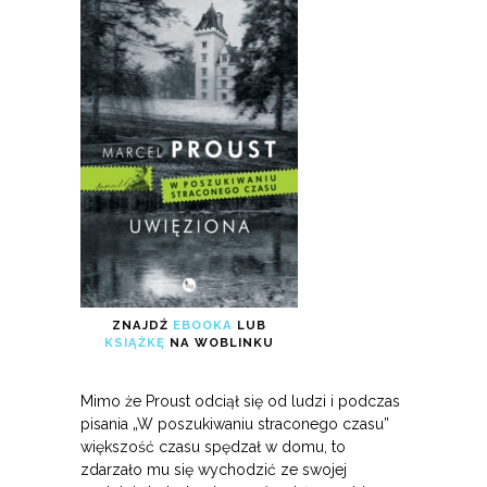
ZNAJDŹ
EBOOKA
LUB
KSIĄŻKĘ
NA WOBLINKU
Mimo że Proust odciął się od ludzi i podczas
pisania „W poszukiwaniu straconego czasu”
większość czasu spędzał w domu, to
zdarzało mu się wychodzić ze swojej