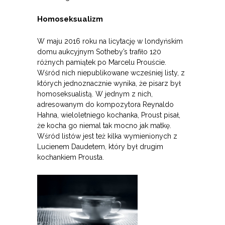
Homoseksualizm
W maju 2016 roku na licytację w londyńskim
domu aukcyjnym Sotheby’s trafiło 120
różnych pamiątek po Marcelu Prouście.
Wśród nich niepublikowane wcześniej listy, z
których jednoznacznie wynika, że pisarz był
homoseksualistą. W jednym z nich,
adresowanym do kompozytora Reynaldo
Hahna, wieloletniego kochanka, Proust pisał,
że kocha go niemal tak mocno jak matkę.
Wśród listów jest też kilka wymienionych z
Lucienem Daudetem, który był drugim
kochankiem Prousta.