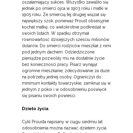
oszałamiający sukces. Wszystko zawaliło się
jednak po śmierci ojca w 1903 roku i matki w
1905 roku. Ze śmiercią tej drugiej wiązał się
największy szok, ponieważ Proust obsesyjnie
kochał matkę, co wielokrotnie podkreślał w
swoich listach. W spadku otrzymał
równowartość dzisiejszych sześciu milionów
dolarów. Do śmierci rodziców mieszkał z nimi
pod jednym dachem. Odziedziczone
pieniądze pozwoliły mu na dostatnie życie
bez konieczności pracy. Pisarz wynajął
ogromne mieszkanie, zdecydowanie za duże
na potrzeby jednej osoby. Ograniczył do
minimum kontakty towarzyskie, zamknął się w
jednym z pokoi i w odosobnieniu poświęcił
się pisaniu swoich powieści.
Dzieło życia
Cykl Prousta napisany w ciągu siedmiu lat
odosobnienia można nazwać dziełem życia.