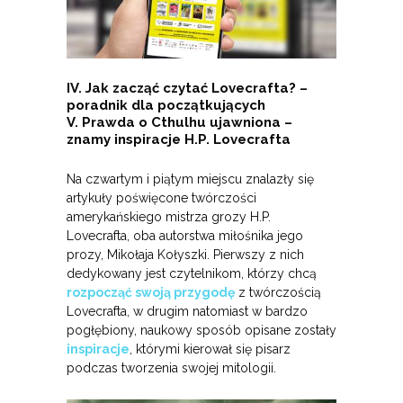
IV. Jak zacząć czytać Lovecrafta? –
poradnik dla początkujących
V. Prawda o Cthulhu ujawniona –
znamy inspiracje H.P. Lovecrafta
Na czwartym i piątym miejscu znalazły się
artykuły poświęcone twórczości
amerykańskiego mistrza grozy H.P.
Lovecrafta, oba autorstwa miłośnika jego
prozy, Mikołaja Kołyszki. Pierwszy z nich
dedykowany jest czytelnikom, którzy chcą
rozpocząć swoją przygodę
z twórczością
Lovecrafta, w drugim natomiast w bardzo
pogłębiony, naukowy sposób opisane zostały
inspiracje
, którymi kierował się pisarz
podczas tworzenia swojej mitologii.