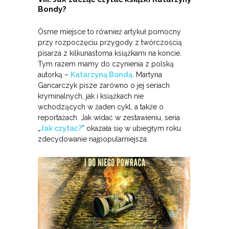
Bondy?
Ósme miejsce to również artykuł pomocny
przy rozpoczęciu przygody z twórczością
pisarza z kilkunastoma książkami na koncie.
Tym razem mamy do czynienia z polską
autorką –
Katarzyną Bondą
. Martyna
Gancarczyk pisze zarówno o jej seriach
kryminalnych, jak i książkach nie
wchodzących w żaden cykl, a także o
reportażach. Jak widać w zestawieniu, seria
„
Jak czytać?
” okazała się w ubiegłym roku
zdecydowanie najpopularniejsza.