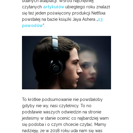
udanych adaptacji. Wśród najchętniej
czytanych
artykułów
ubiegłego roku znalazł
się też jeden poświęcony produkcji Netflixa
powstałej na bazie książki Jaya Ashera „
13
powodów
”.
To krótkie podsumowanie nie powstałoby
gdyby nie wy, nasi czytelnicy. To no
podstawie waszych odwiedzin na stronie
jesteśmy w stanie ocenić co najbardziej wam
się podoba i o czym chcecie czytać. Mamy
nadzieję, że w 2018 roku uda nam się was