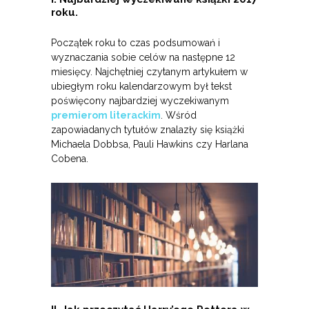
roku.
Początek roku to czas podsumowań i
wyznaczania sobie celów na następne 12
miesięcy. Najchętniej czytanym artykułem w
ubiegłym roku kalendarzowym był tekst
poświęcony najbardziej wyczekiwanym
premierom literackim
. Wśród
zapowiadanych tytułów znalazły się książki
Michaela Dobbsa, Pauli Hawkins czy Harlana
Cobena.