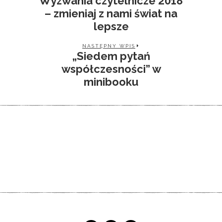
Wyzwania czytelnicze 2018
– zmieniaj z nami świat na
lepsze
NASTĘPNY WPIS
„Siedem pytań
współczesności” w
minibooku