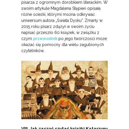
pisarza z ogromnym dorobkiem literackim. W
swoim artykule Magdalena Stępień opisała
różne ścieżki, którymi można odkrywać
uniwersum autora „Świata Dysku”. Zmarły w
2015 roku pisarz zdążył w swoim życiu
napisać przeszło 60 książek, w związku z
czym
przewodnik
po jego twórczości może
okazać się pomocny dla wielu zagubionych
czytelników.
VIII. Jak zacząć czytać książki Katarzyny