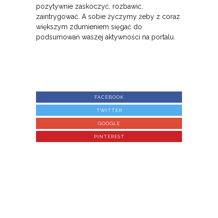
pozytywnie zaskoczyć, rozbawić,
zaintrygować. A sobie życzymy żeby z coraz
większym zdumieniem sięgać do
podsumowań waszej aktywności na portalu.
FACEBOOK
TWITTER
GOOGLE
PINTEREST