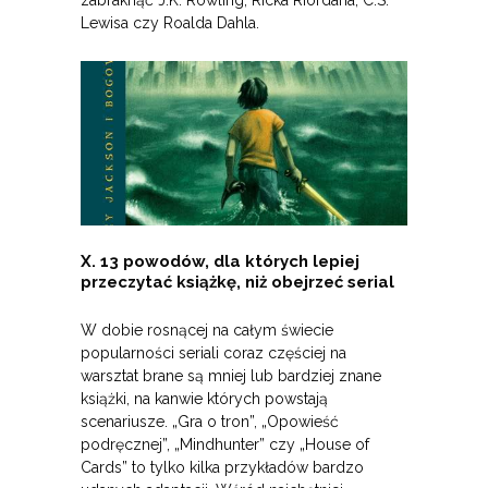
Lewisa czy Roalda Dahla.
X. 13 powodów, dla których lepiej
przeczytać książkę, niż obejrzeć serial
W dobie rosnącej na całym świecie
popularności seriali coraz częściej na
warsztat brane są mniej lub bardziej znane
książki, na kanwie których powstają
scenariusze. „Gra o tron”, „Opowieść
podręcznej”, „Mindhunter” czy „House of
Cards” to tylko kilka przykładów bardzo