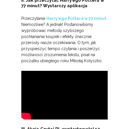
II. Jak przeczytać Harry’ego Pottera w
77 minut? Wystarczy aplikacja
Przeczytanie
Harry’ego Pottera w 77 minut
.
Niemożliwe? A jednak! Postanowiliśmy
wypróbować metodę szybszego
pochłaniania książek i efekty znacznie
przerosły nasze oczekiwania. O tym, jak
przyspieszyć tempo czytania i poszerzyć
możliwości zrozumienia tekstu, pisał na
początku ubiegłego roku Mikołaj Kołyszko.