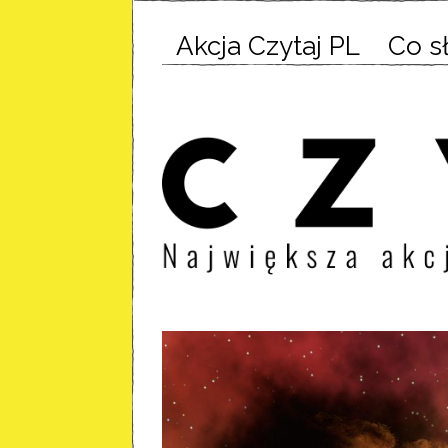
Akcja Czytaj PL
Co s