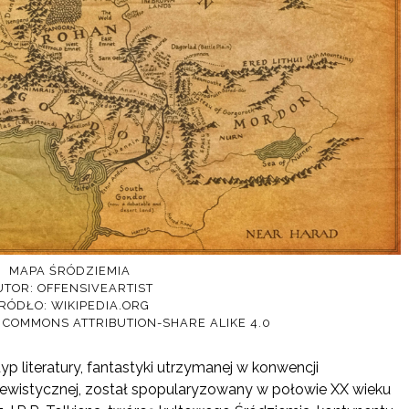
MAPA ŚRÓDZIEMIA
UTOR: OFFENSIVEARTIST
RÓDŁO: WIKIPEDIA.ORG
E COMMONS ATTRIBUTION-SHARE ALIKE 4.0
typ literatury, fantastyki utrzymanej w konwencji
ewistycznej, został spopularyzowany w połowie XX wieku