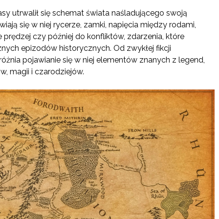
asy utrwalił się schemat świata naśladującego swoją
wiają się w niej rycerze, zamki, napięcia między rodami,
prędzej czy później do konfliktów, zdarzenia, które
nych epizodów historycznych. Od zwykłej fikcji
dróżnia pojawianie się w niej elementów znanych z legend,
, magii i czarodziejów.