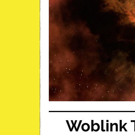
Woblink T