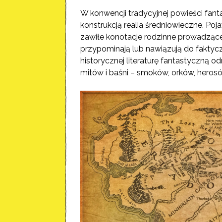
W konwencji tradycyjnej powieści fant
konstrukcją realia średniowieczne. Poja
zawiłe konotacje rodzinne prowadzące 
przypominają lub nawiązują do faktycz
historycznej literaturę fantastyczną o
mitów i baśni – smoków, orków, herosów