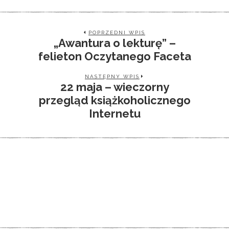
POPRZEDNI WPIS
„Awantura o lekturę” –
felieton Oczytanego Faceta
NASTĘPNY WPIS
22 maja – wieczorny
przegląd książkoholicznego
Internetu