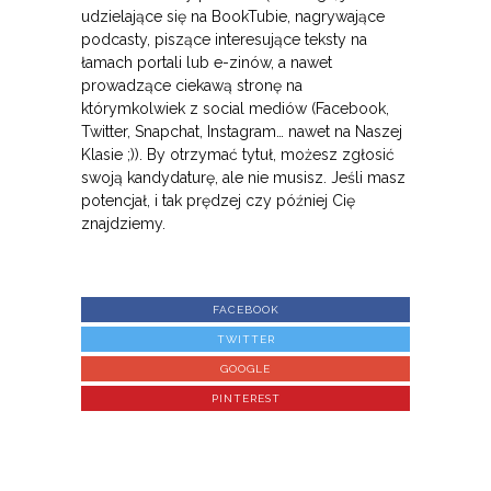
udzielające się na BookTubie, nagrywające
podcasty, piszące interesujące teksty na
łamach portali lub e-zinów, a nawet
prowadzące ciekawą stronę na
którymkolwiek z social mediów (Facebook,
Twitter, Snapchat, Instagram… nawet na Naszej
Klasie ;)). By otrzymać tytuł, możesz zgłosić
swoją kandydaturę, ale nie musisz. Jeśli masz
potencjał, i tak prędzej czy później Cię
znajdziemy.
FACEBOOK
TWITTER
GOOGLE
PINTEREST