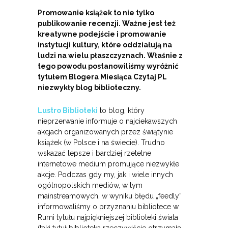
Promowanie książek to nie tylko
publikowanie recenzji. Ważne jest też
kreatywne podejście i promowanie
instytucji kultury, które oddziałują na
ludzi na wielu płaszczyznach. Właśnie z
tego powodu postanowiliśmy wyróżnić
tytułem Blogera Miesiąca Czytaj PL
niezwykły blog biblioteczny.
Lustro Biblioteki
to blog, który
nieprzerwanie informuje o najciekawszych
akcjach organizowanych przez świątynie
książek (w Polsce i na świecie). Trudno
wskazać lepsze i bardziej rzetelne
internetowe medium promujące niezwykłe
akcje. Podczas gdy my, jak i wiele innych
ogólnopolskich mediów, w tym
mainstreamowych, w wyniku błędu „feedly”
informowaliśmy o przyznaniu bibliotece w
Rumi tytułu najpiękniejszej biblioteki świata
(taki tytuł biblioteka rzeczywiście otrzymała,