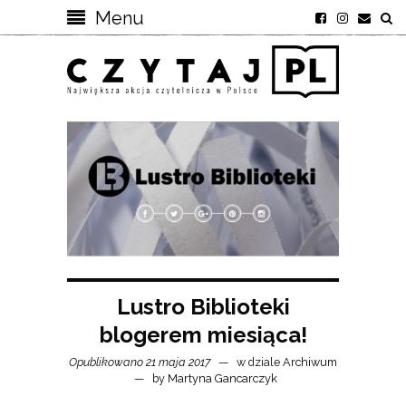
Menu
Lustro Biblioteki
blogerem miesiąca!
Opublikowano 21 maja 2017
w dziale
Archiwum
by
Martyna Gancarczyk