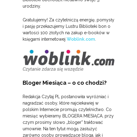
urodziny.
Gratulujemy! Za czytelniczą energię, pomysły
i pasję przekazujemy Lustru Biblioteki bon o
wartości 100 złotych na zakup e-booków w
księgarni internetowej
Woblink.com
.
Bloger Miesiąca – o co chodzi?
Redakcja Czytaj PL postanowiła wyróżniać i
nagradzać osoby, które najciekawiej w
polskim Internecie promują czytelnictwo. Co
miesiąc wybieramy BLOGERA MIESIĄCA, przy
czym prosimy słowo „bloger” traktować
umownie. Na ten tytuł mogą zasłużyć
zarówno osoby prowadzące bloga, jak i