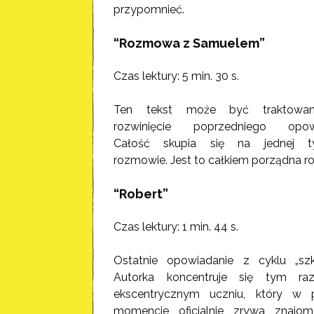
przypomnieć.
“Rozmowa z Samuelem”
Czas lektury: 5 min. 30 s.
Ten tekst może być traktowan
rozwinięcie poprzedniego opowi
Całość skupia się na jednej ty
rozmowie. Jest to całkiem porządna 
“Robert”
Czas lektury: 1 min. 44 s.
Ostatnie opowiadanie z cyklu „szk
Autorka koncentruje się tym r
ekscentrycznym uczniu, który w
momencie oficjalnie zrywa znajom