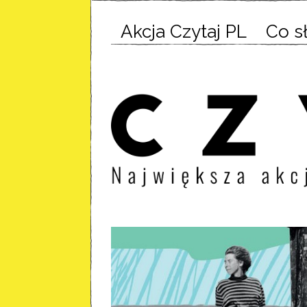
Akcja Czytaj PL
Co s