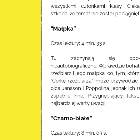
wszystkimi członkami klasy. Ciek
szkoda, że temat nie został pociągnięty
“Małpka”
Czas lektury: 4 min. 33 s.
Tu zaczynają się opowia
nieautobiograficzne. Wprawdzie bohat
rzeźbiarz i jego małpka, co, tym, którz
“Córkę rzeźbiarza”, może przywodzić
ojca Jansson i Poppolina, jednak ich r
zupełnie inne. Przygnębiający tekst,
najbardziej warty uwagi.
“Czarno-białe”
Czas lektury: 8 min. 03 s.