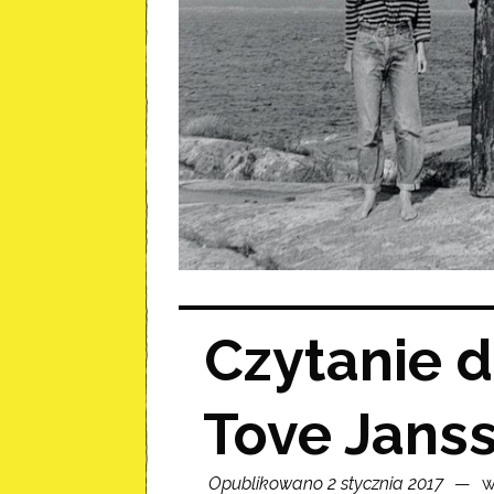
Czytanie d
Tove Jans
Opublikowano 2 stycznia 2017
w