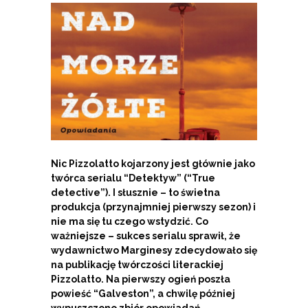
Nic Pizzolatto kojarzony jest głównie jako
twórca serialu “Detektyw” (“True
detective”). I słusznie – to świetna
produkcja (przynajmniej pierwszy sezon) i
nie ma się tu czego wstydzić. Co
ważniejsze – sukces serialu sprawił, że
wydawnictwo Marginesy zdecydowało się
na publikację twórczości literackiej
Pizzolatto. Na pierwszy ogień poszła
powieść “Galveston”, a chwilę później