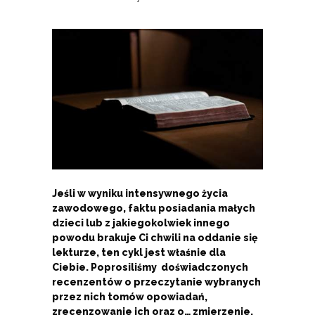
Jeśli w wyniku intensywnego życia
zawodowego, faktu posiadania małych
dzieci lub z jakiegokolwiek innego
powodu brakuje Ci chwili na oddanie się
lekturze, ten cykl jest właśnie dla
Ciebie. Poprosiliśmy doświadczonych
recenzentów o przeczytanie wybranych
przez nich tomów opowiadań,
zrecenzowanie ich oraz o… zmierzenie,