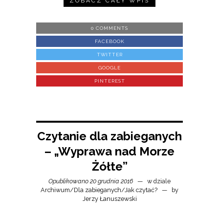
ZOBACZ CAŁY WPIS
0 COMMENTS
FACEBOOK
TWITTER
GOOGLE
PINTEREST
Czytanie dla zabieganych
– „Wyprawa nad Morze
Żółte”
Opublikowano 20 grudnia 2016
w dziale
Archiwum
/
Dla zabieganych
/
Jak czytać?
by
Jerzy Łanuszewski