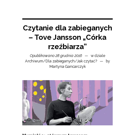
Czytanie dla zabieganych
– Tove Jansson „Córka
rzeźbiarza”
Opublikowano 28 grudnia 2016
w dziale
Archiwum
/
Dla zabieganych
/
Jak czytać?
by
Martyna Gancarczyk