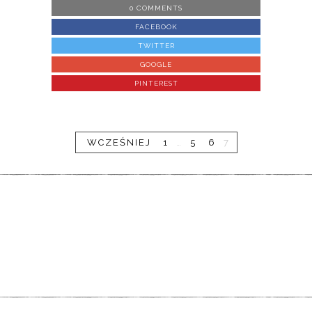
0 COMMENTS
FACEBOOK
TWITTER
GOOGLE
PINTEREST
WCZEŚNIEJ
1
…
5
6
7