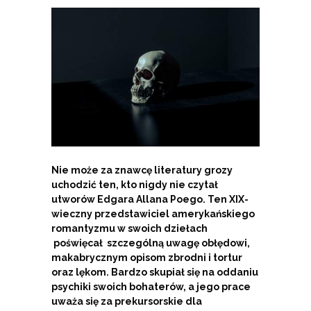
Nie może za znawcę literatury grozy
uchodzić ten, kto nigdy nie czytał
utworów Edgara Allana Poego. Ten XIX-
wieczny przedstawiciel amerykańskiego
romantyzmu w swoich dziełach
poświęcał szczególną uwagę obłędowi,
makabrycznym opisom zbrodni i tortur
oraz lękom. Bardzo skupiał się na oddaniu
psychiki swoich bohaterów, a jego prace
uważa się za prekursorskie dla