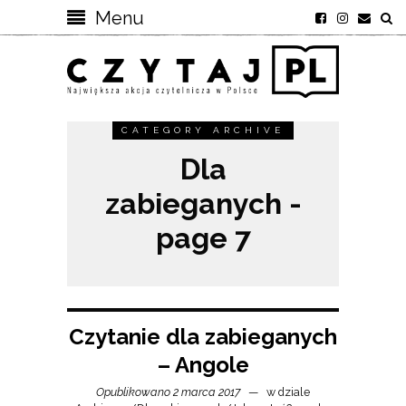
Menu
CATEGORY ARCHIVE
Dla
zabieganych -
page 7
Czytanie dla zabieganych
– Angole
Opublikowano 2 marca 2017
w dziale