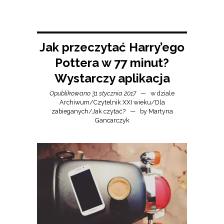
Jak przeczytać Harry’ego
Pottera w 77 minut?
Wystarczy aplikacja
Opublikowano 31 stycznia 2017
w dziale
Archiwum
/
Czytelnik XXI wieku
/
Dla
zabieganych
/
Jak czytać?
by
Martyna
Gancarczyk