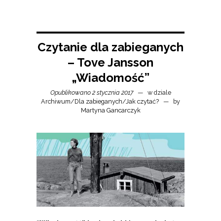
Czytanie dla zabieganych
– Tove Jansson
„Wiadomość”
Opublikowano 2 stycznia 2017
w dziale
Archiwum
/
Dla zabieganych
/
Jak czytać?
by
Martyna Gancarczyk