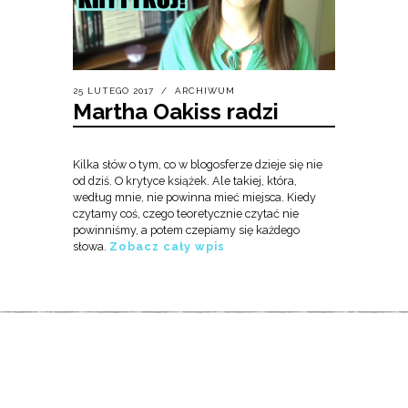
25 LUTEGO 2017
ARCHIWUM
Martha Oakiss radzi
Kilka słów o tym, co w blogosferze dzieje się nie
od dziś. O krytyce książek. Ale takiej, która,
według mnie, nie powinna mieć miejsca. Kiedy
czytamy coś, czego teoretycznie czytać nie
powinniśmy, a potem czepiamy się każdego
słowa.
Zobacz cały wpis