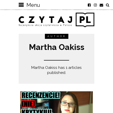
Menu
AUTHOR
Martha Oakiss
Martha Oakiss has 1 articles
published.