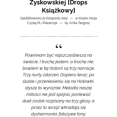
Zyskowskiej [Drops
Książkowy]
Opublikowano 22 listopada 2022
w dziale
Akcja
Czytaj PL
/
Recenzje
by
Anka Targosz
Powinnam być najszczęśliwsza na
świecie. I trochę jestem, a trochę nie,
bowiem w tej historii są trzy narracje.
Trzy nurty zdarzeń. Dopiero teraz, po
ślubie i przeniesieniu się na Hołówki,
słyszę to wyraźnie. Melodia naszej
miłości nie jest spójna, ponieważ
duet został rozpisany na trzy głosy, a
przez to wciąż wkradają się
dysharmonia, fałszywe tony,