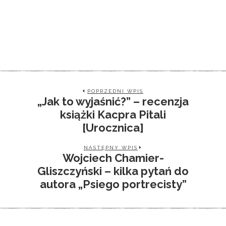
POPRZEDNI WPIS
„Jak to wyjaśnić?” – recenzja
książki Kacpra Pitali
[Urocznica]
NASTĘPNY WPIS
Wojciech Chamier-
Gliszczyński – kilka pytań do
autora „Psiego portrecisty”