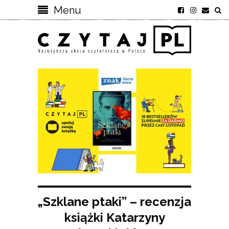
Menu
„Szklane ptaki” – recenzja
książki Katarzyny