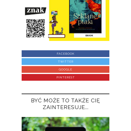
FACEBOOK
TWITTER
GOOGLE
PINTEREST
BYĆ MOŻE TO TAKŻE CIĘ
ZAINTERESUJE...