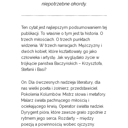
niepotrzebne akordy.
Ten cytat jest najlepszym podsumowaniem tej
publikacji. To właśnie o tym jest ta historia. O
trzech miłościach. O trzech punktach
widzenia. W trzech narracjach. Mężczyzny i
dwóch kobiet, które kształtowały go jako
człowieka i artystę. Jak wyglądało życie w
trójkącie państwa Baczyńskich – Krzysztofa,
Stefanii i Basi?
On. Dla ówczesnych nadzieja literatury, dla
nas wielki poeta i żołnierz, przedstawiciel
Pokolenia Kolumbów. Mistrz słowa i metafory.
Malarz świata pachnącego miłością i
ociekającego krwią. Operator światła nadziei.
Dyrygent pióra, które zawsze grało zgodnie z
rytmem jego serca. Rozdarty – między
poezją a powinnością wobec ojczyzny.