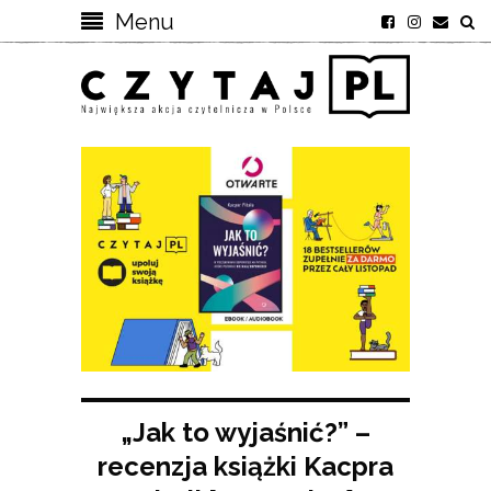
Menu
„Jak to wyjaśnić?” –
recenzja książki Kacpra