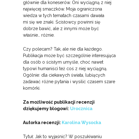
głównie dla koneserów. Oni wyciągną z niej
najwięcej smaczków. Moja ograniczona
wiedza w tych tematach czasami dawała
mi się we znaki. Ścisłowcy powinni się
dobrze bawić, ale z innymi może być
właśnie… różnie.
Czy polecam? Tak, ale nie dla każdego.
Publikacja może być szczególnie interesująca
dla osób o ścisłym umyśle, choć nawet
typowi humaniści też coś z niej wyciągną.
Ogólnie: dla ciekawych świata, lubiących
zadawać różne pytania i wysilić czasem szare
komórki.
Za możliwość publikacji recenzji
dziękujemy blogowi:
Urocznica
Autorka recenzji:
Karolina Wysocka
Tytuł: Jak to wyjaśnić? W poszukiwaniu