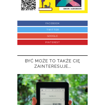
FACEBOOK
TWITTER
GOOGLE
PINTEREST
BYĆ MOŻE TO TAKŻE CIĘ
ZAINTERESUJE...