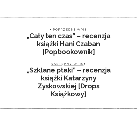
POPRZEDNI WPIS
„Cały ten czas” – recenzja
książki Hani Czaban
[Popbookownik]
NASTĘPNY WPIS
„Szklane ptaki” – recenzja
książki Katarzyny
Zyskowskiej [Drops
Książkowy]