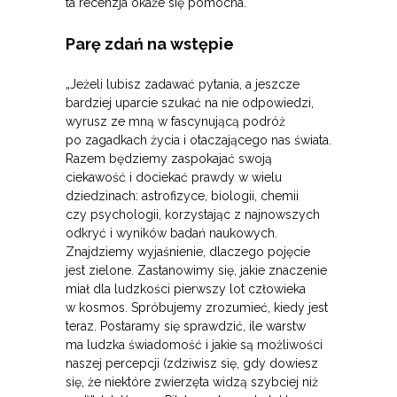
ta recenzja okaże się pomocna.
Parę zdań na wstępie
„Jeżeli lubisz zadawać pytania, a jeszcze
bardziej uparcie szukać na nie odpowiedzi,
wyrusz ze mną w fascynującą podróż
po zagadkach życia i otaczającego nas świata.
Razem będziemy zaspokajać swoją
ciekawość i dociekać prawdy w wielu
dziedzinach: astrofizyce, biologii, chemii
czy psychologii, korzystając z najnowszych
odkryć i wyników badań naukowych.
Znajdziemy wyjaśnienie, dlaczego pojęcie
jest zielone. Zastanowimy się, jakie znaczenie
miał dla ludzkości pierwszy lot człowieka
w kosmos. Spróbujemy zrozumieć, kiedy jest
teraz. Postaramy się sprawdzić, ile warstw
ma ludzka świadomość i jakie są możliwości
naszej percepcji (zdziwisz się, gdy dowiesz
się, że niektóre zwierzęta widzą szybciej niż