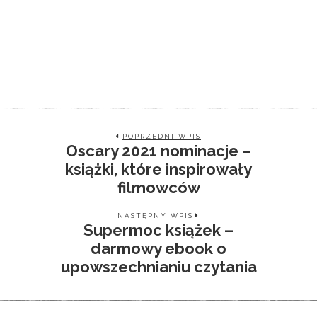
POPRZEDNI WPIS
Oscary 2021 nominacje –
książki, które inspirowały
filmowców
NASTĘPNY WPIS
Supermoc książek –
darmowy ebook o
upowszechnianiu czytania