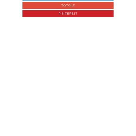
GOOGLE
PINTEREST