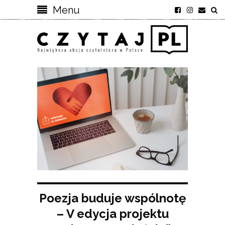
Menu
Poezja buduje wspólnotę
– V edycja projektu