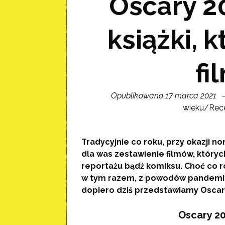
Oscary 2
książki, 
f
Opublikowano 17 marca 2021
wieku
/
Rec
Tradycyjnie co roku, przy okazji n
dla was zestawienie filmów, któryc
reportażu bądź komiksu. Choć co 
w tym razem, z powodów pandemic
dopiero dziś przedstawiamy Oscary
Oscary 20