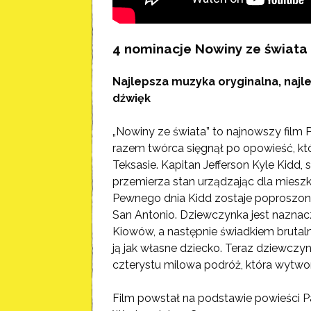
4 nominacje Nowiny ze świata
Najlepsza muzyka oryginalna, najle
dźwięk
„Nowiny ze świata” to najnowszy film Pa
razem twórca sięgnął po opowieść, któ
Teksasie. Kapitan Jefferson Kyle Kidd
przemierza stan urządzając dla miesz
Pewnego dnia Kidd zostaje poproszony 
San Antonio. Dziewczynka jest naznac
Kiowów, a następnie świadkiem brutal
ją jak własne dziecko. Teraz dziewczy
czterystu milowa podróż, która wytwo
Film powstał na podstawie powieści Pa