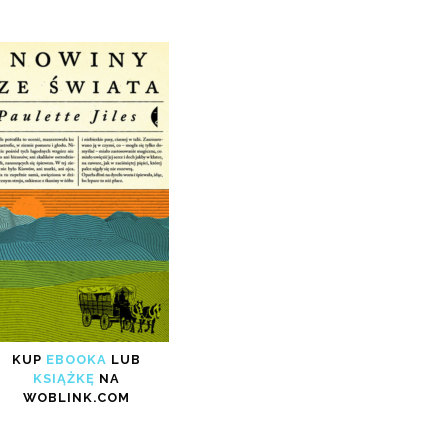
KUP
EBOOKA
LUB
KSIĄŻKĘ
NA
WOBLINK.COM