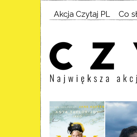
Akcja Czytaj PL
Co s