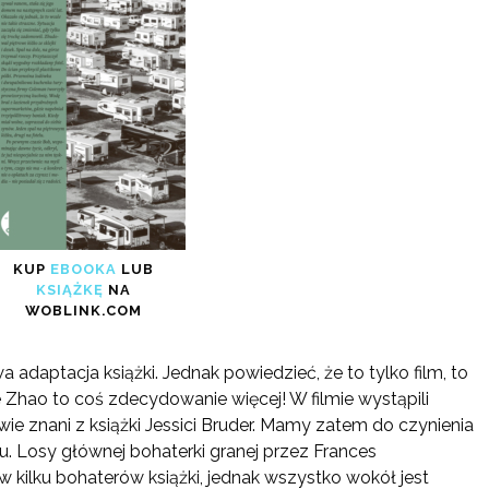
KUP
EBOOKA
LUB
KSIĄŻKĘ
NA
WOBLINK.COM
daptacja książki. Jednak powiedzieć, że to tylko film, to
 Zhao to coś zdecydowanie więcej! W filmie wystąpili
e znani z książki Jessici Bruder. Mamy zatem do czynienia
u. Losy głównej bohaterki granej przez Frances
ilku bohaterów książki, jednak wszystko wokół jest