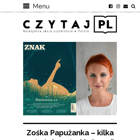
Menu
Zośka Papużanka – kilka