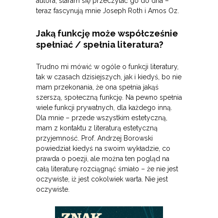
autora, staram się przeczytać go do dna –
teraz fascynują mnie Joseph Roth i Amos Oz.
Jaką funkcję może współcześnie
spełniać / spełnia literatura?
Trudno mi mówić w ogóle o funkcji literatury,
tak w czasach dzisiejszych, jak i kiedyś, bo nie
mam przekonania, że ona spełnia jakąś
szerszą, społeczną funkcję. Na pewno spełnia
wiele funkcji prywatnych, dla każdego inną.
Dla mnie – przede wszystkim estetyczną,
mam z kontaktu z literaturą estetyczną
przyjemność. Prof. Andrzej Borowski
powiedział kiedyś na swoim wykładzie, co
prawda o poezji, ale można ten pogląd na
całą literaturę rozciągnąć śmiało – że nie jest
oczywiste, iż jest cokolwiek warta. Nie jest
oczywiste.