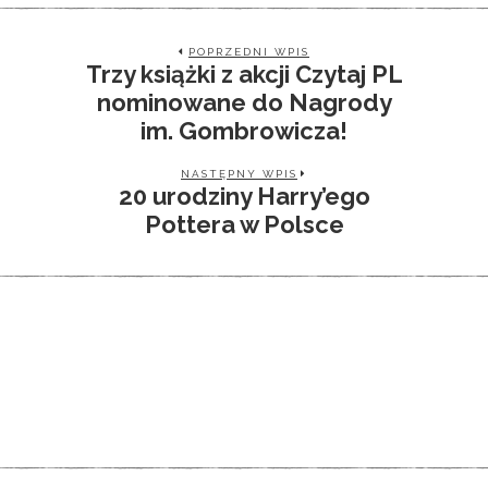
POPRZEDNI WPIS
Trzy książki z akcji Czytaj PL
nominowane do Nagrody
im. Gombrowicza!
NASTĘPNY WPIS
20 urodziny Harry’ego
Pottera w Polsce