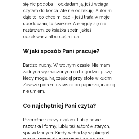
się nie podoba – odkładam ją, jeśli wciąga –
czytam do końca. Ale nie oczekuję. Autor mi
daje to, co chce mi dać – jeśli trafia w moje
upodobania, to świetnie. Ale nigdy się nie
nastawiam, że książka spełni jakieś
oczekiwania albo coś mi da.
W jaki sposób Pani pracuje?
Bardzo nudny. W wolnym czasie. Nie mam
żadnych wyznaczonych na to godzin, piszę,
kiedy mogę. Najczęściej przy stole w kuchni.
Zawsze piórem i zawsze po papierze, inaczej
nie umiem.
Co najchętniej Pani czyta?
Przeróżne rzeczy czytam. Lubię nowe
nazwiska i formy, lubię też autorów starych,
sprawdzonych. Kiedy wchodzę w jakiegoś