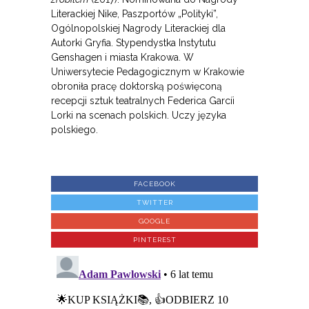
Literackiej Nike, Paszportów „Polityki”,
Ogólnopolskiej Nagrody Literackiej dla
Autorki Gryfia. Stypendystka Instytutu
Genshagen i miasta Krakowa. W
Uniwersytecie Pedagogicznym w Krakowie
obroniła pracę doktorską poświęconą
recepcji sztuk teatralnych Federica Garcíi
Lorki na scenach polskich. Uczy języka
polskiego.
FACEBOOK
TWITTER
GOOGLE
PINTEREST