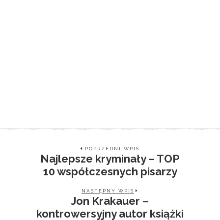
POPRZEDNI WPIS
Najlepsze kryminały – TOP
10 współczesnych pisarzy
NASTĘPNY WPIS
Jon Krakauer –
kontrowersyjny autor książki