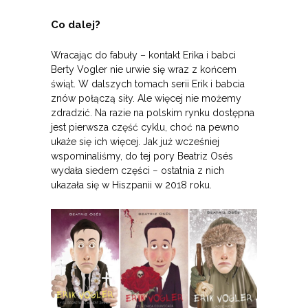
Co dalej?
Wracając do fabuły – kontakt Erika i babci
Berty Vogler nie urwie się wraz z końcem
świąt. W dalszych tomach serii Erik i babcia
znów połączą siły. Ale więcej nie możemy
zdradzić. Na razie na polskim rynku dostępna
jest pierwsza część cyklu, choć na pewno
ukaże się ich więcej. Jak już wcześniej
wspominaliśmy, do tej pory Beatriz Osés
wydała siedem części − ostatnia z nich
ukazała się w Hiszpanii w 2018 roku.