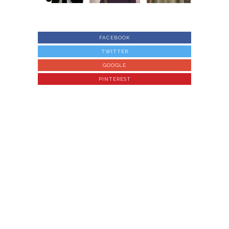
FACEBOOK
TWITTER
GOOGLE
PINTEREST