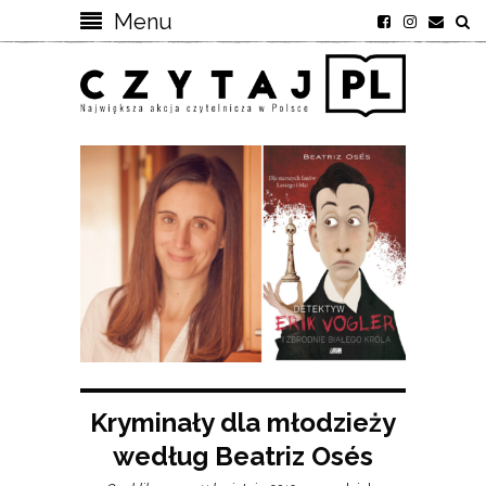
Menu
Kryminały dla młodzieży
według Beatriz Osés