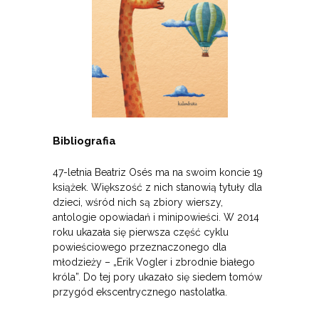
Bibliografia
47-letnia Beatriz Osés ma na swoim koncie 19
książek. Większość z nich stanowią tytuły dla
dzieci, wśród nich są zbiory wierszy,
antologie opowiadań i minipowieści. W 2014
roku ukazała się pierwsza część cyklu
powieściowego przeznaczonego dla
młodzieży – „Erik Vogler i zbrodnie białego
króla”. Do tej pory ukazało się siedem tomów
przygód ekscentrycznego nastolatka.