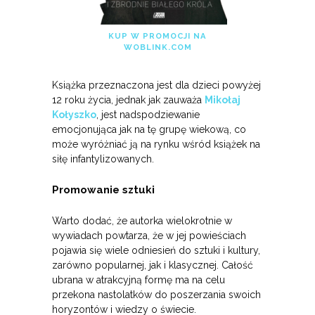
KUP W PROMOCJI NA
WOBLINK.COM
Książka przeznaczona jest dla dzieci powyżej
12 roku życia, jednak jak zauważa
Mikołaj
Kołyszko
, jest nadspodziewanie
emocjonująca jak na tę grupę wiekową, co
może wyróżniać ją na rynku wśród książek na
siłę infantylizowanych.
Promowanie sztuki
Warto dodać, że autorka wielokrotnie w
wywiadach powtarza, że w jej powieściach
pojawia się wiele odniesień do sztuki i kultury,
zarówno popularnej, jak i klasycznej. Całość
ubrana w atrakcyjną formę ma na celu
przekona nastolatków do poszerzania swoich
horyzontów i wiedzy o świecie.