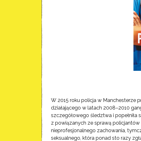
W 2015 roku policja w Manchesterze pr
działającego w latach 2008–2010 gang
szczegółowego śledztwa i popełniła s
z powiązanych ze sprawą policjantów 
nieprofesjonalnego zachowania, tymc
seksualnego, która ponad sto razy zgł