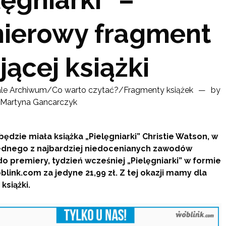
ierowy fragment
jącej książki
ale
Archiwum
/
Co warto czytać?
/
Fragmenty książek
by
Martyna Gancarczyk
będzie miała książka „Pielęgniarki” Christie Watson, w
jednego z najbardziej niedocenianych zawodów
do premiery, tydzień wcześniej „Pielęgniarki” w formie
ink.com za jedyne 21,99 zł. Z tej okazji mamy dla
książki.