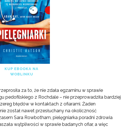
KUP EBOOKA NA
WOBLINKU
zeprosiła za to, że nie zdała egzaminu w sprawie
u pedofilskiego z Rochdale – nie przeprowadziła bardziej
zereg błędów w kontaktach z ofiarami. Żaden
nie został nawet przesłuchany na okoliczność
zasem Sara Rowbotham, pielęgniarka poradni zdrowia
aszała wątpliwości w sprawie badanych ofiar, a więc