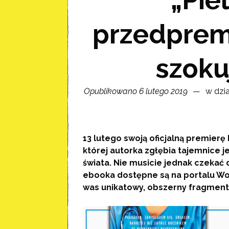
przedprem
szoku
Opublikowano 6 lutego 2019
w dzi
13 lutego swoją oficjalną premierę 
której autorka zgłębia tajemnice 
świata. Nie musicie jednak czekać 
ebooka dostępne są na portalu Wobl
was unikatowy, obszerny fragment 