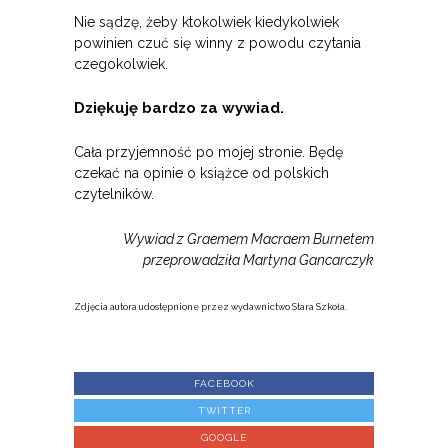
Nie sądzę, żeby ktokolwiek kiedykolwiek
powinien czuć się winny z powodu czytania
czegokolwiek.
Dziękuję bardzo za wywiad.
Cała przyjemność po mojej stronie. Będę
czekać na opinie o książce od polskich
czytelników.
Wywiad z Graemem Macraem Burnetem
przeprowadziła Martyna Gancarczyk
Zdjęcia autora udostępnione przez wydawnictwo Stara Szkoła.
FACEBOOK
TWITTER
GOOGLE