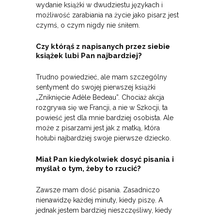
wydanie książki w dwudziestu językach i
możliwość zarabiania na życie jako pisarz jest
czymś, o czym nigdy nie śniłem.
Czy którąś z napisanych przez siebie
książek lubi Pan najbardziej?
Trudno powiedzieć, ale mam szczególny
sentyment do swojej pierwszej książki
„Zniknięcie Adèle Bedeau”. Chociaż akcja
rozgrywa się we Francji, a nie w Szkocji, ta
powieść jest dla mnie bardziej osobista. Ale
może z pisarzami jest jak z matką, która
hołubi najbardziej swoje pierwsze dziecko.
Miał Pan kiedykolwiek dosyć pisania i
myślał o tym, żeby to rzucić?
Zawsze mam dość pisania. Zasadniczo
nienawidzę każdej minuty, kiedy piszę. A
jednak jestem bardziej nieszczęśliwy, kiedy