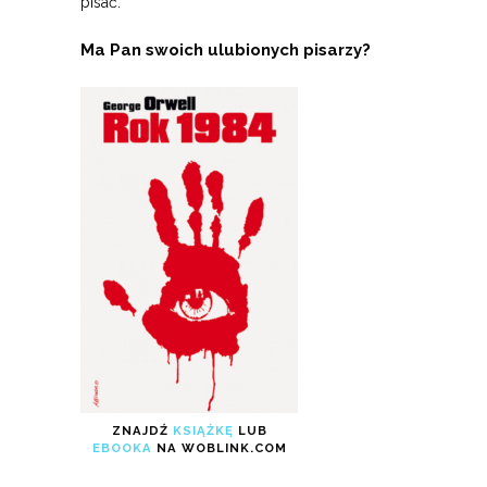
pisać.
Ma Pan swoich ulubionych pisarzy?
ZNAJDŹ
KSIĄŻKĘ
LUB
EBOOKA
NA WOBLINK.COM