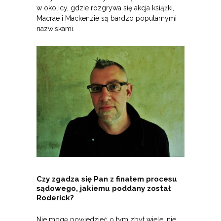
w okolicy, gdzie rozgrywa się akcja książki,
Macrae i Mackenzie są bardzo popularnymi
nazwiskami.
Czy zgadza się Pan z finałem procesu
sądowego, jakiemu poddany został
Roderick?
Nie mogę powiedzieć o tym zbyt wiele, nie