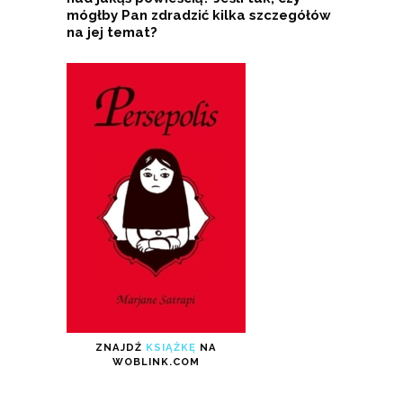
mógłby Pan zdradzić kilka szczegółów
na jej temat?
ZNAJDŹ
KSIĄŻKĘ
NA
WOBLINK.COM