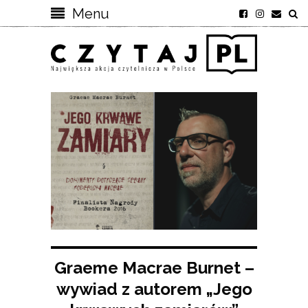
Menu
Graeme Macrae Burnet –
wywiad z autorem „Jego