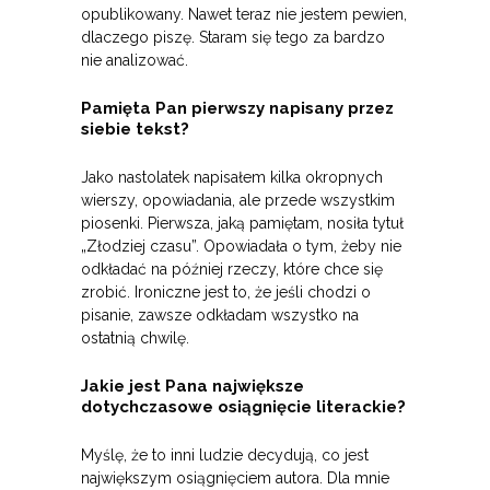
opublikowany. Nawet teraz nie jestem pewien,
dlaczego piszę. Staram się tego za bardzo
nie analizować.
Pamięta Pan pierwszy napisany przez
siebie tekst?
Jako nastolatek napisałem kilka okropnych
wierszy, opowiadania, ale przede wszystkim
piosenki. Pierwsza, jaką pamiętam, nosiła tytuł
„Złodziej czasu”. Opowiadała o tym, żeby nie
odkładać na później rzeczy, które chce się
zrobić. Ironiczne jest to, że jeśli chodzi o
pisanie, zawsze odkładam wszystko na
ostatnią chwilę.
Jakie jest Pana największe
dotychczasowe osiągnięcie literackie?
Myślę, że to inni ludzie decydują, co jest
największym osiągnięciem autora. Dla mnie