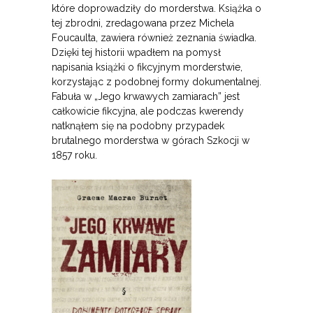
które doprowadziły do morderstwa. Książka o
tej zbrodni, zredagowana przez Michela
Foucaulta, zawiera również zeznania świadka.
Dzięki tej historii wpadłem na pomysł
napisania książki o fikcyjnym morderstwie,
korzystając z podobnej formy dokumentalnej.
Fabuła w „Jego krwawych zamiarach” jest
całkowicie fikcyjna, ale podczas kwerendy
natknąłem się na podobny przypadek
brutalnego morderstwa w górach Szkocji w
1857 roku.