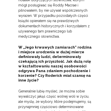
notatek dotyczących słownictwa, którym
mógł posługiwać się Roddy Macrae i
pilnowałem, by nie używał współczesnych
wyrażeń. W przypadku pozostałych części
książki opierałem się na prawdziwych
dokumentach historycznych i korzystałem z
używanego tam prawniczego lub
medycznego słownictwa.
W „Jego krwawych zamiarach” rodzina
i miejsce urodzenia w dużej mierze
definiowały ludzi, determinowały
czekającą ich przyszłość. Jak dużą rolę
w kształtowaniu naszej osobowości
odgrywa Pana zdaniem pochodzenie i
korzenie? Czy Roderick miał szansę na
inne życie?
Generalnie lubię myśleć, że można sobie
wywalczyć jakąś część wolnej woli w życiu,
ale myślę, że wybory, które podejmujemy, są
przynajmniej częściowo determinowane