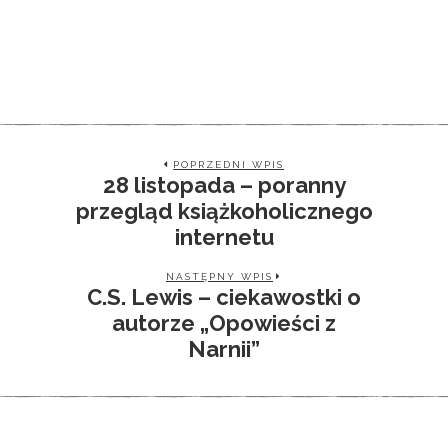
POPRZEDNI WPIS
28 listopada – poranny
przegląd książkoholicznego
internetu
NASTĘPNY WPIS
C.S. Lewis – ciekawostki o
autorze „Opowieści z
Narnii”