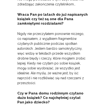
zdradzając zakończenia czytelnikom…
Wraca Pan po latach do już napisanych
książek czy też są one dla Pana
zamkniętymi rozdziałami?
Nigdy nie przeczytałem ponownie niczego,
co napisałem, z wyjątkiem fragmentów
czytanych publicznie podczas spotkań
autorskich. Jestem bardzo samokrytyczny,
więc widzę w tekstach przede wszystkim
drobne błędy i rzeczy, które mogłem zrobić
lepiej. Kiedy nie czytam po sobie książek,
mogę sobie wyobrażać, że wszystko jest
idealnie. Ale myślę, że ważne jest, by iść
naprzód i nie roztkliwiać się nad rzeczami z
przeszłości.
Czy w Pana domu rodzinnym czytano
dużo książek? Co najchętniej czytał
Pan jako dziecko?