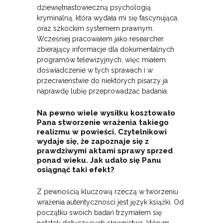
dziewiętnastowieczną psychologią
kryminalną, która wydała mi się fascynująca,
oraz szkockim systemem prawnym.
Wcześniej pracowałem jako researcher
zbierający informacje dla dokumentalnych
programów telewizyjnych, więc miałem
doświadczenie w tych sprawach i w
przeciwieństwie do niektórych pisarzy ja
naprawdę lubię przeprowadzać badania.
Na pewno wiele wysiłku kosztowało
Pana stworzenie wrażenia takiego
realizmu w powieści. Czytelnikowi
wydaje się, że zapoznaje się z
prawdziwymi aktami sprawy sprzed
ponad wieku. Jak udało się Panu
osiągnąć taki efekt?
Z pewnością kluczową rzeczą w tworzeniu
wrażenia autentyczności jest język książki. Od
początku swoich badań trzymałem się