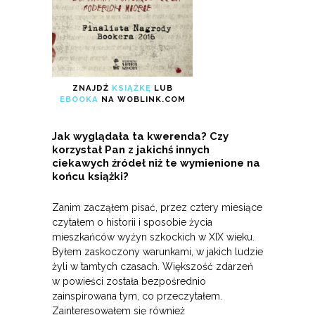
ZNAJDŹ
KSIĄŻKĘ
LUB
EBOOKA
NA WOBLINK.COM
Jak wyglądała ta kwerenda? Czy
korzystał Pan z jakichś innych
ciekawych źródeł niż te wymienione na
końcu książki?
Zanim zacząłem pisać, przez cztery miesiące
czytałem o historii i sposobie życia
mieszkańców wyżyn szkockich w XIX wieku.
Byłem zaskoczony warunkami, w jakich ludzie
żyli w tamtych czasach. Większość zdarzeń
w powieści została bezpośrednio
zainspirowana tym, co przeczytałem.
Zainteresowałem się również