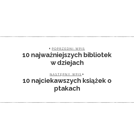
POPRZEDNI WPIS
10 najważniejszych bibliotek
w dziejach
NASTĘPNY WPIS
10 najciekawszych książek o
ptakach