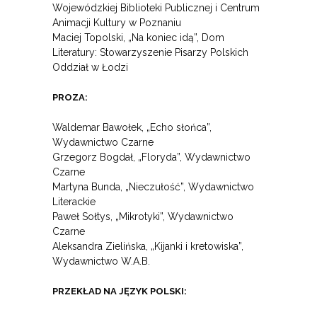
Wojewódzkiej Biblioteki Publicznej i Centrum
Animacji Kultury w Poznaniu
Maciej Topolski, „Na koniec idą”, Dom
Literatury: Stowarzyszenie Pisarzy Polskich
Oddział w Łodzi
PROZA:
Waldemar Bawołek, „Echo słońca”,
Wydawnictwo Czarne
Grzegorz Bogdał, „Floryda”, Wydawnictwo
Czarne
Martyna Bunda, „Nieczułość”, Wydawnictwo
Literackie
Paweł Sołtys, „Mikrotyki”, Wydawnictwo
Czarne
Aleksandra Zielińska, „Kijanki i kretowiska”,
Wydawnictwo W.A.B.
PRZEKŁAD NA JĘZYK POLSKI: