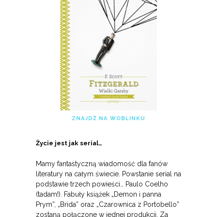
ZNAJDŹ NA WOBLINKU
Życie jest jak serial…
Mamy fantastyczną wiadomość dla fanów
literatury na całym świecie. Powstanie serial na
podstawie trzech powieści… Paulo Coelho
(tadam!). Fabuły książek „Demon i panna
Prym”, „Brida” oraz „Czarownica z Portobello”
zostaną połączone w jednej produkcji. Za