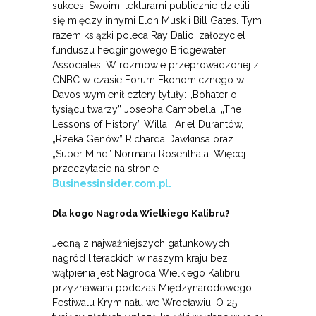
sukces. Swoimi lekturami publicznie dzielili
się między innymi Elon Musk i Bill Gates. Tym
razem książki poleca Ray Dalio, założyciel
funduszu hedgingowego Bridgewater
Associates. W rozmowie przeprowadzonej z
CNBC w czasie Forum Ekonomicznego w
Davos wymienił cztery tytuły: „Bohater o
tysiącu twarzy” Josepha Campbella, „The
Lessons of History” Willa i Ariel Durantów,
„Rzeka Genów” Richarda Dawkinsa oraz
„Super Mind” Normana Rosenthala. Więcej
przeczytacie na stronie
Businessinsider.com.pl.
Dla kogo Nagroda Wielkiego Kalibru?
Jedną z najważniejszych gatunkowych
nagród literackich w naszym kraju bez
wątpienia jest Nagroda Wielkiego Kalibru
przyznawana podczas Międzynarodowego
Festiwalu Kryminału we Wrocławiu. O 25