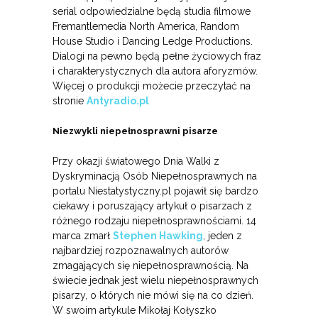
serial odpowiedzialne będą studia filmowe
Fremantlemedia North America, Random
House Studio i Dancing Ledge Productions.
Dialogi na pewno będą pełne życiowych fraz
i charakterystycznych dla autora aforyzmów.
Więcej o produkcji możecie przeczytać na
stronie
Antyradio.pl
Niezwykli niepełnosprawni pisarze
Przy okazji światowego Dnia Walki z
Dyskryminacją Osób Niepełnosprawnych na
portalu Niestatystyczny.pl pojawił się bardzo
ciekawy i poruszający artykuł o pisarzach z
różnego rodzaju niepełnosprawnościami. 14
marca zmarł
Stephen Hawking
, jeden z
najbardziej rozpoznawalnych autorów
zmagających się niepełnosprawnością. Na
świecie jednak jest wielu niepełnosprawnych
pisarzy, o których nie mówi się na co dzień.
W swoim artykule Mikołaj Kołyszko