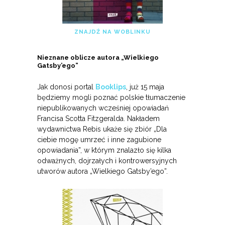
ZNAJDŹ NA WOBLINKU
Nieznane oblicze autora „Wielkiego
Gatsby’ego”
Jak donosi portal
Booklips
, już 15 maja
będziemy mogli poznać polskie tłumaczenie
niepublikowanych wcześniej opowiadań
Francisa Scotta Fitzgeralda. Nakładem
wydawnictwa Rebis ukaże się zbiór „Dla
ciebie mogę umrzeć i inne zagubione
opowiadania”, w którym znalazło się kilka
odważnych, dojrzałych i kontrowersyjnych
utworów autora „Wielkiego Gatsby’ego”.