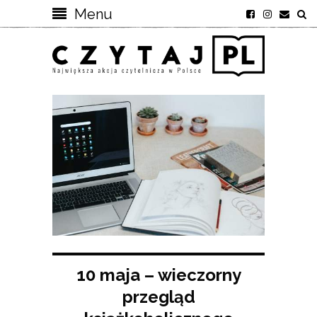
Menu
10 maja – wieczorny
przegląd