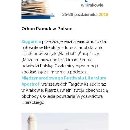
Orhan Pamuk w Polsce
Xięgarnia
przekazuje ważną wiadomość dla
miłośników literatury – turecki noblista, autor
takich powieści jak „Stambuł”, „Śnieg” czy
„Muzeum niewinności”, Orhan Pamuk
odwiedzi Polskę. Czytelnicy będą mogli
spotkać się z nim w maju podczas
Międzynarodowego Festiwalu Literatury
Apostrof
, warszawskich Targów Książki oraz
w Krakowie. Pisarz uświetni swoją obecnością
obchody 65-lecia powstania Wydawnictwa
Literackiego.