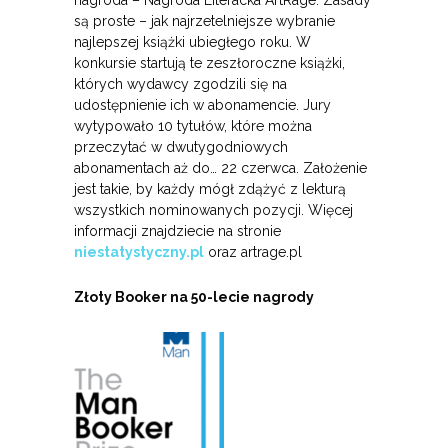
są proste – jak najrzetelniejsze wybranie
najlepszej książki ubiegłego roku. W
konkursie startują te zeszłoroczne książki,
których wydawcy zgodzili się na
udostępnienie ich w abonamencie. Jury
wytypowało 10 tytułów, które można
przeczytać w dwutygodniowych
abonamentach aż do… 22 czerwca. Założenie
jest takie, by każdy mógł zdążyć z lekturą
wszystkich nominowanych pozycji. Więcej
informacji znajdziecie na stronie
niestatystyczny.pl
oraz artrage.pl
Złoty Booker na 50-lecie nagrody