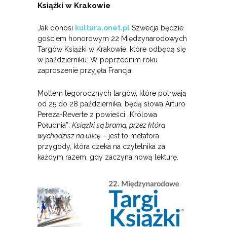
Książki w Krakowie
Jak donosi
kultura.onet.pl
Szwecja będzie
gościem honorowym 22 Międzynarodowych
Targów Książki w Krakowie, które odbędą się
w październiku. W poprzednim roku
zaproszenie przyjęła Francja.
Mottem tegorocznych targów, które potrwają
od 25 do 28 października, będą słowa Arturo
Pereza-Reverte z powieści „Królowa
Południa”:
Książki są bramą, przez którą
wychodzisz na ulicę
– jest to metafora
przygody, która czeka na czytelnika za
każdym razem, gdy zaczyna nową lekturę.