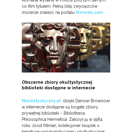
co film tytułem. Pełną listę zwycięzców
możecie znaleźć na portalu
filmweb.com
Obszerne zbiory okultystycznej
biblioteki dostępne w internecie
Niestatystyczny.pl:
dzięki Danowi Brownowi
w internecie dostępne są bogate zbiory
prywatnej biblioteki – Bibliotheca
Philosophica Hermetica. Założył ją w 1984
roku Joost Ritman, kolekcjoner książek o
tematyce spirytualistycznej i okultystycznej.