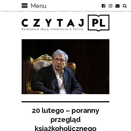
Menu
20 lutego – poranny
przegląd
książkoholicznego