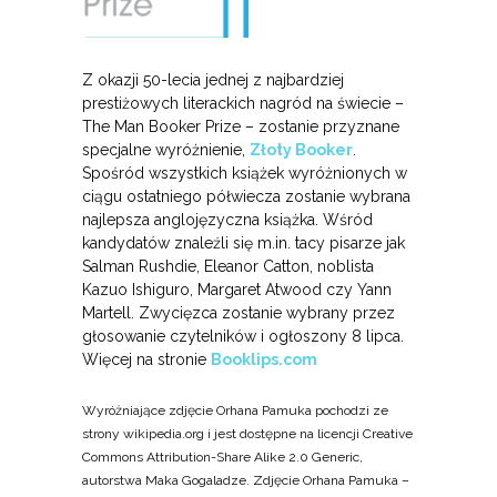
Z okazji 50-lecia jednej z najbardziej
prestiżowych literackich nagród na świecie –
The Man Booker Prize – zostanie przyznane
specjalne wyróżnienie,
Złoty Booker
.
Spośród wszystkich książek wyróżnionych w
ciągu ostatniego półwiecza zostanie wybrana
najlepsza anglojęzyczna książka. Wśród
kandydatów znaleźli się m.in. tacy pisarze jak
Salman Rushdie, Eleanor Catton, noblista
Kazuo Ishiguro, Margaret Atwood czy Yann
Martell. Zwycięzca zostanie wybrany przez
głosowanie czytelników i ogłoszony 8 lipca.
Więcej na stronie
Booklips.com
Wyróżniające zdjęcie Orhana Pamuka pochodzi ze
strony wikipedia.org i jest dostępne na licencji Creative
Commons Attribution-Share Alike 2.0 Generic,
autorstwa Maka Gogaladze. Zdjęcie Orhana Pamuka –