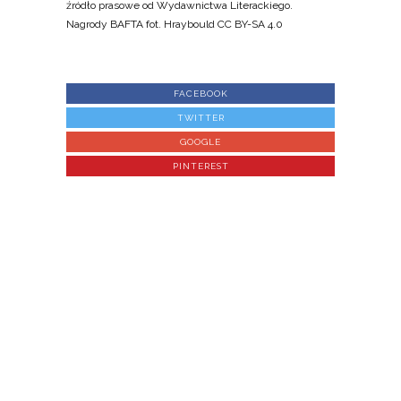
źródło prasowe od Wydawnictwa Literackiego.
Nagrody BAFTA fot. Hraybould CC BY-SA 4.0
FACEBOOK
TWITTER
GOOGLE
PINTEREST