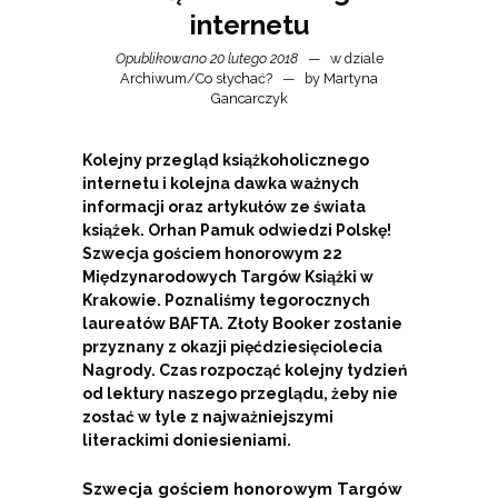
internetu
Opublikowano 20 lutego 2018
w dziale
Archiwum
/
Co słychać?
by
Martyna
Gancarczyk
Kolejny przegląd książkoholicznego
internetu i kolejna dawka ważnych
informacji oraz artykułów ze świata
książek. Orhan Pamuk odwiedzi Polskę!
Szwecja gościem honorowym 22
Międzynarodowych Targów Książki w
Krakowie. Poznaliśmy tegorocznych
laureatów BAFTA. Złoty Booker zostanie
przyznany z okazji pięćdziesięciolecia
Nagrody. Czas rozpocząć kolejny tydzień
od lektury naszego przeglądu, żeby nie
zostać w tyle z najważniejszymi
literackimi doniesieniami.
Szwecja gościem honorowym Targów