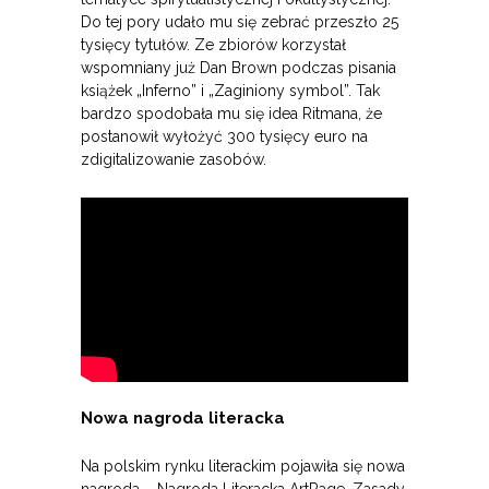
Do tej pory udało mu się zebrać przeszło 25
tysięcy tytułów. Ze zbiorów korzystał
wspomniany już Dan Brown podczas pisania
książek „Inferno” i „Zaginiony symbol”. Tak
bardzo spodobała mu się idea Ritmana, że
postanowił wyłożyć 300 tysięcy euro na
zdigitalizowanie zasobów.
Nowa nagroda literacka
Na polskim rynku literackim pojawiła się nowa
nagroda – Nagroda Literacka ArtRage. Zasady