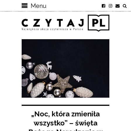
Menu
„Noc, która zmieniła
wszystko” – święta