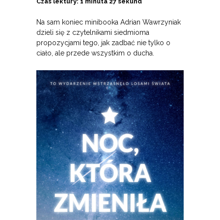
Czas lektury: 1 minuta 27 sekund
Na sam koniec minibooka Adrian Wawrzyniak
dzieli się z czytelnikami siedmioma
propozycjami tego, jak zadbać nie tylko o
ciało, ale przede wszystkim o ducha.