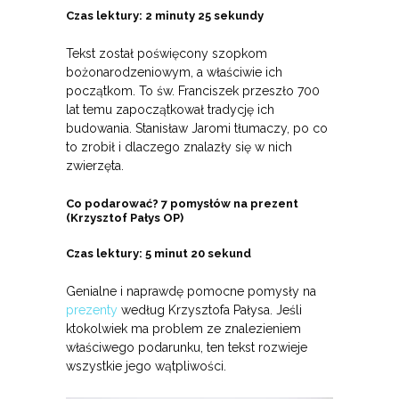
Czas lektury: 2 minuty 25 sekundy
Tekst został poświęcony szopkom
bożonarodzeniowym, a właściwie ich
początkom. To św. Franciszek przeszło 700
lat temu zapoczątkował tradycję ich
budowania. Stanisław Jaromi tłumaczy, po co
to zrobił i dlaczego znalazły się w nich
zwierzęta.
Co podarować? 7 pomysłów na prezent
(Krzysztof Pałys OP)
Czas lektury: 5 minut 20 sekund
Genialne i naprawdę pomocne pomysły na
prezenty
według Krzysztofa Pałysa. Jeśli
ktokolwiek ma problem ze znalezieniem
właściwego podarunku, ten tekst rozwieje
wszystkie jego wątpliwości.