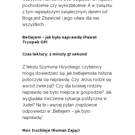
pochodzenie czy wykształcenie. A w związku
z tym największym świątecznym darem od
Boga jest Zbawiciel i jego ofiara dla nas
wszystkich.
Betlejem – jak było naprawdę (Paweł
Trzopek OP)
Czas lektury: 2 minuty 37 sekund
Z tekstu Szymona Hiżyckiego czytelnicy
mogą dowiedzieć się, jak betlejemska historia
potoczyła się naprawdę. Czy Jezus rodził się
wśród zwierząt? Czy dla boskiej rodziny
naprawdę nie było miejsca w gospodzie? Jak
wyglądała ówczesna sytuacja polityczna w
Judei? Na te i więcej pytań znajdziecie
odpowiedzi w „Betlejem – jak było
naprawdę”.
Moc truchleje (Roman Zając)