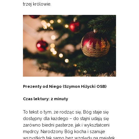
trzej królowie.
Prezenty od Niego (Szymon Hiżycki OSB)
Czas lektury: 2 minuty
To tekst o tym, że rodząc się, Bóg staje się
dostępny dla każdego – do stajni udają się
zarówno biedni pasterze, jak i wykształceni
mędrcy. Narodzony Bóg kocha i szanuje
wszystkich tak samo bez względu na majątek,