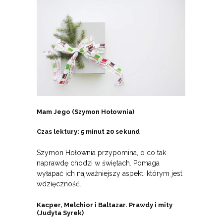
Mam Jego (Szymon Hołownia)
Czas lektury: 5 minut 20 sekund
Szymon Hołownia przypomina, o co tak
naprawdę chodzi w świętach. Pomaga
wyłapać ich najważniejszy aspekt, którym jest
wdzięczność.
Kacper, Melchior i Baltazar. Prawdy i mity
(Judyta Syrek)