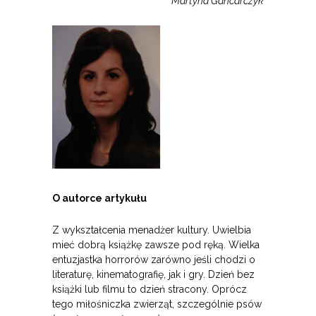
Martyna Gancarczyk
O autorce artykułu
Z wykształcenia menadżer kultury. Uwielbia
mieć dobrą książkę zawsze pod ręką. Wielka
entuzjastka horrorów zarówno jeśli chodzi o
literaturę, kinematografię, jak i gry. Dzień bez
książki lub filmu to dzień stracony. Oprócz
tego miłośniczka zwierząt, szczególnie psów