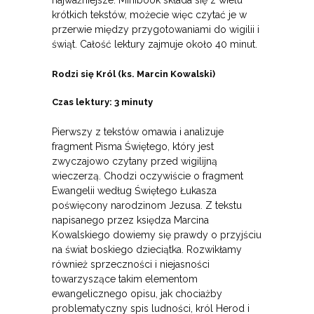
krótkich tekstów, możecie więc czytać je w
przerwie między przygotowaniami do wigilii i
świąt. Całość lektury zajmuje około 40 minut.
Rodzi się Król (ks. Marcin Kowalski)
Czas lektury: 3 minuty
Pierwszy z tekstów omawia i analizuje
fragment Pisma Świętego, który jest
zwyczajowo czytany przed wigilijną
wieczerzą. Chodzi oczywiście o fragment
Ewangelii według Świętego Łukasza
poświęcony narodzinom Jezusa. Z tekstu
napisanego przez księdza Marcina
Kowalskiego dowiemy się prawdy o przyjściu
na świat boskiego dzieciątka. Rozwikłamy
również sprzeczności i niejasności
towarzyszące takim elementom
ewangelicznego opisu, jak chociażby
problematyczny spis ludności, król Herod i