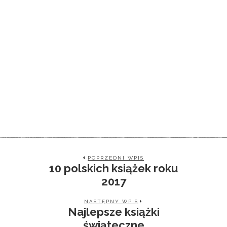
POPRZEDNI WPIS
10 polskich książek roku
2017
NASTĘPNY WPIS
Najlepsze książki
świąteczne