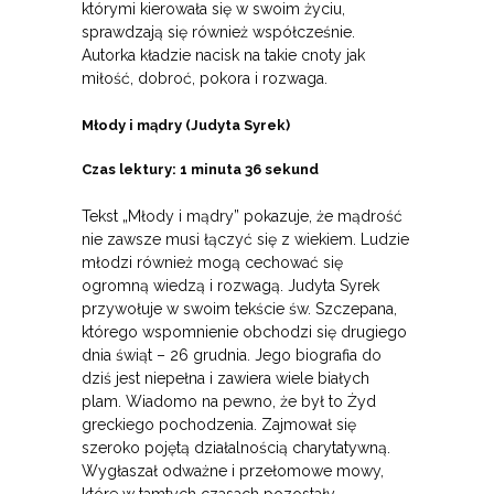
którymi kierowała się w swoim życiu,
sprawdzają się również współcześnie.
Autorka kładzie nacisk na takie cnoty jak
miłość, dobroć, pokora i rozwaga.
Młody i mądry (Judyta Syrek)
Czas lektury: 1 minuta 36 sekund
Tekst „Młody i mądry” pokazuje, że mądrość
nie zawsze musi łączyć się z wiekiem. Ludzie
młodzi również mogą cechować się
ogromną wiedzą i rozwagą. Judyta Syrek
przywołuje w swoim tekście św. Szczepana,
którego wspomnienie obchodzi się drugiego
dnia świąt – 26 grudnia. Jego biografia do
dziś jest niepełna i zawiera wiele białych
plam. Wiadomo na pewno, że był to Żyd
greckiego pochodzenia. Zajmował się
szeroko pojętą działalnością charytatywną.
Wygłaszał odważne i przełomowe mowy,