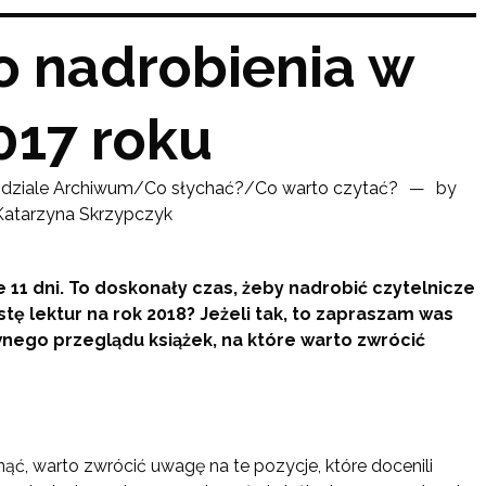
o nadrobienia w
017 roku
dziale
Archiwum
/
Co słychać?
/
Co warto czytać?
by
Katarzyna Skrzypczyk
 11 dni. To doskonały czas, żeby nadrobić czytelnicze
istę lektur na rok 2018? Jeżeli tak, to zapraszam was
nego przeglądu książek, na które warto zwrócić
gnąć, warto zwrócić uwagę na te pozycje, które docenili