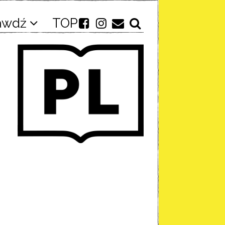
awdź
TOP