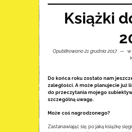
Książki d
2
Opublikowano 21 grudnia 2017
w 
Do końca roku zostało nam jeszcze
zaległości. A może planujecie już l
do przeczytania mojego subiektyw
szczególną uwagę.
Może coś nagrodzonego?
Zastanawiając się, po jaką książkę się