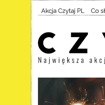
Akcja Czytaj PL
Co s