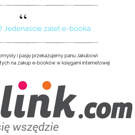
? Jedenaście zalet e-booka
pomysły i pasję przekazujemy panu Jakubowi
otych na zakup e-booków w księgarni internetowej