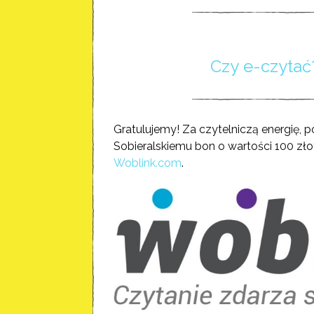
Czy e-czytać
Gratulujemy! Za czytelniczą energię, 
Sobieralskiemu bon o wartości 100 zł
Woblink.com
.