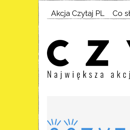
Akcja Czytaj PL
Co s