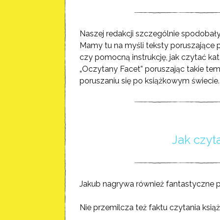
Naszej redakcji szczególnie spodobały
Mamy tu na myśli teksty poruszające p
czy pomocną instrukcję, jak czytać kat
„Oczytany Facet” poruszając takie te
poruszaniu się po książkowym świecie.
Jak czyt
Jakub nagrywa również fantastyczne pod
Nie przemilcza też faktu czytania ksią