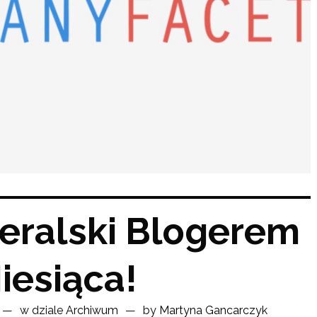
eralski Blogerem
iesiąca!
w dziale
Archiwum
by
Martyna Gancarczyk