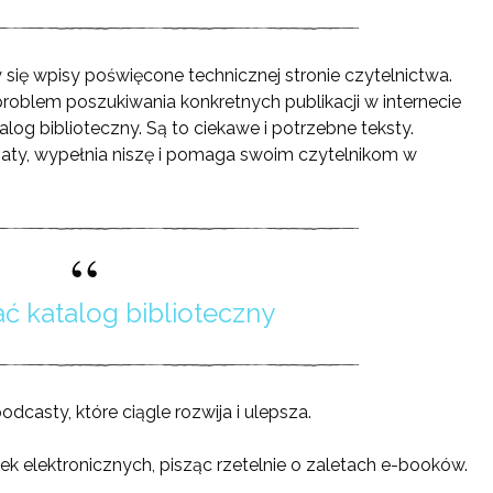
 się wpisy poświęcone technicznej stronie czytelnictwa.
roblem poszukiwania konkretnych publikacji w internecie
alog biblioteczny. Są to ciekawe i potrzebne teksty.
maty, wypełnia niszę i pomaga swoim czytelnikom w
ać katalog biblioteczny
casty, które ciągle rozwija i ulepsza.
żek elektronicznych, pisząc rzetelnie o zaletach e-booków.