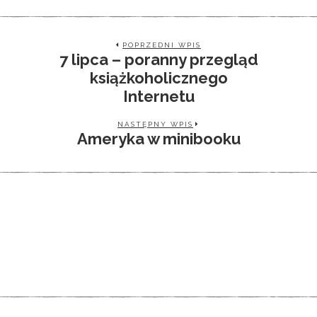
POPRZEDNI WPIS
7 lipca – poranny przegląd
książkoholicznego
Internetu
NASTĘPNY WPIS
Ameryka w minibooku