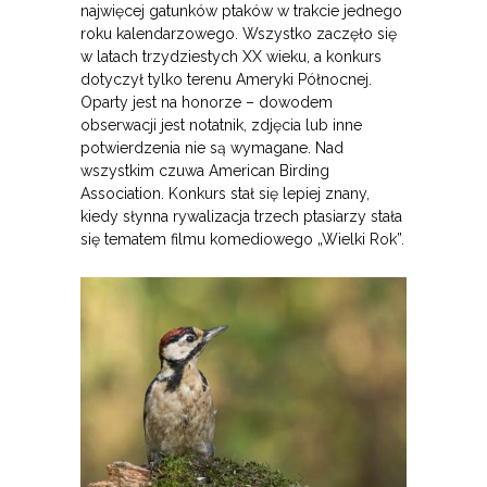
najwięcej gatunków ptaków w trakcie jednego
roku kalendarzowego. Wszystko zaczęło się
w latach trzydziestych XX wieku, a konkurs
dotyczył tylko terenu Ameryki Północnej.
Oparty jest na honorze – dowodem
obserwacji jest notatnik, zdjęcia lub inne
potwierdzenia nie są wymagane. Nad
wszystkim czuwa American Birding
Association. Konkurs stał się lepiej znany,
kiedy słynna rywalizacja trzech ptasiarzy stała
się tematem filmu komediowego „Wielki Rok”.