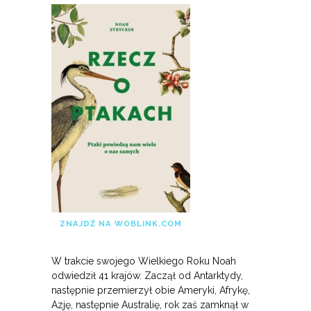
ZNAJDŹ NA WOBLINK.COM
W trakcie swojego Wielkiego Roku Noah
odwiedził 41 krajów. Zaczął od Antarktydy,
następnie przemierzył obie Ameryki, Afrykę,
Azję, następnie Australię, rok zaś zamknął w