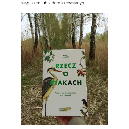
wąglikiem lub jadem kiełbasianym.