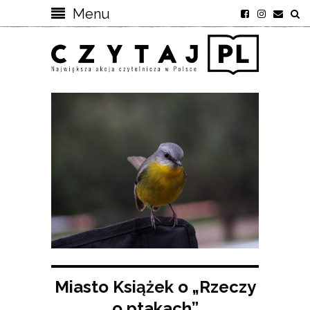
Menu
Miasto Książek o „Rzeczy
o ptakach”