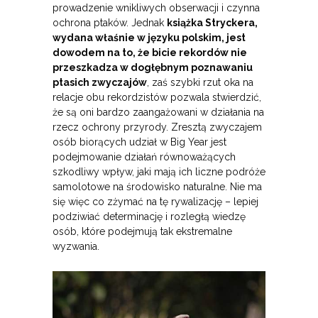
prowadzenie wnikliwych obserwacji i czynna
ochrona ptaków. Jednak
książka Stryckera,
wydana właśnie w języku polskim, jest
dowodem na to, że bicie rekordów nie
przeszkadza w dogłębnym poznawaniu
ptasich zwyczajów
, zaś szybki rzut oka na
relacje obu rekordzistów pozwala stwierdzić,
że są oni bardzo zaangażowani w działania na
rzecz ochrony przyrody. Zresztą zwyczajem
osób biorących udział w Big Year jest
podejmowanie działań równoważących
szkodliwy wpływ, jaki mają ich liczne podróże
samolotowe na środowisko naturalne. Nie ma
się więc co zżymać na tę rywalizację – lepiej
podziwiać determinację i rozległą wiedzę
osób, które podejmują tak ekstremalne
wyzwania.