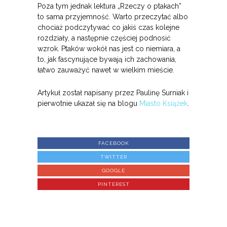
Poza tym jednak lektura „Rzeczy o ptakach”
to sama przyjemność. Warto przeczytać albo
chociaż podczytywać co jakiś czas kolejne
rozdziały, a następnie częściej podnosić
wzrok. Ptaków wokół nas jest co niemiara, a
to, jak fascynujące bywają ich zachowania,
łatwo zauważyć nawet w wielkim mieście.
Artykuł został napisany przez Paulinę Surniak i
pierwotnie ukazał się na blogu
Miasto Książek
.
FACEBOOK
TWITTER
GOOGLE
PINTEREST