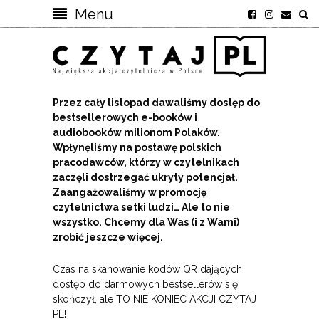
Menu
Przez cały listopad dawaliśmy dostęp do
bestsellerowych e-booków i
audiobooków milionom Polaków.
Wpłynęliśmy na postawę polskich
pracodawców, którzy w czytelnikach
zaczęli dostrzegać ukryty potencjał.
Zaangażowaliśmy w promocję
czytelnictwa setki ludzi… Ale to nie
wszystko. Chcemy dla Was (i z Wami)
zrobić jeszcze więcej.
Czas na skanowanie kodów QR dających
dostęp do darmowych bestsellerów się
skończył, ale TO NIE KONIEC AKCJI CZYTAJ
PL!