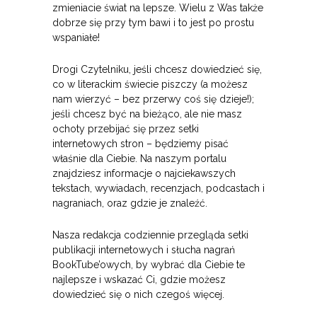
zmieniacie świat na lepsze. Wielu z Was także
dobrze się przy tym bawi i to jest po prostu
wspaniałe!
Drogi Czytelniku, jeśli chcesz dowiedzieć się,
co w literackim świecie piszczy (a możesz
nam wierzyć – bez przerwy coś się dzieje!);
jeśli chcesz być na bieżąco, ale nie masz
ochoty przebijać się przez setki
internetowych stron – będziemy pisać
właśnie dla Ciebie. Na naszym portalu
znajdziesz informacje o najciekawszych
tekstach, wywiadach, recenzjach, podcastach i
nagraniach, oraz gdzie je znaleźć.
Nasza redakcja codziennie przegląda setki
publikacji internetowych i słucha nagrań
BookTube’owych, by wybrać dla Ciebie te
najlepsze i wskazać Ci, gdzie możesz
dowiedzieć się o nich czegoś więcej.