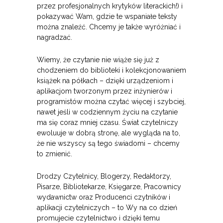
przez profesjonalnych krytyków literackich!) i
pokazywać Wam, gdzie te wspaniałe teksty
można znaleźć. Chcemy je także wyróżniać i
nagradzać.
Wiemy, że czytanie nie wiąże się już z
chodzeniem do biblioteki i kolekcjonowaniem
książek na półkach – dzięki urządzeniom i
aplikacjom tworzonym przez inżynierów i
programistów można czytać więcej i szybciej,
nawet jeśli w codziennym życiu na czytanie
ma się coraz mniej czasu. Świat czytelniczy
ewoluuje w dobrą stronę, ale wygląda na to,
że nie wszyscy są tego świadomi – chcemy
to zmienić.
Drodzy Czytelnicy, Blogerzy, Redaktorzy,
Pisarze, Bibliotekarze, Księgarze, Pracownicy
wydawnictw oraz Producenci czytników i
aplikacji czytelniczych – to Wy na co dzień
promujecie czytelnictwo i dzięki temu