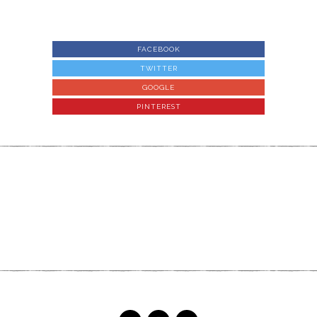
FACEBOOK
TWITTER
GOOGLE
PINTEREST