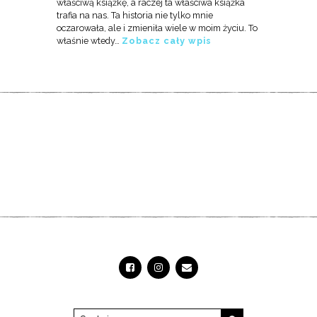
właściwą książkę, a raczej ta właściwa książka
trafia na nas. Ta historia nie tylko mnie
oczarowała, ale i zmieniła wiele w moim życiu. To
właśnie wtedy…
Zobacz cały wpis