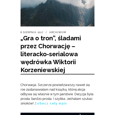
6 SIERPNIA 2017
ARCHIWUM
„Gra o tron”, śladami
przez Chorwację –
literacko-serialowa
wędrówka Wiktorii
Korzeniewskiej
Chorwacja. Szczerze powiedziawszy nawet się
nie zastanawiałam nad książką, której akcja
odbywa się właśnie w tym państwie. Decyzja była
prosta, bardzo prosta. I szybka. Jechałam szukać
smoków!
Zobacz cały wpis