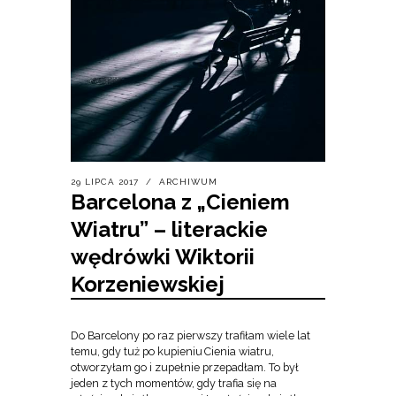
29 LIPCA 2017
ARCHIWUM
Barcelona z „Cieniem
Wiatru” – literackie
wędrówki Wiktorii
Korzeniewskiej
Do Barcelony po raz pierwszy trafiłam wiele lat
temu, gdy tuż po kupieniu Cienia wiatru,
otworzyłam go i zupełnie przepadłam. To był
jeden z tych momentów, gdy trafia się na