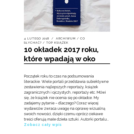
4 LUTEGO 2018
ARCHIWUM
/
CO
SŁYCHAĆ?
/
TOP KSIĄŻEK
10 okładek 2017 roku,
które wpadają w oko
Początek roku to czas na podsumowania
literackie. Wiele portali przedstawia subiektywne
zestawienia najlepszych reportaży, książek
zagranicznych i ojczystych, reportaży etc. Mówi
się, że książek nie ocenia się po okładce. My
zadajemy pytanie – dlaczego? Coraz więcej
wydawców zwraca uwagę na oprawę wizualną
swoich nowości, dzięki czemu oprócz ciekawe
treści oferują małe dzieła sztuki. Autorki portalu…
Zobacz cały wpis