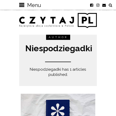
Menu
AUTHOR
Niespodziegadki
Niespodziegadki has 1 articles
published.